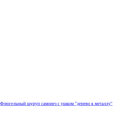
Флюгельный шуруп саморез с ушком "дерево к металлу"