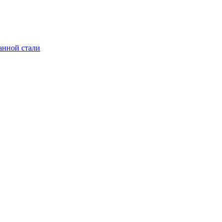
анной стали