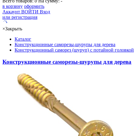
Всего товаров:
0
На сумму:
-
в корзину
оформить
Аккаунт
ВОЙТИ
Вход
или регистрация
×
Закрыть
Каталог
Конструкционные саморезы-шурупы для дерева
Конструкционный саморез (шуруп) с потайной головкой
Конструкционные саморезы-шурупы для дерева