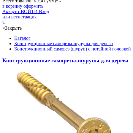
Всего товаров:
0
На сумму:
-
в корзину
оформить
Аккаунт
ВОЙТИ
Вход
или регистрация
×
Закрыть
Каталог
Конструкционные саморезы-шурупы для дерева
Конструкционный саморез (шуруп) с потайной головкой
Конструкционные саморезы-шурупы для дерева