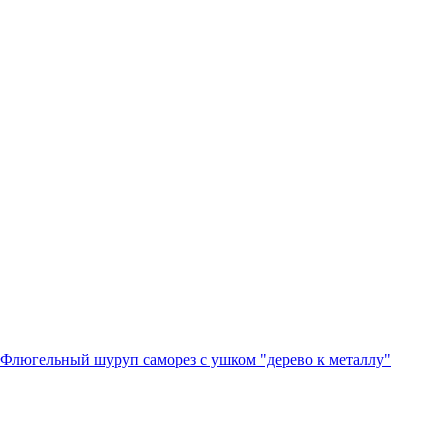
Флюгельный шуруп саморез с ушком "дерево к металлу"