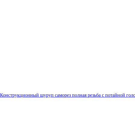
Конструкционный шуруп саморез полная резьба с потайной гол