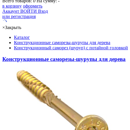
Всего товаров:
0
На сумму:
-
в корзину
оформить
Аккаунт
ВОЙТИ
Вход
или регистрация
×
Закрыть
Каталог
Конструкционные саморезы-шурупы для дерева
Конструкционный саморез (шуруп) с потайной головкой
Конструкционные саморезы-шурупы для дерева