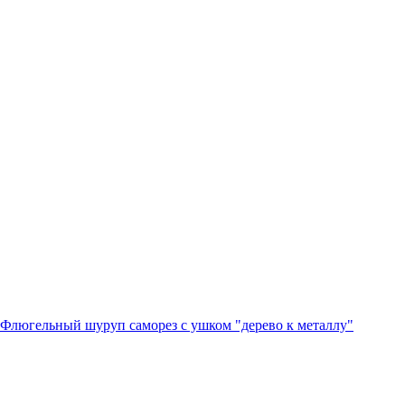
Флюгельный шуруп саморез с ушком "дерево к металлу"