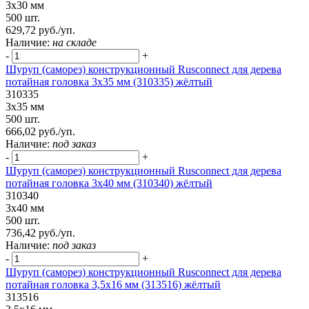
3х30 мм
500 шт.
629,72 руб./уп.
Наличие:
на складе
-
+
Шуруп (саморез) конструкционный Rusconnect для дерева
потайная головка 3х35 мм (310335) жёлтый
310335
3х35 мм
500 шт.
666,02 руб./уп.
Наличие:
под заказ
-
+
Шуруп (саморез) конструкционный Rusconnect для дерева
потайная головка 3х40 мм (310340) жёлтый
310340
3х40 мм
500 шт.
736,42 руб./уп.
Наличие:
под заказ
-
+
Шуруп (саморез) конструкционный Rusconnect для дерева
потайная головка 3,5х16 мм (313516) жёлтый
313516