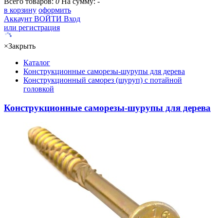
Всего товаров:
0
На сумму:
-
в корзину
оформить
Аккаунт
ВОЙТИ
Вход
или регистрация
×
Закрыть
Каталог
Конструкционные саморезы-шурупы для дерева
Конструкционный саморез (шуруп) с потайной
головкой
Конструкционные саморезы-шурупы для дерева