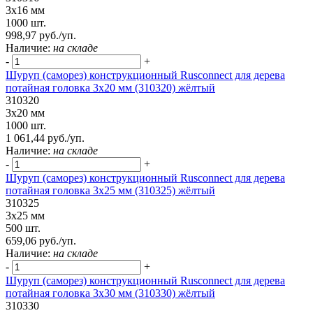
3х16 мм
1000 шт.
998,97 руб./уп.
Наличие:
на складе
-
+
Шуруп (саморез) конструкционный Rusconnect для дерева
потайная головка 3х20 мм (310320) жёлтый
310320
3х20 мм
1000 шт.
1 061,44 руб./уп.
Наличие:
на складе
-
+
Шуруп (саморез) конструкционный Rusconnect для дерева
потайная головка 3х25 мм (310325) жёлтый
310325
3х25 мм
500 шт.
659,06 руб./уп.
Наличие:
на складе
-
+
Шуруп (саморез) конструкционный Rusconnect для дерева
потайная головка 3х30 мм (310330) жёлтый
310330