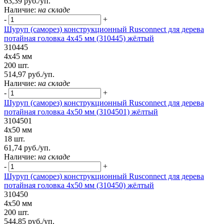
63,39 руб./уп.
Наличие:
на складе
-
+
Шуруп (саморез) конструкционный Rusconnect для дерева
потайная головка 4x45 мм (310445) жёлтый
310445
4x45 мм
200 шт.
514,97 руб./уп.
Наличие:
на складе
-
+
Шуруп (саморез) конструкционный Rusconnect для дерева
потайная головка 4х50 мм (3104501) жёлтый
3104501
4х50 мм
18 шт.
61,74 руб./уп.
Наличие:
на складе
-
+
Шуруп (саморез) конструкционный Rusconnect для дерева
потайная головка 4x50 мм (310450) жёлтый
310450
4x50 мм
200 шт.
544,85 руб./уп.