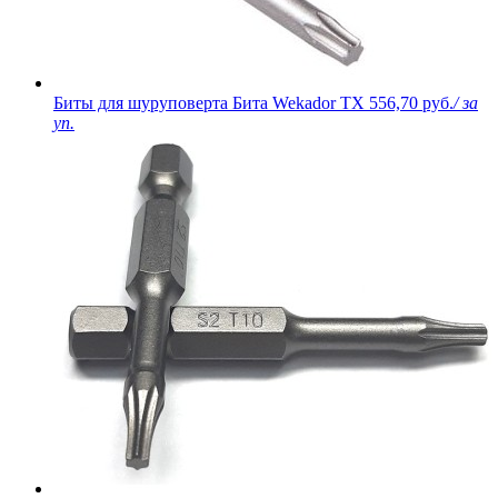
Биты для шуруповерта Бита Wekador TX
556,70 руб.
/ за
уп.