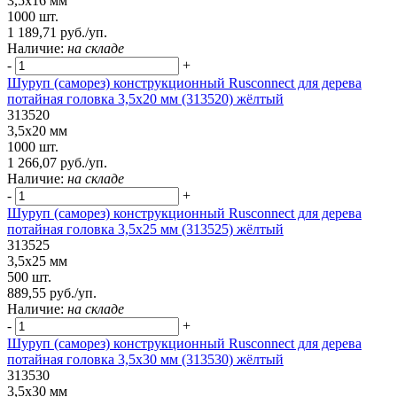
3,5х16 мм
1000 шт.
1 189,71 руб./уп.
Наличие:
на складе
-
+
Шуруп (саморез) конструкционный Rusconnect для дерева
потайная головка 3,5х20 мм (313520) жёлтый
313520
3,5х20 мм
1000 шт.
1 266,07 руб./уп.
Наличие:
на складе
-
+
Шуруп (саморез) конструкционный Rusconnect для дерева
потайная головка 3,5х25 мм (313525) жёлтый
313525
3,5х25 мм
500 шт.
889,55 руб./уп.
Наличие:
на складе
-
+
Шуруп (саморез) конструкционный Rusconnect для дерева
потайная головка 3,5х30 мм (313530) жёлтый
313530
3,5х30 мм