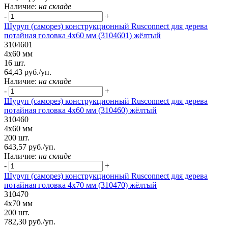
Наличие:
на складе
-
+
Шуруп (саморез) конструкционный Rusconnect для дерева
потайная головка 4х60 мм (3104601) жёлтый
3104601
4х60 мм
16 шт.
64,43 руб./уп.
Наличие:
на складе
-
+
Шуруп (саморез) конструкционный Rusconnect для дерева
потайная головка 4x60 мм (310460) жёлтый
310460
4x60 мм
200 шт.
643,57 руб./уп.
Наличие:
на складе
-
+
Шуруп (саморез) конструкционный Rusconnect для дерева
потайная головка 4x70 мм (310470) жёлтый
310470
4x70 мм
200 шт.
782,30 руб./уп.