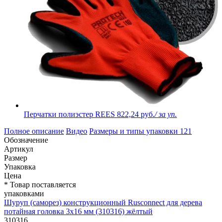
Перчатки полиэстер REES
822,24 руб.
/ за уп.
Полное описание
Видео
Размеры и типы упаковки
121
Обозначение
Артикул
Размер
Упаковка
Цена
* Товар поставляется
упаковками
Шуруп (саморез) конструкционный Rusconnect для дерева
потайная головка 3х16 мм (310316) жёлтый
310316