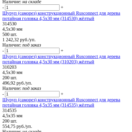
Наличие:
на складе
-
+
Шуруп (саморез) конструкционный Rusconnect для дерева
потайная головка 4,5х30 мм (314530) жёлтый
314530
4,5х30 мм
500 шт.
1 242,32 руб./уп.
Наличие:
под заказ
-
+
Шуруп (саморез) конструкционный Rusconnect для дерева
потайная головка 4,5х30 мм (310203) жёлтый
310203
4,5х30 мм
200 шт.
496,92 руб./уп.
Наличие:
под заказ
-
+
Шуруп (саморез) конструкционный Rusconnect для дерева
потайная головка 4,5х35 мм (314535) жёлтый
314535
4,5х35 мм
200 шт.
554,75 руб./уп.
Наличие:
на складе