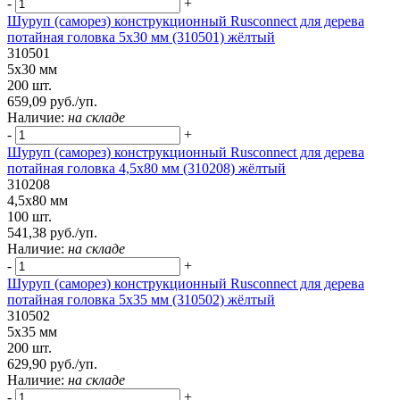
-
+
Шуруп (саморез) конструкционный Rusconnect для дерева
потайная головка 5х30 мм (310501) жёлтый
310501
5х30 мм
200 шт.
659,09 руб./уп.
Наличие:
на складе
-
+
Шуруп (саморез) конструкционный Rusconnect для дерева
потайная головка 4,5х80 мм (310208) жёлтый
310208
4,5х80 мм
100 шт.
541,38 руб./уп.
Наличие:
на складе
-
+
Шуруп (саморез) конструкционный Rusconnect для дерева
потайная головка 5х35 мм (310502) жёлтый
310502
5х35 мм
200 шт.
629,90 руб./уп.
Наличие:
на складе
-
+