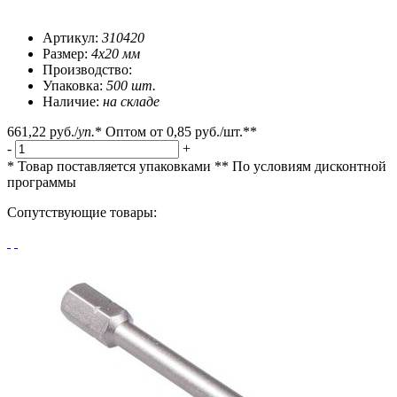
Артикул:
310420
Размер:
4х20 мм
Производство:
Упаковка:
500 шт.
Наличие:
на складе
661,22 руб.
/
уп.
*
Оптом от
0,85 руб.
/шт.**
-
+
* Товар поставляется упаковками
** По условиям
дисконтной
программы
Сопутствующие товары: