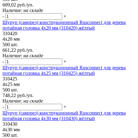
609,02 руб./уп.
Наличие:
на складе
-
+
Шуруп (саморез) конструкционный Rusconnect для дерева
потайная головка 4х20 мм (310420) жёлтый
310420
4х20 мм
500 шт.
661,22 руб./уп.
Наличие:
на складе
-
+
Шуруп (саморез) конструкционный Rusconnect для дерева
потайная головка 4х25 мм (310425) жёлтый
310425
4х25 мм
500 шт.
748,22 руб./уп.
Наличие:
на складе
-
+
Шуруп (саморез) конструкционный Rusconnect для дерева
потайная головка 4x30 мм (310430) жёлтый
310430
4x30 мм
500 шт.