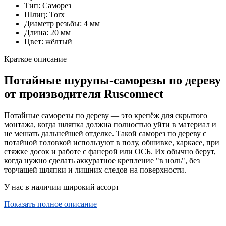
Тип: Саморез
Шлиц: Torx
Диаметр резьбы: 4 мм
Длина: 20 мм
Цвет: жёлтый
Краткое описание
Потайные шурупы-саморезы по дереву
от производителя Rusconnect
Потайные саморезы по дереву — это крепёж для скрытого
монтажа, когда шляпка должна полностью уйти в материал и
не мешать дальнейшей отделке. Такой саморез по дереву с
потайной головкой используют в полу, обшивке, каркасе, при
стяжке досок и работе с фанерой или ОСБ. Их обычно берут,
когда нужно сделать аккуратное крепление "в ноль", без
торчащей шляпки и лишних следов на поверхности.
У нас в наличии широкий ассорт
Показать полное описание