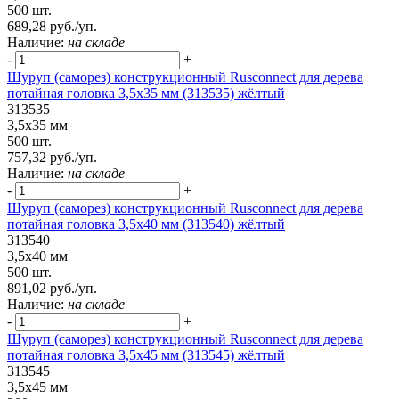
500 шт.
689,28 руб./уп.
Наличие:
на складе
-
+
Шуруп (саморез) конструкционный Rusconnect для дерева
потайная головка 3,5х35 мм (313535) жёлтый
313535
3,5х35 мм
500 шт.
757,32 руб./уп.
Наличие:
на складе
-
+
Шуруп (саморез) конструкционный Rusconnect для дерева
потайная головка 3,5х40 мм (313540) жёлтый
313540
3,5х40 мм
500 шт.
891,02 руб./уп.
Наличие:
на складе
-
+
Шуруп (саморез) конструкционный Rusconnect для дерева
потайная головка 3,5х45 мм (313545) жёлтый
313545
3,5х45 мм