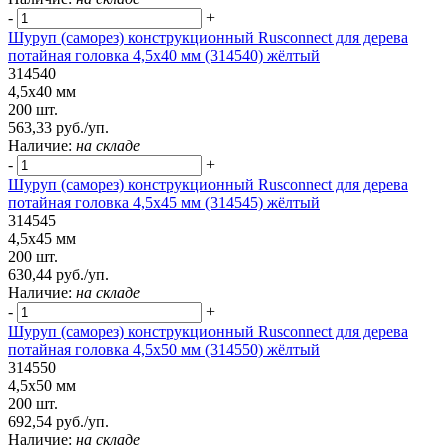
-
+
Шуруп (саморез) конструкционный Rusconnect для дерева
потайная головка 4,5x40 мм (314540) жёлтый
314540
4,5x40 мм
200 шт.
563,33 руб./уп.
Наличие:
на складе
-
+
Шуруп (саморез) конструкционный Rusconnect для дерева
потайная головка 4,5х45 мм (314545) жёлтый
314545
4,5х45 мм
200 шт.
630,44 руб./уп.
Наличие:
на складе
-
+
Шуруп (саморез) конструкционный Rusconnect для дерева
потайная головка 4,5х50 мм (314550) жёлтый
314550
4,5х50 мм
200 шт.
692,54 руб./уп.
Наличие:
на складе