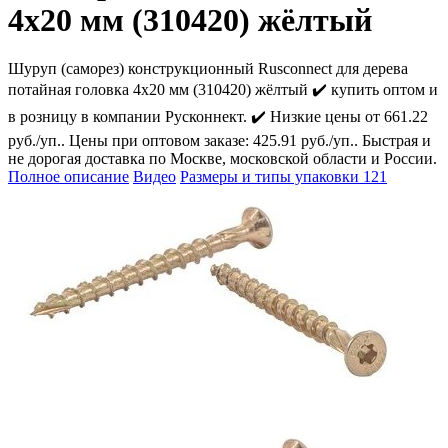
4х20 мм (310420) жёлтый
Шуруп (саморез) конструкционный Rusconnect для дерева
потайная головка 4х20 мм (310420) жёлтый ✔️ купить оптом и
в розницу в компании Русконнект. ✔️ Низкие цены от 661.22
руб./уп.. Цены при оптовом заказе: 425.91 руб./уп.. Быстрая и
не дорогая доставка по Москве, московской области и России.
Полное описание
Видео
Размеры и типы упаковки
121