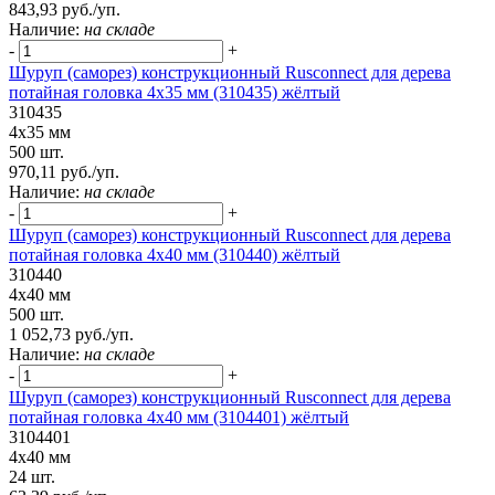
843,93 руб./уп.
Наличие:
на складе
-
+
Шуруп (саморез) конструкционный Rusconnect для дерева
потайная головка 4x35 мм (310435) жёлтый
310435
4x35 мм
500 шт.
970,11 руб./уп.
Наличие:
на складе
-
+
Шуруп (саморез) конструкционный Rusconnect для дерева
потайная головка 4x40 мм (310440) жёлтый
310440
4x40 мм
500 шт.
1 052,73 руб./уп.
Наличие:
на складе
-
+
Шуруп (саморез) конструкционный Rusconnect для дерева
потайная головка 4х40 мм (3104401) жёлтый
3104401
4х40 мм
24 шт.