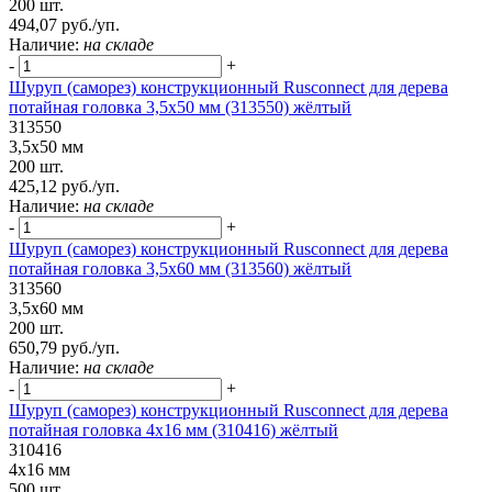
200 шт.
494,07 руб./уп.
Наличие:
на складе
-
+
Шуруп (саморез) конструкционный Rusconnect для дерева
потайная головка 3,5х50 мм (313550) жёлтый
313550
3,5х50 мм
200 шт.
425,12 руб./уп.
Наличие:
на складе
-
+
Шуруп (саморез) конструкционный Rusconnect для дерева
потайная головка 3,5х60 мм (313560) жёлтый
313560
3,5х60 мм
200 шт.
650,79 руб./уп.
Наличие:
на складе
-
+
Шуруп (саморез) конструкционный Rusconnect для дерева
потайная головка 4х16 мм (310416) жёлтый
310416
4х16 мм
500 шт.