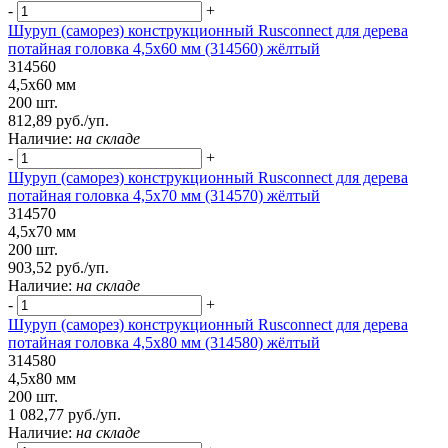
-
+
Шуруп (саморез) конструкционный Rusconnect для дерева
потайная головка 4,5х60 мм (314560) жёлтый
314560
4,5х60 мм
200 шт.
812,89 руб./уп.
Наличие:
на складе
-
+
Шуруп (саморез) конструкционный Rusconnect для дерева
потайная головка 4,5х70 мм (314570) жёлтый
314570
4,5х70 мм
200 шт.
903,52 руб./уп.
Наличие:
на складе
-
+
Шуруп (саморез) конструкционный Rusconnect для дерева
потайная головка 4,5х80 мм (314580) жёлтый
314580
4,5х80 мм
200 шт.
1 082,77 руб./уп.
Наличие:
на складе