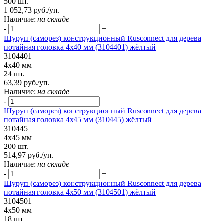
500 шт.
1 052,73 руб./уп.
Наличие:
на складе
-
+
Шуруп (саморез) конструкционный Rusconnect для дерева
потайная головка 4х40 мм (3104401) жёлтый
3104401
4х40 мм
24 шт.
63,39 руб./уп.
Наличие:
на складе
-
+
Шуруп (саморез) конструкционный Rusconnect для дерева
потайная головка 4x45 мм (310445) жёлтый
310445
4x45 мм
200 шт.
514,97 руб./уп.
Наличие:
на складе
-
+
Шуруп (саморез) конструкционный Rusconnect для дерева
потайная головка 4х50 мм (3104501) жёлтый
3104501
4х50 мм
18 шт.