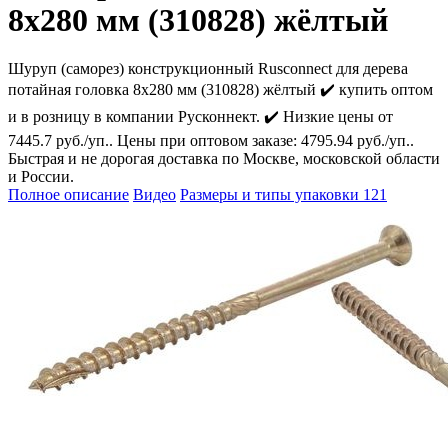
8х280 мм (310828) жёлтый
Шуруп (саморез) конструкционный Rusconnect для дерева
потайная головка 8х280 мм (310828) жёлтый ✔️ купить оптом
и в розницу в компании Русконнект. ✔️ Низкие цены от
7445.7 руб./уп.. Цены при оптовом заказе: 4795.94 руб./уп..
Быстрая и не дорогая доставка по Москве, московской области
и России.
Полное описание
Видео
Размеры и типы упаковки
121