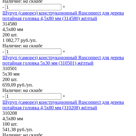
Наличие:
на складе
-
+
Шуруп (саморез) конструкционный Rusconnect для дерева
потайная головка 4,5х80 мм (314580) жёлтый
314580
4,5х80 мм
200 шт.
1 082,77 руб./уп.
Наличие:
на складе
-
+
Шуруп (саморез) конструкционный Rusconnect для дерева
потайная головка 5х30 мм (310501) жёлтый
310501
5х30 мм
200 шт.
659,09 руб./уп.
Наличие:
на складе
-
+
Шуруп (саморез) конструкционный Rusconnect для дерева
потайная головка 4,5х80 мм (310208) жёлтый
310208
4,5х80 мм
100 шт.
541,38 руб./уп.
Наличие:
на складе