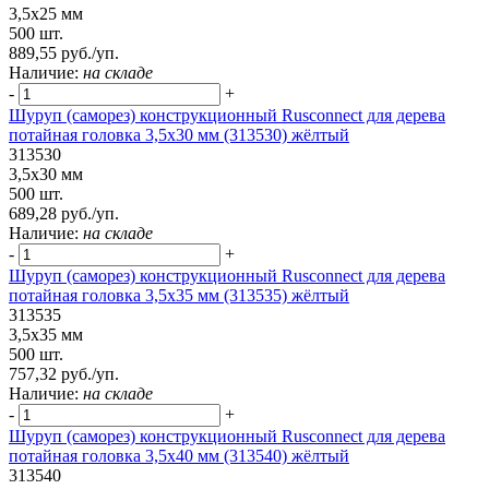
3,5х25 мм
500 шт.
889,55 руб./уп.
Наличие:
на складе
-
+
Шуруп (саморез) конструкционный Rusconnect для дерева
потайная головка 3,5х30 мм (313530) жёлтый
313530
3,5х30 мм
500 шт.
689,28 руб./уп.
Наличие:
на складе
-
+
Шуруп (саморез) конструкционный Rusconnect для дерева
потайная головка 3,5х35 мм (313535) жёлтый
313535
3,5х35 мм
500 шт.
757,32 руб./уп.
Наличие:
на складе
-
+
Шуруп (саморез) конструкционный Rusconnect для дерева
потайная головка 3,5х40 мм (313540) жёлтый
313540