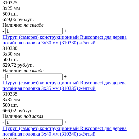
310325
3х25 мм
500 шт.
659,06 руб./уп.
Наличие:
на складе
-
+
Шуруп (саморез) конструкционный Rusconnect для дерева
потайная головка 3х30 мм (310330) жёлтый
310330
3х30 мм
500 шт.
629,72 руб./уп.
Наличие:
на складе
-
+
Шуруп (саморез) конструкционный Rusconnect для дерева
потайная головка 3х35 мм (310335) жёлтый
310335
3х35 мм
500 шт.
666,02 руб./уп.
Наличие:
под заказ
-
+
Шуруп (саморез) конструкционный Rusconnect для дерева
потайная головка 3х40 мм (310340) жёлтый