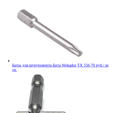
Биты для шуруповерта Бита Wekador TX
556,70 руб.
/ за
уп.