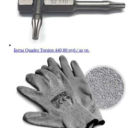
Биты Quadro Torsion
440,80 руб.
/ за уп.