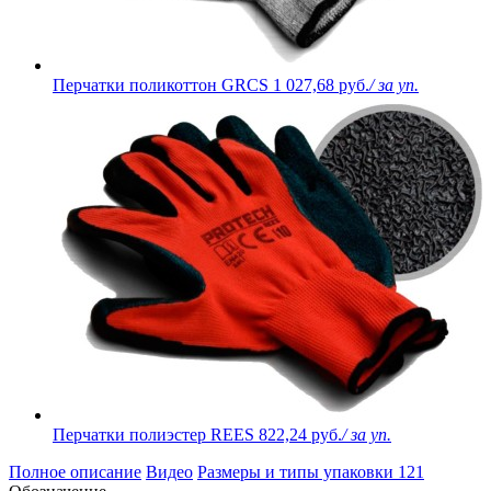
Перчатки поликоттон GRCS
1 027,68 руб.
/ за уп.
Перчатки полиэстер REES
822,24 руб.
/ за уп.
Полное описание
Видео
Размеры и типы упаковки
121