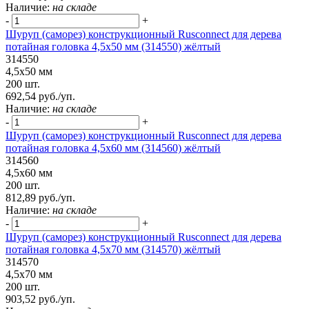
Наличие:
на складе
-
+
Шуруп (саморез) конструкционный Rusconnect для дерева
потайная головка 4,5х50 мм (314550) жёлтый
314550
4,5х50 мм
200 шт.
692,54 руб./уп.
Наличие:
на складе
-
+
Шуруп (саморез) конструкционный Rusconnect для дерева
потайная головка 4,5х60 мм (314560) жёлтый
314560
4,5х60 мм
200 шт.
812,89 руб./уп.
Наличие:
на складе
-
+
Шуруп (саморез) конструкционный Rusconnect для дерева
потайная головка 4,5х70 мм (314570) жёлтый
314570
4,5х70 мм
200 шт.
903,52 руб./уп.