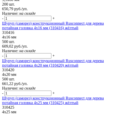
200 шт.
650,79 руб./уп.
Наличие:
на складе
-
+
Шуруп (саморез) конструкционный Rusconnect для дерева
потайная головка 4х16 мм (310416) жёлтый
310416
4х16 мм
500 шт.
609,02 руб./уп.
Наличие:
на складе
-
+
Шуруп (саморез) конструкционный Rusconnect для дерева
потайная головка 4х20 мм (310420) жёлтый
310420
4х20 мм
500 шт.
661,22 руб./уп.
Наличие:
на складе
-
+
Шуруп (саморез) конструкционный Rusconnect для дерева
потайная головка 4х25 мм (310425) жёлтый
310425
4х25 мм