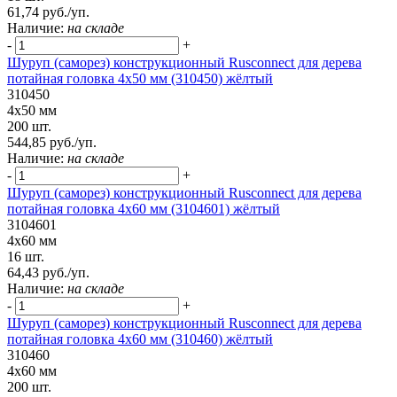
61,74 руб./уп.
Наличие:
на складе
-
+
Шуруп (саморез) конструкционный Rusconnect для дерева
потайная головка 4x50 мм (310450) жёлтый
310450
4x50 мм
200 шт.
544,85 руб./уп.
Наличие:
на складе
-
+
Шуруп (саморез) конструкционный Rusconnect для дерева
потайная головка 4х60 мм (3104601) жёлтый
3104601
4х60 мм
16 шт.
64,43 руб./уп.
Наличие:
на складе
-
+
Шуруп (саморез) конструкционный Rusconnect для дерева
потайная головка 4x60 мм (310460) жёлтый
310460
4x60 мм
200 шт.