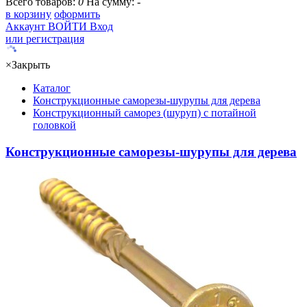
Всего товаров:
0
На сумму:
-
в корзину
оформить
Аккаунт
ВОЙТИ
Вход
или регистрация
×
Закрыть
Каталог
Конструкционные саморезы-шурупы для дерева
Конструкционный саморез (шуруп) с потайной
головкой
Конструкционные саморезы-шурупы для дерева