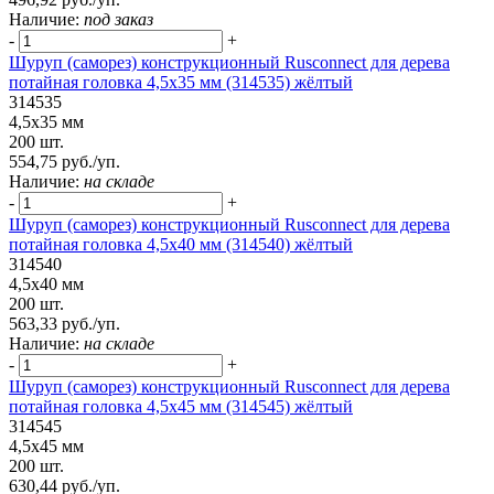
Наличие:
под заказ
-
+
Шуруп (саморез) конструкционный Rusconnect для дерева
потайная головка 4,5х35 мм (314535) жёлтый
314535
4,5х35 мм
200 шт.
554,75 руб./уп.
Наличие:
на складе
-
+
Шуруп (саморез) конструкционный Rusconnect для дерева
потайная головка 4,5x40 мм (314540) жёлтый
314540
4,5x40 мм
200 шт.
563,33 руб./уп.
Наличие:
на складе
-
+
Шуруп (саморез) конструкционный Rusconnect для дерева
потайная головка 4,5х45 мм (314545) жёлтый
314545
4,5х45 мм
200 шт.
630,44 руб./уп.