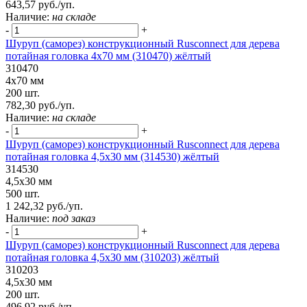
643,57 руб./уп.
Наличие:
на складе
-
+
Шуруп (саморез) конструкционный Rusconnect для дерева
потайная головка 4x70 мм (310470) жёлтый
310470
4x70 мм
200 шт.
782,30 руб./уп.
Наличие:
на складе
-
+
Шуруп (саморез) конструкционный Rusconnect для дерева
потайная головка 4,5х30 мм (314530) жёлтый
314530
4,5х30 мм
500 шт.
1 242,32 руб./уп.
Наличие:
под заказ
-
+
Шуруп (саморез) конструкционный Rusconnect для дерева
потайная головка 4,5х30 мм (310203) жёлтый
310203
4,5х30 мм
200 шт.
496,92 руб./уп.