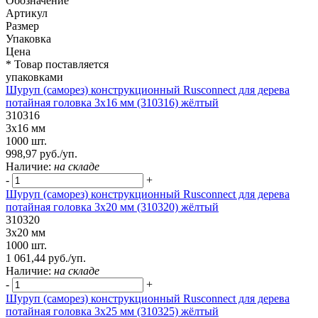
Обозначение
Артикул
Размер
Упаковка
Цена
* Товар поставляется
упаковками
Шуруп (саморез) конструкционный Rusconnect для дерева
потайная головка 3х16 мм (310316) жёлтый
310316
3х16 мм
1000 шт.
998,97 руб./уп.
Наличие:
на складе
-
+
Шуруп (саморез) конструкционный Rusconnect для дерева
потайная головка 3х20 мм (310320) жёлтый
310320
3х20 мм
1000 шт.
1 061,44 руб./уп.
Наличие:
на складе
-
+
Шуруп (саморез) конструкционный Rusconnect для дерева
потайная головка 3х25 мм (310325) жёлтый