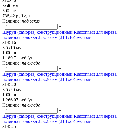
310340
3х40 мм
500 шт.
736,42 руб./уп.
Наличие:
под заказ
-
+
Шуруп (саморез) конструкционный Rusconnect для дерева
потайная головка 3,5х16 мм (313516) жёлтый
313516
3,5х16 мм
1000 шт.
1 189,71 руб./уп.
Наличие:
на складе
-
+
Шуруп (саморез) конструкционный Rusconnect для дерева
потайная головка 3,5х20 мм (313520) жёлтый
313520
3,5х20 мм
1000 шт.
1 266,07 руб./уп.
Наличие:
на складе
-
+
Шуруп (саморез) конструкционный Rusconnect для дерева
потайная головка 3,5х25 мм (313525) жёлтый
313525