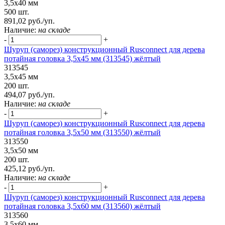
3,5х40 мм
500 шт.
891,02 руб./уп.
Наличие:
на складе
-
+
Шуруп (саморез) конструкционный Rusconnect для дерева
потайная головка 3,5х45 мм (313545) жёлтый
313545
3,5х45 мм
200 шт.
494,07 руб./уп.
Наличие:
на складе
-
+
Шуруп (саморез) конструкционный Rusconnect для дерева
потайная головка 3,5х50 мм (313550) жёлтый
313550
3,5х50 мм
200 шт.
425,12 руб./уп.
Наличие:
на складе
-
+
Шуруп (саморез) конструкционный Rusconnect для дерева
потайная головка 3,5х60 мм (313560) жёлтый
313560
3,5х60 мм