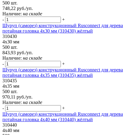
500 шт.
748,22 руб./уп.
Наличие:
на складе
-
+
Шуруп (саморез) конструкционный Rusconnect для дерева
потайная головка 4x30 мм (310430) жёлтый
310430
4x30 мм
500 шт.
843,93 руб./уп.
Наличие:
на складе
-
+
Шуруп (саморез) конструкционный Rusconnect для дерева
потайная головка 4x35 мм (310435) жёлтый
310435
4x35 мм
500 шт.
970,11 руб./уп.
Наличие:
на складе
-
+
Шуруп (саморез) конструкционный Rusconnect для дерева
потайная головка 4x40 мм (310440) жёлтый
310440
4x40 мм