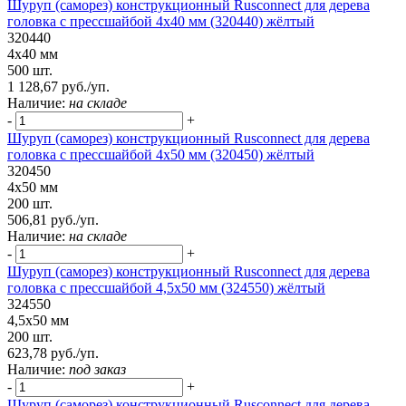
Шуруп (саморез) конструкционный Rusconnect для дерева
головка с прессшайбой 4х40 мм (320440) жёлтый
320440
4х40 мм
500 шт.
1 128,67 руб./уп.
Наличие:
на складе
-
+
Шуруп (саморез) конструкционный Rusconnect для дерева
головка с прессшайбой 4х50 мм (320450) жёлтый
320450
4х50 мм
200 шт.
506,81 руб./уп.
Наличие:
на складе
-
+
Шуруп (саморез) конструкционный Rusconnect для дерева
головка с прессшайбой 4,5х50 мм (324550) жёлтый
324550
4,5х50 мм
200 шт.
623,78 руб./уп.
Наличие:
под заказ
-
+
Шуруп (саморез) конструкционный Rusconnect для дерева