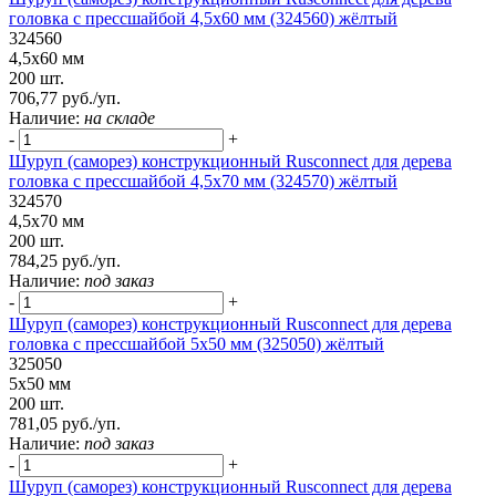
головка с прессшайбой 4,5х60 мм (324560) жёлтый
324560
4,5х60 мм
200 шт.
706,77 руб./уп.
Наличие:
на складе
-
+
Шуруп (саморез) конструкционный Rusconnect для дерева
головка с прессшайбой 4,5х70 мм (324570) жёлтый
324570
4,5х70 мм
200 шт.
784,25 руб./уп.
Наличие:
под заказ
-
+
Шуруп (саморез) конструкционный Rusconnect для дерева
головка с прессшайбой 5х50 мм (325050) жёлтый
325050
5х50 мм
200 шт.
781,05 руб./уп.
Наличие:
под заказ
-
+
Шуруп (саморез) конструкционный Rusconnect для дерева