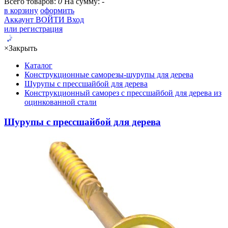
Всего товаров:
0
На сумму:
-
в корзину
оформить
Аккаунт
ВОЙТИ
Вход
или регистрация
×
Закрыть
Каталог
Конструкционные саморезы-шурупы для дерева
Шурупы с прессшайбой для дерева
Конструкционный саморез с прессшайбой для дерева из
оцинкованной стали
Шурупы с прессшайбой для дерева