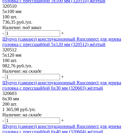
головка с прессшайбой 5х100 мм (320510) жёлтый
320510
5х100 мм
100 шт.
736,35 руб./уп.
Наличие:
под заказ
-
+
Шуруп (саморез) конструкционный Rusconnect для дерева
головка с прессшайбой 5х120 мм (320512) жёлтый
320512
5х120 мм
100 шт.
982,76 руб./уп.
Наличие:
на складе
-
+
Шуруп (саморез) конструкционный Rusconnect для дерева
головка с прессшайбой 6х30 мм (320603) жёлтый
320603
6х30 мм
200 шт.
1 365,98 руб./уп.
Наличие:
на складе
-
+
Шуруп (саморез) конструкционный Rusconnect для дерева
головка с прессшайбой 6х40 мм (320604) жёлтый