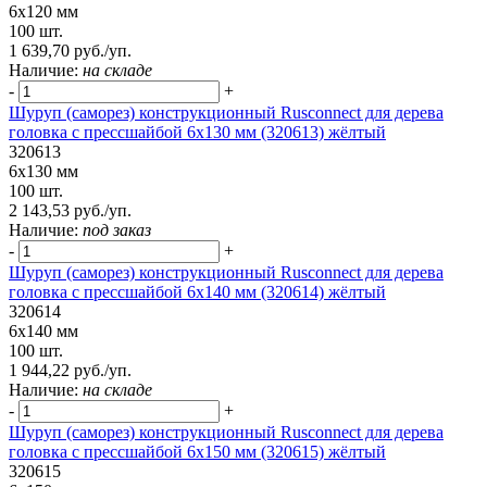
6х120 мм
100 шт.
1 639,70 руб./уп.
Наличие:
на складе
-
+
Шуруп (саморез) конструкционный Rusconnect для дерева
головка с прессшайбой 6х130 мм (320613) жёлтый
320613
6х130 мм
100 шт.
2 143,53 руб./уп.
Наличие:
под заказ
-
+
Шуруп (саморез) конструкционный Rusconnect для дерева
головка с прессшайбой 6х140 мм (320614) жёлтый
320614
6х140 мм
100 шт.
1 944,22 руб./уп.
Наличие:
на складе
-
+
Шуруп (саморез) конструкционный Rusconnect для дерева
головка с прессшайбой 6х150 мм (320615) жёлтый
320615