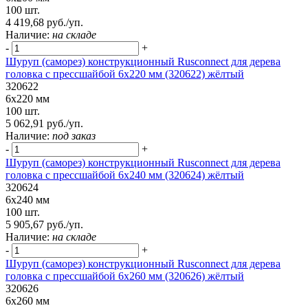
100 шт.
4 419,68 руб./уп.
Наличие:
на складе
-
+
Шуруп (саморез) конструкционный Rusconnect для дерева
головка с прессшайбой 6х220 мм (320622) жёлтый
320622
6х220 мм
100 шт.
5 062,91 руб./уп.
Наличие:
под заказ
-
+
Шуруп (саморез) конструкционный Rusconnect для дерева
головка с прессшайбой 6х240 мм (320624) жёлтый
320624
6х240 мм
100 шт.
5 905,67 руб./уп.
Наличие:
на складе
-
+
Шуруп (саморез) конструкционный Rusconnect для дерева
головка с прессшайбой 6х260 мм (320626) жёлтый
320626
6х260 мм