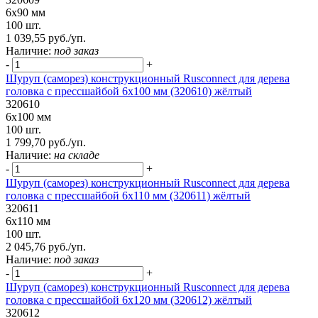
6х90 мм
100 шт.
1 039,55 руб./уп.
Наличие:
под заказ
-
+
Шуруп (саморез) конструкционный Rusconnect для дерева
головка с прессшайбой 6х100 мм (320610) жёлтый
320610
6х100 мм
100 шт.
1 799,70 руб./уп.
Наличие:
на складе
-
+
Шуруп (саморез) конструкционный Rusconnect для дерева
головка с прессшайбой 6х110 мм (320611) жёлтый
320611
6х110 мм
100 шт.
2 045,76 руб./уп.
Наличие:
под заказ
-
+
Шуруп (саморез) конструкционный Rusconnect для дерева
головка с прессшайбой 6х120 мм (320612) жёлтый
320612