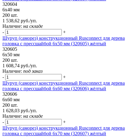
320604
6х40 мм
200 шт.
1 538,62 руб./уп.
Наличие:
на складе
-
+
Шуруп (саморез) конструкционный Rusconnect для дерева
головка с прессшайбой 6х50 мм (320605) жёлтый
320605
6х50 мм
200 шт.
1 608,74 руб./уп.
Наличие:
под заказ
-
+
Шуруп (саморез) конструкционный Rusconnect для дерева
головка с прессшайбой 6х60 мм (320606) жёлтый
320606
6х60 мм
200 шт.
1 628,03 руб./уп.
Наличие:
на складе
-
+
Шуруп (саморез) конструкционный Rusconnect для дерева
головка с прессшайбой 6х70 мм (320607) жёлтый