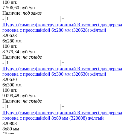
100 шт.
7 506,60 руб./уп.
Наличие:
под заказ
-
+
Шуруп (саморез) конструкционный Rusconnect для дерева
головка с прессшайбой 6х280 мм (320628) жёлтый
320628
6х280 мм
100 шт.
8 379,34 руб./уп.
Наличие:
на складе
-
+
Шуруп (саморез) конструкционный Rusconnect для дерева
головка с прессшайбой 6х300 мм (320630) жёлтый
320630
6х300 мм
100 шт.
9 099,48 руб./уп.
Наличие:
на складе
-
+
Шуруп (саморез) конструкционный Rusconnect для дерева
головка с прессшайбой 8х80 мм (320808) жёлтый
320808
8х80 мм