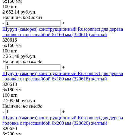
6х150 мм
100 шт.
2 652,14 руб./уп.
Наличие:
под заказ
-
+
Шуруп (саморез) конструкционный Rusconnect для дерева
головка с прессшайбой 6х160 мм (320616) жёлтый
320616
6х160 мм
100 шт.
2 251,48 руб./уп.
Наличие:
на складе
-
+
Шуруп (саморез) конструкционный Rusconnect для дерева
головка с прессшайбой 6х180 мм (320618) жёлтый
320618
6х180 мм
100 шт.
2 509,04 руб./уп.
Наличие:
на складе
-
+
Шуруп (саморез) конструкционный Rusconnect для дерева
головка с прессшайбой 6х200 мм (320620) жёлтый
320620
6х200 мм