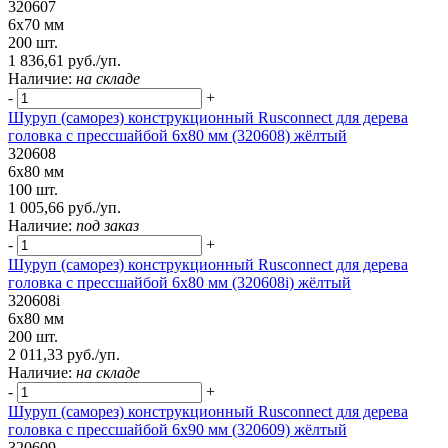
320607
6х70 мм
200 шт.
1 836,61 руб./уп.
Наличие:
на складе
-
+
Шуруп (саморез) конструкционный Rusconnect для дерева
головка с прессшайбой 6х80 мм (320608) жёлтый
320608
6х80 мм
100 шт.
1 005,66 руб./уп.
Наличие:
под заказ
-
+
Шуруп (саморез) конструкционный Rusconnect для дерева
головка с прессшайбой 6х80 мм (320608i) жёлтый
320608i
6х80 мм
200 шт.
2 011,33 руб./уп.
Наличие:
на складе
-
+
Шуруп (саморез) конструкционный Rusconnect для дерева
головка с прессшайбой 6х90 мм (320609) жёлтый
320609