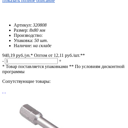
Показать полное описание
Артикул:
320808
Размер:
8х80 мм
Производство:
Упаковка:
50 шт.
Наличие:
на складе
940,19 руб.
/
уп.
*
Оптом от
12,11 руб.
/шт.**
-
+
* Товар поставляется упаковками
** По условиям
дисконтной
программы
Сопутствующие товары: