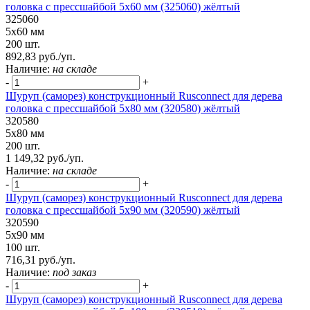
головка с прессшайбой 5х60 мм (325060) жёлтый
325060
5х60 мм
200 шт.
892,83 руб./уп.
Наличие:
на складе
-
+
Шуруп (саморез) конструкционный Rusconnect для дерева
головка с прессшайбой 5х80 мм (320580) жёлтый
320580
5х80 мм
200 шт.
1 149,32 руб./уп.
Наличие:
на складе
-
+
Шуруп (саморез) конструкционный Rusconnect для дерева
головка с прессшайбой 5х90 мм (320590) жёлтый
320590
5х90 мм
100 шт.
716,31 руб./уп.
Наличие:
под заказ
-
+
Шуруп (саморез) конструкционный Rusconnect для дерева