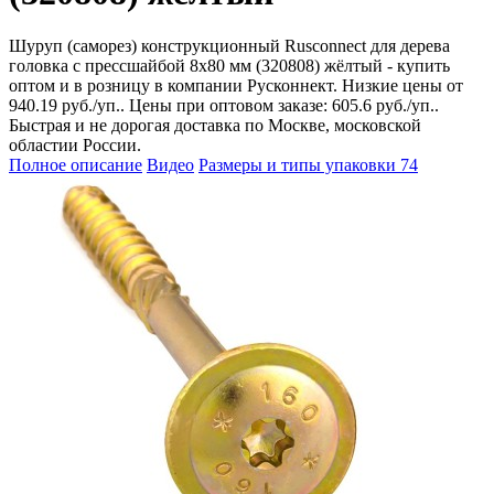
Шуруп (саморез) конструкционный Rusconnect для дерева
головка с прессшайбой 8х80 мм (320808) жёлтый - купить
оптом и в розницу в компании Русконнект. Низкие цены от
940.19 руб./уп.. Цены при оптовом заказе: 605.6 руб./уп..
Быстрая и не дорогая доставка по Москве, московской
областии России.
Полное описание
Видео
Размеры и типы упаковки
74