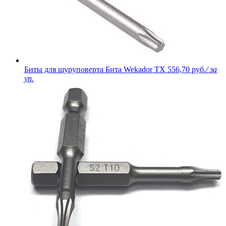
Биты для шуруповерта Бита Wekador TX
556,70 руб.
/ за
уп.