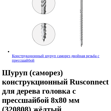
Конструкционный шуруп саморез двойная резьба с
прессшайбой
Шуруп (саморез)
конструкционный Rusconnect
для дерева головка с
прессшайбой 8х80 мм
(320808) жёлтый