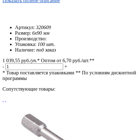
Показать полное описание
Артикул:
320609
Размер:
6х90 мм
Производство:
Упаковка:
100 шт.
Наличие:
под заказ
1 039,55 руб.
/
уп.
*
Оптом от
6,70 руб.
/шт.**
-
+
* Товар поставляется упаковками
** По условиям
дисконтной
программы
Сопутствующие товары: