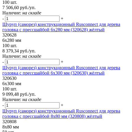
100 шт.
7 506,60 руб./уп.
Наличие:
на складе
-
+
Шуруп (саморез) конструкционный Rusconnect для дерева
головка с прессшайбой 6х280 мм (320628) жёлтый
320628
6х280 мм
100 шт.
8 379,34 руб./уп.
Наличие:
на складе
-
+
Шуруп (саморез) конструкционный Rusconnect для дерева
головка с прессшайбой 6х300 мм (320630) жёлтый
320630
6х300 мм
100 шт.
9 099,48 руб./уп.
Наличие:
на складе
-
+
Шуруп (саморез) конструкционный Rusconnect для дерева
головка с прессшайбой 8х80 мм (320808) жёлтый
320808
8х80 мм