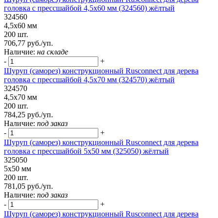
головка с прессшайбой 4,5х60 мм (324560) жёлтый
324560
4,5х60 мм
200 шт.
706,77 руб./уп.
Наличие:
на складе
-
+
Шуруп (саморез) конструкционный Rusconnect для дерева
головка с прессшайбой 4,5х70 мм (324570) жёлтый
324570
4,5х70 мм
200 шт.
784,25 руб./уп.
Наличие:
под заказ
-
+
Шуруп (саморез) конструкционный Rusconnect для дерева
головка с прессшайбой 5х50 мм (325050) жёлтый
325050
5х50 мм
200 шт.
781,05 руб./уп.
Наличие:
под заказ
-
+
Шуруп (саморез) конструкционный Rusconnect для дерева