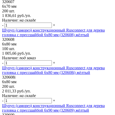
320607
6х70 мм
200 шт.
1 836,61 руб./уп.
Наличие:
на складе
-
+
Шуруп (саморез) конструкционный Rusconnect для дерева
головка с прессшайбой 6х80 мм (320608) жёлтый
320608
6х80 мм
100 шт.
1 005,66 руб./уп.
Наличие:
под заказ
-
+
Шуруп (саморез) конструкционный Rusconnect для дерева
головка с прессшайбой 6х80 мм (320608i) жёлтый
320608i
6х80 мм
200 шт.
2 011,33 руб./уп.
Наличие:
на складе
-
+
Шуруп (саморез) конструкционный Rusconnect для дерева
головка с прессшайбой 6х90 мм (320609) жёлтый
320609