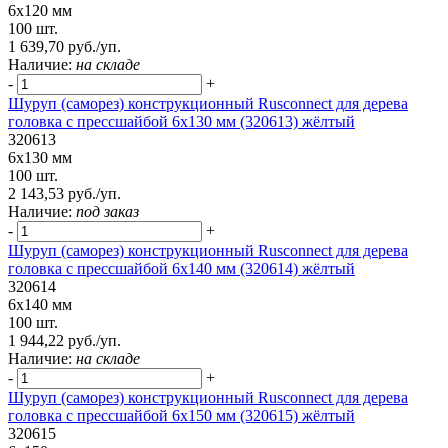
6х120 мм
100 шт.
1 639,70 руб./уп.
Наличие:
на складе
-
+
Шуруп (саморез) конструкционный Rusconnect для дерева
головка с прессшайбой 6х130 мм (320613) жёлтый
320613
6х130 мм
100 шт.
2 143,53 руб./уп.
Наличие:
под заказ
-
+
Шуруп (саморез) конструкционный Rusconnect для дерева
головка с прессшайбой 6х140 мм (320614) жёлтый
320614
6х140 мм
100 шт.
1 944,22 руб./уп.
Наличие:
на складе
-
+
Шуруп (саморез) конструкционный Rusconnect для дерева
головка с прессшайбой 6х150 мм (320615) жёлтый
320615