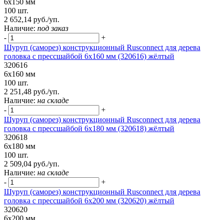
6х150 мм
100 шт.
2 652,14 руб./уп.
Наличие:
под заказ
-
+
Шуруп (саморез) конструкционный Rusconnect для дерева
головка с прессшайбой 6х160 мм (320616) жёлтый
320616
6х160 мм
100 шт.
2 251,48 руб./уп.
Наличие:
на складе
-
+
Шуруп (саморез) конструкционный Rusconnect для дерева
головка с прессшайбой 6х180 мм (320618) жёлтый
320618
6х180 мм
100 шт.
2 509,04 руб./уп.
Наличие:
на складе
-
+
Шуруп (саморез) конструкционный Rusconnect для дерева
головка с прессшайбой 6х200 мм (320620) жёлтый
320620
6х200 мм