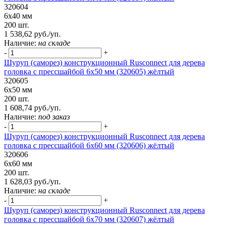
320604
6х40 мм
200 шт.
1 538,62 руб./уп.
Наличие:
на складе
-
+
Шуруп (саморез) конструкционный Rusconnect для дерева
головка с прессшайбой 6х50 мм (320605) жёлтый
320605
6х50 мм
200 шт.
1 608,74 руб./уп.
Наличие:
под заказ
-
+
Шуруп (саморез) конструкционный Rusconnect для дерева
головка с прессшайбой 6х60 мм (320606) жёлтый
320606
6х60 мм
200 шт.
1 628,03 руб./уп.
Наличие:
на складе
-
+
Шуруп (саморез) конструкционный Rusconnect для дерева
головка с прессшайбой 6х70 мм (320607) жёлтый