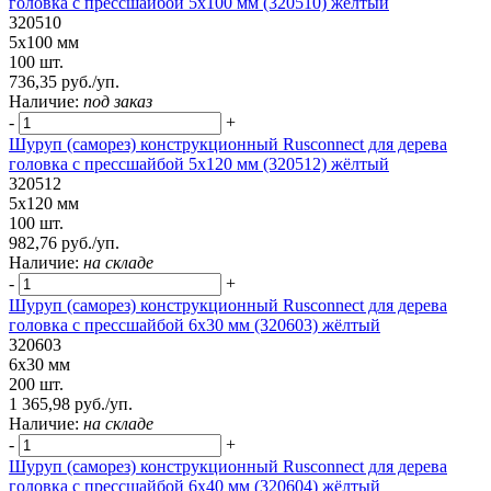
головка с прессшайбой 5х100 мм (320510) жёлтый
320510
5х100 мм
100 шт.
736,35 руб./уп.
Наличие:
под заказ
-
+
Шуруп (саморез) конструкционный Rusconnect для дерева
головка с прессшайбой 5х120 мм (320512) жёлтый
320512
5х120 мм
100 шт.
982,76 руб./уп.
Наличие:
на складе
-
+
Шуруп (саморез) конструкционный Rusconnect для дерева
головка с прессшайбой 6х30 мм (320603) жёлтый
320603
6х30 мм
200 шт.
1 365,98 руб./уп.
Наличие:
на складе
-
+
Шуруп (саморез) конструкционный Rusconnect для дерева
головка с прессшайбой 6х40 мм (320604) жёлтый