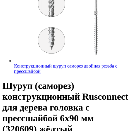
Конструкционный шуруп саморез двойная резьба с
прессшайбой
Шуруп (саморез)
конструкционный Rusconnect
для дерева головка с
прессшайбой 6х90 мм
(320609) жёлтый