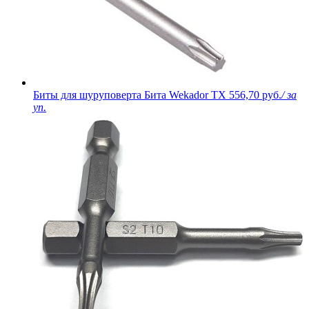
Биты для шуруповерта Бита Wekador TX
556,70 руб.
/ за
уп.