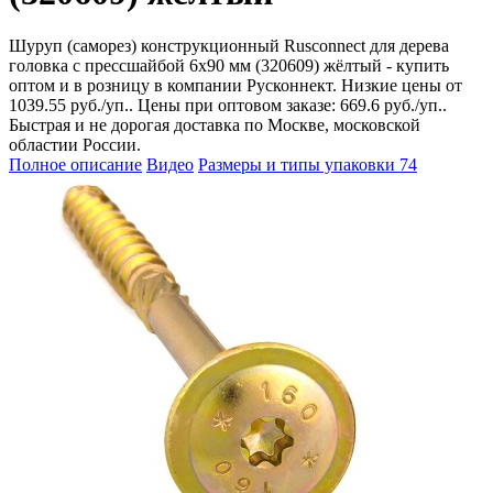
Шуруп (саморез) конструкционный Rusconnect для дерева
головка с прессшайбой 6х90 мм (320609) жёлтый - купить
оптом и в розницу в компании Русконнект. Низкие цены от
1039.55 руб./уп.. Цены при оптовом заказе: 669.6 руб./уп..
Быстрая и не дорогая доставка по Москве, московской
областии России.
Полное описание
Видео
Размеры и типы упаковки
74