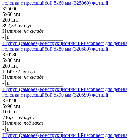
головка с прессшайбой 5х60 мм (325060) жёлтый
325060
5х60 мм
200 шт.
892,83 руб./уп.
Наличие:
на складе
-
+
Шуруп (саморез) конструкционный Rusconnect для дерева
головка с прессшайбой 5х80 мм (320580) жёлтый
320580
5х80 мм
200 шт.
1 149,32 руб./уп.
Наличие:
на складе
-
+
Шуруп (саморез) конструкционный Rusconnect для дерева
головка с прессшайбой 5х90 мм (320590) жёлтый
320590
5х90 мм
100 шт.
716,31 руб./уп.
Наличие:
под заказ
-
+
Шуруп (саморез) конструкционный Rusconnect для дерева