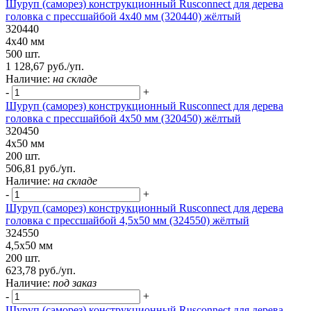
Шуруп (саморез) конструкционный Rusconnect для дерева
головка с прессшайбой 4х40 мм (320440) жёлтый
320440
4х40 мм
500 шт.
1 128,67 руб./уп.
Наличие:
на складе
-
+
Шуруп (саморез) конструкционный Rusconnect для дерева
головка с прессшайбой 4х50 мм (320450) жёлтый
320450
4х50 мм
200 шт.
506,81 руб./уп.
Наличие:
на складе
-
+
Шуруп (саморез) конструкционный Rusconnect для дерева
головка с прессшайбой 4,5х50 мм (324550) жёлтый
324550
4,5х50 мм
200 шт.
623,78 руб./уп.
Наличие:
под заказ
-
+
Шуруп (саморез) конструкционный Rusconnect для дерева