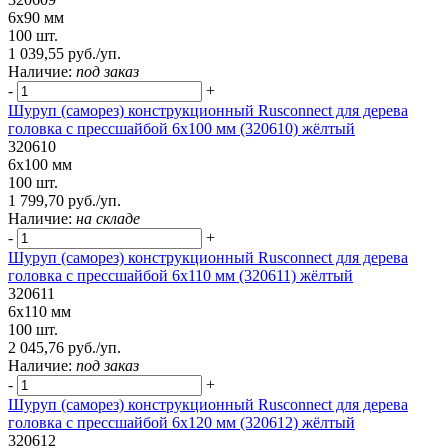
6х90 мм
100 шт.
1 039,55 руб./уп.
Наличие:
под заказ
-
+
Шуруп (саморез) конструкционный Rusconnect для дерева
головка с прессшайбой 6х100 мм (320610) жёлтый
320610
6х100 мм
100 шт.
1 799,70 руб./уп.
Наличие:
на складе
-
+
Шуруп (саморез) конструкционный Rusconnect для дерева
головка с прессшайбой 6х110 мм (320611) жёлтый
320611
6х110 мм
100 шт.
2 045,76 руб./уп.
Наличие:
под заказ
-
+
Шуруп (саморез) конструкционный Rusconnect для дерева
головка с прессшайбой 6х120 мм (320612) жёлтый
320612