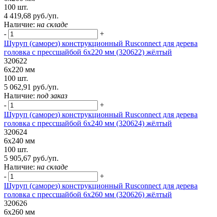
100 шт.
4 419,68 руб./уп.
Наличие:
на складе
-
+
Шуруп (саморез) конструкционный Rusconnect для дерева
головка с прессшайбой 6х220 мм (320622) жёлтый
320622
6х220 мм
100 шт.
5 062,91 руб./уп.
Наличие:
под заказ
-
+
Шуруп (саморез) конструкционный Rusconnect для дерева
головка с прессшайбой 6х240 мм (320624) жёлтый
320624
6х240 мм
100 шт.
5 905,67 руб./уп.
Наличие:
на складе
-
+
Шуруп (саморез) конструкционный Rusconnect для дерева
головка с прессшайбой 6х260 мм (320626) жёлтый
320626
6х260 мм