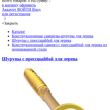
Всего товаров:
0
На сумму:
-
в корзину
оформить
Аккаунт
ВОЙТИ
Вход
или регистрация
×
Закрыть
Каталог
Конструкционные саморезы-шурупы для дерева
Шурупы с прессшайбой для дерева
Конструкционный саморез с прессшайбой для дерева из
оцинкованной стали
Шурупы с прессшайбой для дерева