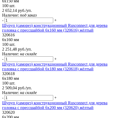
6х150 мм
100 шт.
2 652,14 руб./уп.
Наличие:
под заказ
-
+
Шуруп (саморез) конструкционный Rusconnect для дерева
головка с прессшайбой 6х160 мм (320616) жёлтый
320616
6х160 мм
100 шт.
2 251,48 руб./уп.
Наличие:
на складе
-
+
Шуруп (саморез) конструкционный Rusconnect для дерева
головка с прессшайбой 6х180 мм (320618) жёлтый
320618
6х180 мм
100 шт.
2 509,04 руб./уп.
Наличие:
на складе
-
+
Шуруп (саморез) конструкционный Rusconnect для дерева
головка с прессшайбой 6х200 мм (320620) жёлтый
320620
6х200 мм