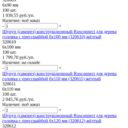
6х90 мм
100 шт.
1 039,55 руб./уп.
Наличие:
под заказ
-
+
Шуруп (саморез) конструкционный Rusconnect для дерева
головка с прессшайбой 6х100 мм (320610) жёлтый
320610
6х100 мм
100 шт.
1 799,70 руб./уп.
Наличие:
на складе
-
+
Шуруп (саморез) конструкционный Rusconnect для дерева
головка с прессшайбой 6х110 мм (320611) жёлтый
320611
6х110 мм
100 шт.
2 045,76 руб./уп.
Наличие:
под заказ
-
+
Шуруп (саморез) конструкционный Rusconnect для дерева
головка с прессшайбой 6х120 мм (320612) жёлтый
320612