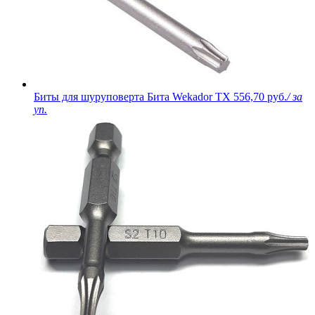
Биты для шуруповерта Бита Wekador TX
556,70 руб.
/ за
уп.