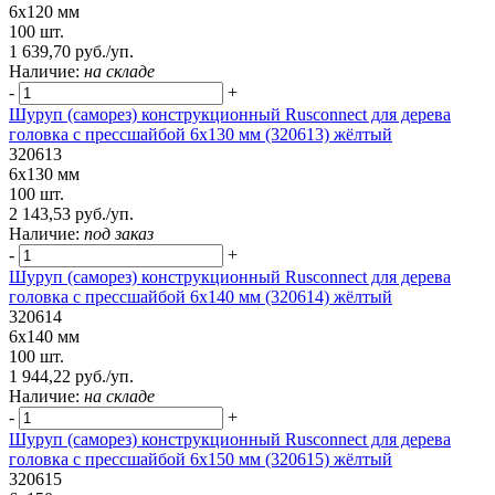
6х120 мм
100 шт.
1 639,70 руб./уп.
Наличие:
на складе
-
+
Шуруп (саморез) конструкционный Rusconnect для дерева
головка с прессшайбой 6х130 мм (320613) жёлтый
320613
6х130 мм
100 шт.
2 143,53 руб./уп.
Наличие:
под заказ
-
+
Шуруп (саморез) конструкционный Rusconnect для дерева
головка с прессшайбой 6х140 мм (320614) жёлтый
320614
6х140 мм
100 шт.
1 944,22 руб./уп.
Наличие:
на складе
-
+
Шуруп (саморез) конструкционный Rusconnect для дерева
головка с прессшайбой 6х150 мм (320615) жёлтый
320615