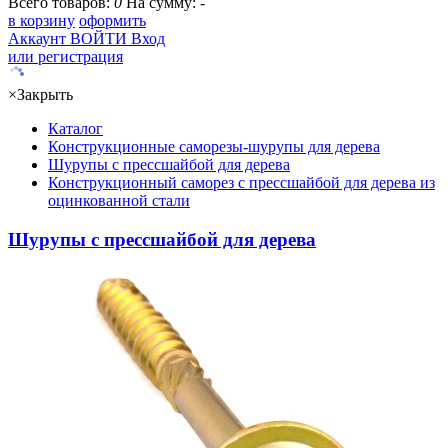
Всего товаров:
0
На сумму:
-
в корзину
оформить
Аккаунт
ВОЙТИ
Вход
или регистрация
×
Закрыть
Каталог
Конструкционные саморезы-шурупы для дерева
Шурупы с прессшайбой для дерева
Конструкционный саморез с прессшайбой для дерева из
оцинкованной стали
Шурупы с прессшайбой для дерева