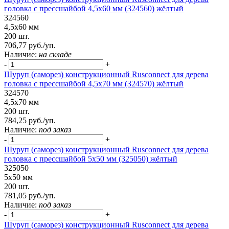
головка с прессшайбой 4,5х60 мм (324560) жёлтый
324560
4,5х60 мм
200 шт.
706,77 руб./уп.
Наличие:
на складе
-
+
Шуруп (саморез) конструкционный Rusconnect для дерева
головка с прессшайбой 4,5х70 мм (324570) жёлтый
324570
4,5х70 мм
200 шт.
784,25 руб./уп.
Наличие:
под заказ
-
+
Шуруп (саморез) конструкционный Rusconnect для дерева
головка с прессшайбой 5х50 мм (325050) жёлтый
325050
5х50 мм
200 шт.
781,05 руб./уп.
Наличие:
под заказ
-
+
Шуруп (саморез) конструкционный Rusconnect для дерева