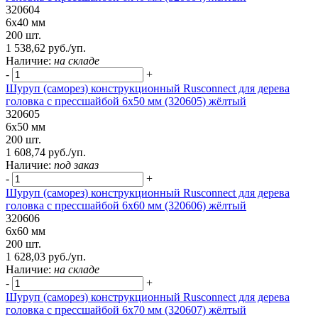
320604
6х40 мм
200 шт.
1 538,62 руб./уп.
Наличие:
на складе
-
+
Шуруп (саморез) конструкционный Rusconnect для дерева
головка с прессшайбой 6х50 мм (320605) жёлтый
320605
6х50 мм
200 шт.
1 608,74 руб./уп.
Наличие:
под заказ
-
+
Шуруп (саморез) конструкционный Rusconnect для дерева
головка с прессшайбой 6х60 мм (320606) жёлтый
320606
6х60 мм
200 шт.
1 628,03 руб./уп.
Наличие:
на складе
-
+
Шуруп (саморез) конструкционный Rusconnect для дерева
головка с прессшайбой 6х70 мм (320607) жёлтый