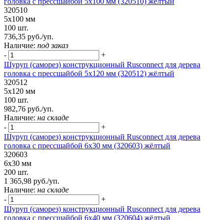
головка с прессшайбой 5х100 мм (320510) жёлтый
320510
5х100 мм
100 шт.
736,35 руб./уп.
Наличие:
под заказ
-
+
Шуруп (саморез) конструкционный Rusconnect для дерева
головка с прессшайбой 5х120 мм (320512) жёлтый
320512
5х120 мм
100 шт.
982,76 руб./уп.
Наличие:
на складе
-
+
Шуруп (саморез) конструкционный Rusconnect для дерева
головка с прессшайбой 6х30 мм (320603) жёлтый
320603
6х30 мм
200 шт.
1 365,98 руб./уп.
Наличие:
на складе
-
+
Шуруп (саморез) конструкционный Rusconnect для дерева
головка с прессшайбой 6х40 мм (320604) жёлтый