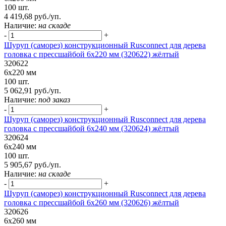
100 шт.
4 419,68 руб./уп.
Наличие:
на складе
-
+
Шуруп (саморез) конструкционный Rusconnect для дерева
головка с прессшайбой 6х220 мм (320622) жёлтый
320622
6х220 мм
100 шт.
5 062,91 руб./уп.
Наличие:
под заказ
-
+
Шуруп (саморез) конструкционный Rusconnect для дерева
головка с прессшайбой 6х240 мм (320624) жёлтый
320624
6х240 мм
100 шт.
5 905,67 руб./уп.
Наличие:
на складе
-
+
Шуруп (саморез) конструкционный Rusconnect для дерева
головка с прессшайбой 6х260 мм (320626) жёлтый
320626
6х260 мм