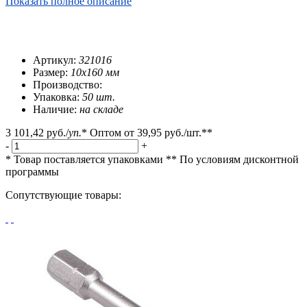
Показать полное описание
Артикул:
321016
Размер:
10х160 мм
Производство:
Упаковка:
50 шт.
Наличие:
на складе
3 101,42 руб.
/
уп.
*
Оптом от
39,95 руб.
/шт.**
-
+
* Товар поставляется упаковками
** По условиям
дисконтной
программы
Сопутствующие товары: