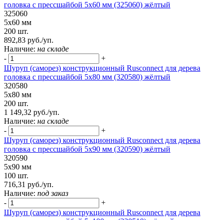
головка с прессшайбой 5х60 мм (325060) жёлтый
325060
5х60 мм
200 шт.
892,83 руб./уп.
Наличие:
на складе
-
+
Шуруп (саморез) конструкционный Rusconnect для дерева
головка с прессшайбой 5х80 мм (320580) жёлтый
320580
5х80 мм
200 шт.
1 149,32 руб./уп.
Наличие:
на складе
-
+
Шуруп (саморез) конструкционный Rusconnect для дерева
головка с прессшайбой 5х90 мм (320590) жёлтый
320590
5х90 мм
100 шт.
716,31 руб./уп.
Наличие:
под заказ
-
+
Шуруп (саморез) конструкционный Rusconnect для дерева