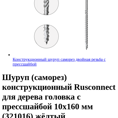
Конструкционный шуруп саморез двойная резьба с
прессшайбой
Шуруп (саморез)
конструкционный Rusconnect
для дерева головка с
прессшайбой 10х160 мм
(321016) жёлтый