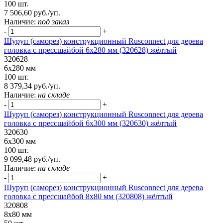
100 шт.
7 506,60 руб./уп.
Наличие:
под заказ
-
+
Шуруп (саморез) конструкционный Rusconnect для дерева
головка с прессшайбой 6х280 мм (320628) жёлтый
320628
6х280 мм
100 шт.
8 379,34 руб./уп.
Наличие:
на складе
-
+
Шуруп (саморез) конструкционный Rusconnect для дерева
головка с прессшайбой 6х300 мм (320630) жёлтый
320630
6х300 мм
100 шт.
9 099,48 руб./уп.
Наличие:
на складе
-
+
Шуруп (саморез) конструкционный Rusconnect для дерева
головка с прессшайбой 8х80 мм (320808) жёлтый
320808
8х80 мм