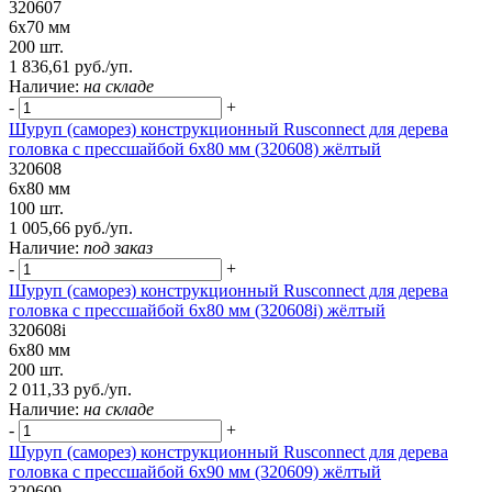
320607
6х70 мм
200 шт.
1 836,61 руб./уп.
Наличие:
на складе
-
+
Шуруп (саморез) конструкционный Rusconnect для дерева
головка с прессшайбой 6х80 мм (320608) жёлтый
320608
6х80 мм
100 шт.
1 005,66 руб./уп.
Наличие:
под заказ
-
+
Шуруп (саморез) конструкционный Rusconnect для дерева
головка с прессшайбой 6х80 мм (320608i) жёлтый
320608i
6х80 мм
200 шт.
2 011,33 руб./уп.
Наличие:
на складе
-
+
Шуруп (саморез) конструкционный Rusconnect для дерева
головка с прессшайбой 6х90 мм (320609) жёлтый
320609