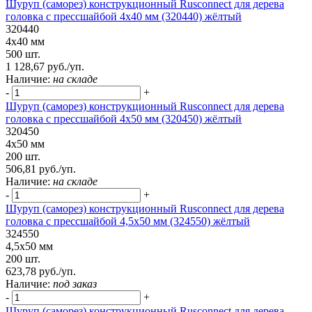
Шуруп (саморез) конструкционный Rusconnect для дерева
головка с прессшайбой 4х40 мм (320440) жёлтый
320440
4х40 мм
500 шт.
1 128,67 руб./уп.
Наличие:
на складе
-
+
Шуруп (саморез) конструкционный Rusconnect для дерева
головка с прессшайбой 4х50 мм (320450) жёлтый
320450
4х50 мм
200 шт.
506,81 руб./уп.
Наличие:
на складе
-
+
Шуруп (саморез) конструкционный Rusconnect для дерева
головка с прессшайбой 4,5х50 мм (324550) жёлтый
324550
4,5х50 мм
200 шт.
623,78 руб./уп.
Наличие:
под заказ
-
+
Шуруп (саморез) конструкционный Rusconnect для дерева