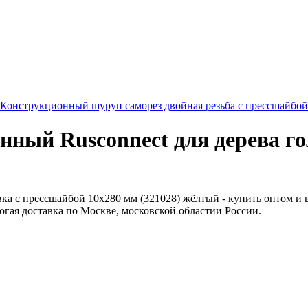
Конструкционный шуруп саморез двойная резьба с прессшайбой
нный Rusconnect для дерева го
ка с прессшайбой 10х280 мм (321028) жёлтый - купить оптом и в
орогая доставка по Москве, московской областии России.