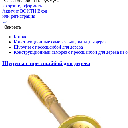
Всего товаров:
0
На сумму:
-
в корзину
оформить
Аккаунт
ВОЙТИ
Вход
или регистрация
×
Закрыть
Каталог
Конструкционные саморезы-шурупы для дерева
Шурупы с прессшайбой для дерева
Конструкционный саморез с прессшайбой для дерева из 
Шурупы с прессшайбой для дерева