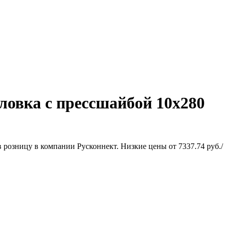
ловка с прессшайбой 10х280
 розницу в компании Русконнект. Низкие цены от 7337.74 руб./