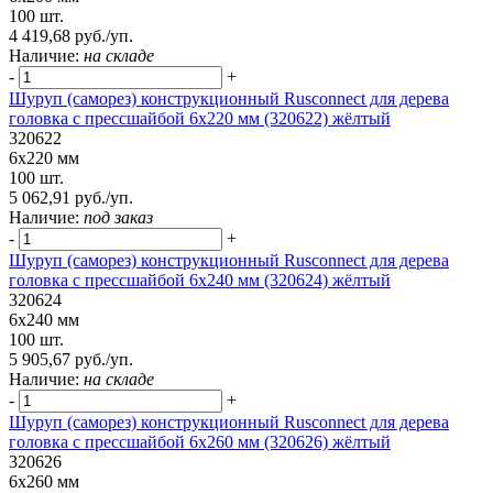
100 шт.
4 419,68 руб./уп.
Наличие:
на складе
-
+
Шуруп (саморез) конструкционный Rusconnect для дерева
головка с прессшайбой 6х220 мм (320622) жёлтый
320622
6х220 мм
100 шт.
5 062,91 руб./уп.
Наличие:
под заказ
-
+
Шуруп (саморез) конструкционный Rusconnect для дерева
головка с прессшайбой 6х240 мм (320624) жёлтый
320624
6х240 мм
100 шт.
5 905,67 руб./уп.
Наличие:
на складе
-
+
Шуруп (саморез) конструкционный Rusconnect для дерева
головка с прессшайбой 6х260 мм (320626) жёлтый
320626
6х260 мм