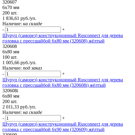
320607
6х70 мм
200 шт.
1 836,61 руб./уп.
Наличие:
на складе
-
+
Шуруп (саморез) конструкционный Rusconnect для дерева
головка с прессшайбой 6х80 мм (320608) жёлтый
320608
6х80 мм
100 шт.
1 005,66 руб./уп.
Наличие:
под заказ
-
+
Шуруп (саморез) конструкционный Rusconnect для дерева
головка с прессшайбой 6х80 мм (320608i) жёлтый
320608i
6х80 мм
200 шт.
2 011,33 руб./уп.
Наличие:
на складе
-
+
Шуруп (саморез) конструкционный Rusconnect для дерева
головка с прессшайбой 6х90 мм (320609) жёлтый
320609