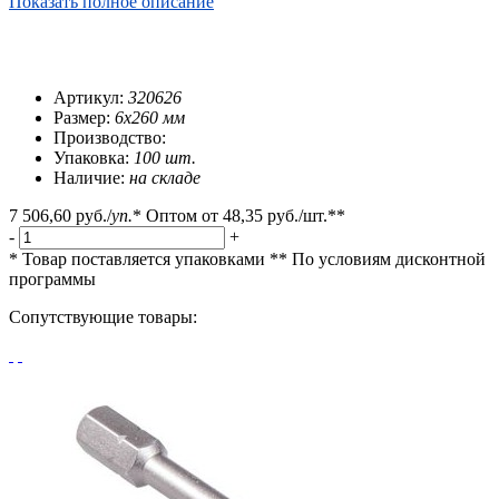
Показать полное описание
Артикул:
320626
Размер:
6х260 мм
Производство:
Упаковка:
100 шт.
Наличие:
на складе
7 506,60 руб.
/
уп.
*
Оптом от
48,35 руб.
/шт.**
-
+
* Товар поставляется упаковками
** По условиям
дисконтной
программы
Сопутствующие товары: