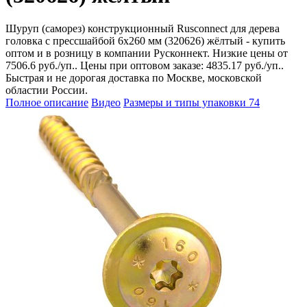
Шуруп (саморез) конструкционный Rusconnect для дерева
головка с прессшайбой 6х260 мм (320626) жёлтый - купить
оптом и в розницу в компании Русконнект. Низкие цены от
7506.6 руб./уп.. Цены при оптовом заказе: 4835.17 руб./уп..
Быстрая и не дорогая доставка по Москве, московской
областии России.
Полное описание
Видео
Размеры и типы упаковки
74