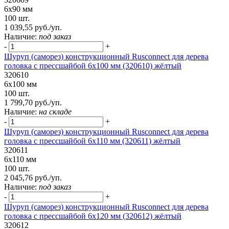
6х90 мм
100 шт.
1 039,55 руб./уп.
Наличие:
под заказ
-
+
Шуруп (саморез) конструкционный Rusconnect для дерева
головка с прессшайбой 6х100 мм (320610) жёлтый
320610
6х100 мм
100 шт.
1 799,70 руб./уп.
Наличие:
на складе
-
+
Шуруп (саморез) конструкционный Rusconnect для дерева
головка с прессшайбой 6х110 мм (320611) жёлтый
320611
6х110 мм
100 шт.
2 045,76 руб./уп.
Наличие:
под заказ
-
+
Шуруп (саморез) конструкционный Rusconnect для дерева
головка с прессшайбой 6х120 мм (320612) жёлтый
320612