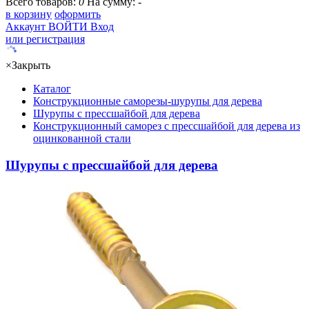
Всего товаров:
0
На сумму:
-
в корзину
оформить
Аккаунт
ВОЙТИ
Вход
или регистрация
×
Закрыть
Каталог
Конструкционные саморезы-шурупы для дерева
Шурупы с прессшайбой для дерева
Конструкционный саморез с прессшайбой для дерева из
оцинкованной стали
Шурупы с прессшайбой для дерева