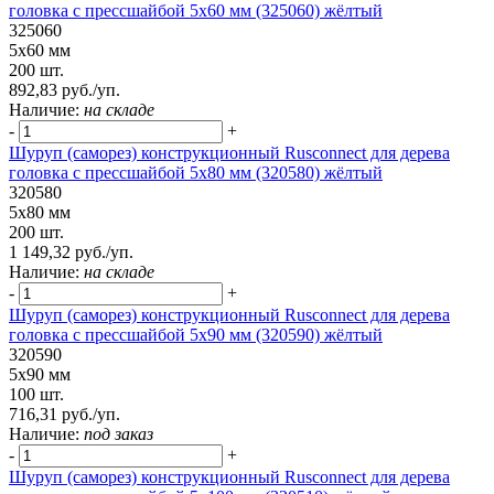
головка с прессшайбой 5х60 мм (325060) жёлтый
325060
5х60 мм
200 шт.
892,83 руб./уп.
Наличие:
на складе
-
+
Шуруп (саморез) конструкционный Rusconnect для дерева
головка с прессшайбой 5х80 мм (320580) жёлтый
320580
5х80 мм
200 шт.
1 149,32 руб./уп.
Наличие:
на складе
-
+
Шуруп (саморез) конструкционный Rusconnect для дерева
головка с прессшайбой 5х90 мм (320590) жёлтый
320590
5х90 мм
100 шт.
716,31 руб./уп.
Наличие:
под заказ
-
+
Шуруп (саморез) конструкционный Rusconnect для дерева