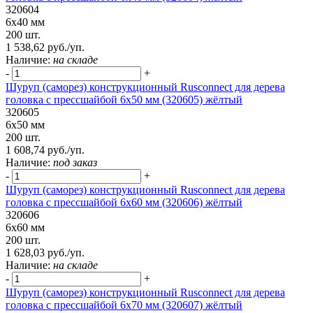
320604
6х40 мм
200 шт.
1 538,62 руб./уп.
Наличие:
на складе
-
+
Шуруп (саморез) конструкционный Rusconnect для дерева
головка с прессшайбой 6х50 мм (320605) жёлтый
320605
6х50 мм
200 шт.
1 608,74 руб./уп.
Наличие:
под заказ
-
+
Шуруп (саморез) конструкционный Rusconnect для дерева
головка с прессшайбой 6х60 мм (320606) жёлтый
320606
6х60 мм
200 шт.
1 628,03 руб./уп.
Наличие:
на складе
-
+
Шуруп (саморез) конструкционный Rusconnect для дерева
головка с прессшайбой 6х70 мм (320607) жёлтый