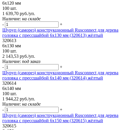
6х120 мм
100 шт.
1 639,70 руб./уп.
Наличие:
на складе
-
+
Шуруп (саморез) конструкционный Rusconnect для дерева
головка с прессшайбой 6х130 мм (320613) жёлтый
320613
6х130 мм
100 шт.
2 143,53 руб./уп.
Наличие:
под заказ
-
+
Шуруп (саморез) конструкционный Rusconnect для дерева
головка с прессшайбой 6х140 мм (320614) жёлтый
320614
6х140 мм
100 шт.
1 944,22 руб./уп.
Наличие:
на складе
-
+
Шуруп (саморез) конструкционный Rusconnect для дерева
головка с прессшайбой 6х150 мм (320615) жёлтый
320615