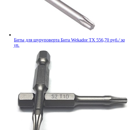
Биты для шуруповерта Бита Wekador TX
556,70 руб.
/ за
уп.