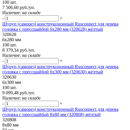
100 шт.
7 506,60 руб./уп.
Наличие:
на складе
-
+
Шуруп (саморез) конструкционный Rusconnect для дерева
головка с прессшайбой 6х280 мм (320628) жёлтый
320628
6х280 мм
100 шт.
8 379,34 руб./уп.
Наличие:
на складе
-
+
Шуруп (саморез) конструкционный Rusconnect для дерева
головка с прессшайбой 6х300 мм (320630) жёлтый
320630
6х300 мм
100 шт.
9 099,48 руб./уп.
Наличие:
на складе
-
+
Шуруп (саморез) конструкционный Rusconnect для дерева
головка с прессшайбой 8х80 мм (320808) жёлтый
320808
8х80 мм