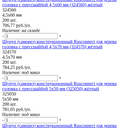
головка с прессшайбой 4,5х60 мм (324560) жёлтый
324560
4,5х60 мм
200 шт.
706,77 руб./уп.
Наличие:
на складе
-
+
Шуруп (саморез) конструкционный Rusconnect для дерева
головка с прессшайбой 4,5х70 мм (324570) жёлтый
324570
4,5х70 мм
200 шт.
784,25 руб./уп.
Наличие:
под заказ
-
+
Шуруп (саморез) конструкционный Rusconnect для дерева
головка с прессшайбой 5х50 мм (325050) жёлтый
325050
5х50 мм
200 шт.
781,05 руб./уп.
Наличие:
под заказ
-
+
Шуруп (саморез) конструкционный Rusconnect для дерева