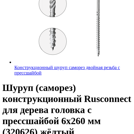
Конструкционный шуруп саморез двойная резьба с
прессшайбой
Шуруп (саморез)
конструкционный Rusconnect
для дерева головка с
прессшайбой 6х260 мм
(320626) жёлтый