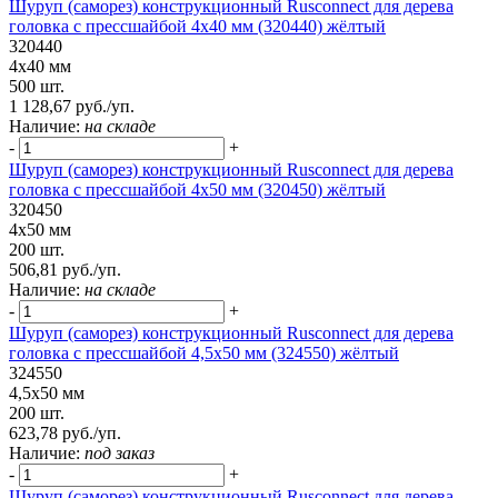
Шуруп (саморез) конструкционный Rusconnect для дерева
головка с прессшайбой 4х40 мм (320440) жёлтый
320440
4х40 мм
500 шт.
1 128,67 руб./уп.
Наличие:
на складе
-
+
Шуруп (саморез) конструкционный Rusconnect для дерева
головка с прессшайбой 4х50 мм (320450) жёлтый
320450
4х50 мм
200 шт.
506,81 руб./уп.
Наличие:
на складе
-
+
Шуруп (саморез) конструкционный Rusconnect для дерева
головка с прессшайбой 4,5х50 мм (324550) жёлтый
324550
4,5х50 мм
200 шт.
623,78 руб./уп.
Наличие:
под заказ
-
+
Шуруп (саморез) конструкционный Rusconnect для дерева