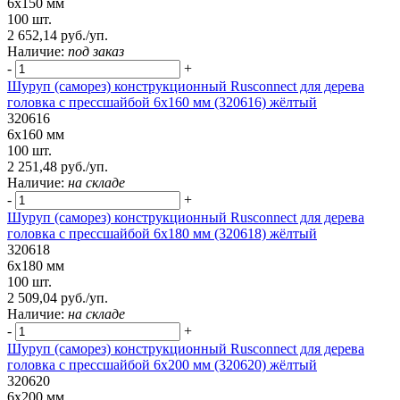
6х150 мм
100 шт.
2 652,14 руб./уп.
Наличие:
под заказ
-
+
Шуруп (саморез) конструкционный Rusconnect для дерева
головка с прессшайбой 6х160 мм (320616) жёлтый
320616
6х160 мм
100 шт.
2 251,48 руб./уп.
Наличие:
на складе
-
+
Шуруп (саморез) конструкционный Rusconnect для дерева
головка с прессшайбой 6х180 мм (320618) жёлтый
320618
6х180 мм
100 шт.
2 509,04 руб./уп.
Наличие:
на складе
-
+
Шуруп (саморез) конструкционный Rusconnect для дерева
головка с прессшайбой 6х200 мм (320620) жёлтый
320620
6х200 мм