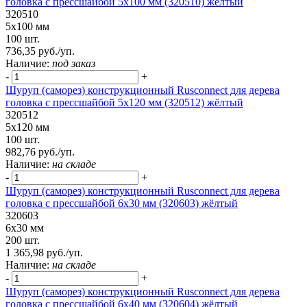
головка с прессшайбой 5х100 мм (320510) жёлтый
320510
5х100 мм
100 шт.
736,35 руб./уп.
Наличие:
под заказ
-
+
Шуруп (саморез) конструкционный Rusconnect для дерева
головка с прессшайбой 5х120 мм (320512) жёлтый
320512
5х120 мм
100 шт.
982,76 руб./уп.
Наличие:
на складе
-
+
Шуруп (саморез) конструкционный Rusconnect для дерева
головка с прессшайбой 6х30 мм (320603) жёлтый
320603
6х30 мм
200 шт.
1 365,98 руб./уп.
Наличие:
на складе
-
+
Шуруп (саморез) конструкционный Rusconnect для дерева
головка с прессшайбой 6х40 мм (320604) жёлтый