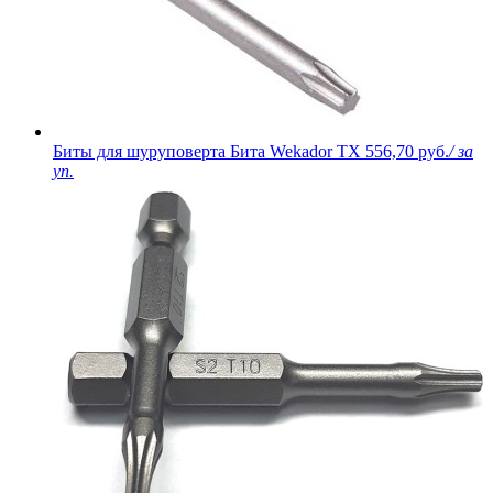
Биты для шуруповерта Бита Wekador TX
556,70 руб.
/ за
уп.