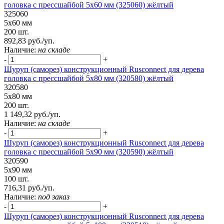
головка с прессшайбой 5х60 мм (325060) жёлтый
325060
5х60 мм
200 шт.
892,83 руб./уп.
Наличие:
на складе
-
+
Шуруп (саморез) конструкционный Rusconnect для дерева
головка с прессшайбой 5х80 мм (320580) жёлтый
320580
5х80 мм
200 шт.
1 149,32 руб./уп.
Наличие:
на складе
-
+
Шуруп (саморез) конструкционный Rusconnect для дерева
головка с прессшайбой 5х90 мм (320590) жёлтый
320590
5х90 мм
100 шт.
716,31 руб./уп.
Наличие:
под заказ
-
+
Шуруп (саморез) конструкционный Rusconnect для дерева