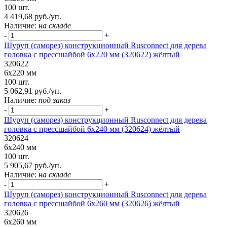
100 шт.
4 419,68 руб./уп.
Наличие:
на складе
-
+
Шуруп (саморез) конструкционный Rusconnect для дерева
головка с прессшайбой 6х220 мм (320622) жёлтый
320622
6х220 мм
100 шт.
5 062,91 руб./уп.
Наличие:
под заказ
-
+
Шуруп (саморез) конструкционный Rusconnect для дерева
головка с прессшайбой 6х240 мм (320624) жёлтый
320624
6х240 мм
100 шт.
5 905,67 руб./уп.
Наличие:
на складе
-
+
Шуруп (саморез) конструкционный Rusconnect для дерева
головка с прессшайбой 6х260 мм (320626) жёлтый
320626
6х260 мм