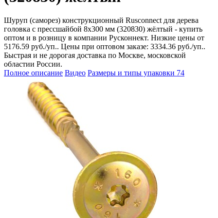
Шуруп (саморез) конструкционный Rusconnect для дерева
головка с прессшайбой 8х300 мм (320830) жёлтый - купить
оптом и в розницу в компании Русконнект. Низкие цены от
5176.59 руб./уп.. Цены при оптовом заказе: 3334.36 руб./уп..
Быстрая и не дорогая доставка по Москве, московской
областии России.
Полное описание
Видео
Размеры и типы упаковки
74