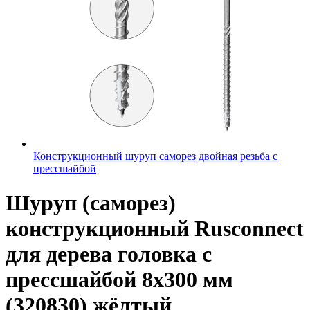
Конструкционный шуруп саморез двойная резьба с
прессшайбой
Шуруп (саморез)
конструкционный Rusconnect
для дерева головка с
прессшайбой 8х300 мм
(320830) жёлтый