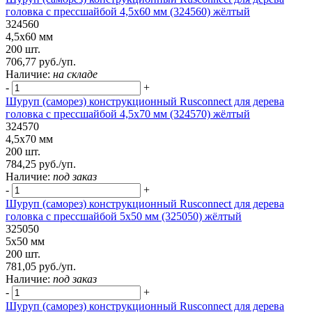
головка с прессшайбой 4,5х60 мм (324560) жёлтый
324560
4,5х60 мм
200 шт.
706,77 руб./уп.
Наличие:
на складе
-
+
Шуруп (саморез) конструкционный Rusconnect для дерева
головка с прессшайбой 4,5х70 мм (324570) жёлтый
324570
4,5х70 мм
200 шт.
784,25 руб./уп.
Наличие:
под заказ
-
+
Шуруп (саморез) конструкционный Rusconnect для дерева
головка с прессшайбой 5х50 мм (325050) жёлтый
325050
5х50 мм
200 шт.
781,05 руб./уп.
Наличие:
под заказ
-
+
Шуруп (саморез) конструкционный Rusconnect для дерева