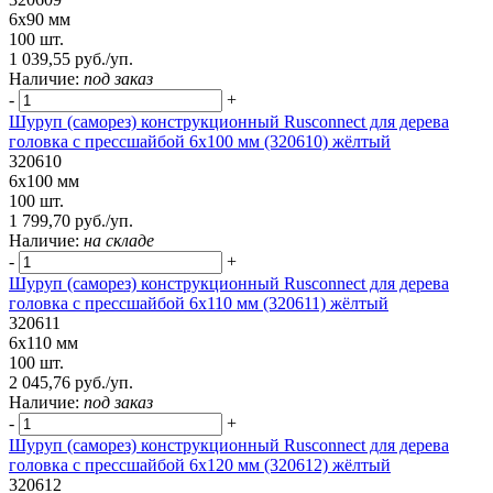
6х90 мм
100 шт.
1 039,55 руб./уп.
Наличие:
под заказ
-
+
Шуруп (саморез) конструкционный Rusconnect для дерева
головка с прессшайбой 6х100 мм (320610) жёлтый
320610
6х100 мм
100 шт.
1 799,70 руб./уп.
Наличие:
на складе
-
+
Шуруп (саморез) конструкционный Rusconnect для дерева
головка с прессшайбой 6х110 мм (320611) жёлтый
320611
6х110 мм
100 шт.
2 045,76 руб./уп.
Наличие:
под заказ
-
+
Шуруп (саморез) конструкционный Rusconnect для дерева
головка с прессшайбой 6х120 мм (320612) жёлтый
320612