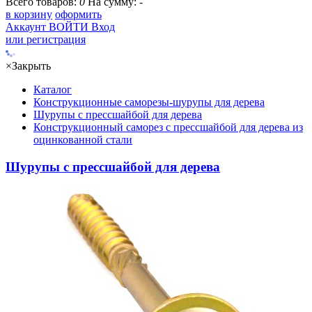
Всего товаров:
0
На сумму:
-
в корзину
оформить
Аккаунт
ВОЙТИ
Вход
или регистрация
×
Закрыть
Каталог
Конструкционные саморезы-шурупы для дерева
Шурупы с прессшайбой для дерева
Конструкционный саморез с прессшайбой для дерева из
оцинкованной стали
Шурупы с прессшайбой для дерева