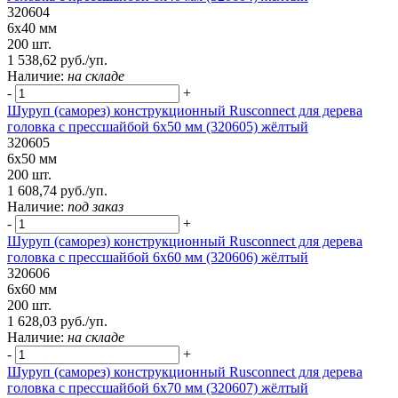
320604
6х40 мм
200 шт.
1 538,62 руб./уп.
Наличие:
на складе
-
+
Шуруп (саморез) конструкционный Rusconnect для дерева
головка с прессшайбой 6х50 мм (320605) жёлтый
320605
6х50 мм
200 шт.
1 608,74 руб./уп.
Наличие:
под заказ
-
+
Шуруп (саморез) конструкционный Rusconnect для дерева
головка с прессшайбой 6х60 мм (320606) жёлтый
320606
6х60 мм
200 шт.
1 628,03 руб./уп.
Наличие:
на складе
-
+
Шуруп (саморез) конструкционный Rusconnect для дерева
головка с прессшайбой 6х70 мм (320607) жёлтый