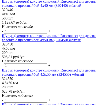
Шуруп (саморез) конструкционный Rusconnect для дерева
головка с прессшайбой 4х40 мм (320440) жёлтый
320440
4х40 мм
500 шт.
1 128,67 руб./уп.
Наличие:
на складе
-
+
Шуруп (саморез) конструкционный Rusconnect для дерева
головка с прессшайбой 4х50 мм (320450) жёлтый
320450
4х50 мм
200 шт.
506,81 руб./уп.
Наличие:
на складе
-
+
Шуруп (саморез) конструкционный Rusconnect для дерева
головка с прессшайбой 4,5х50 мм (324550) жёлтый
324550
4,5х50 мм
200 шт.
623,78 руб./уп.
Наличие:
под заказ
-
+
Шуруп (саморез) конструкционный Rusconnect для дерева