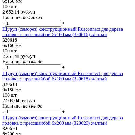
6х150 мм
100 шт.
2 652,14 руб./уп.
Наличие:
под заказ
-
+
Шуруп (саморез) конструкционный Rusconnect для дерева
головка с прессшайбой 6х160 мм (320616) жёлтый
320616
6х160 мм
100 шт.
2 251,48 руб./уп.
Наличие:
на складе
-
+
Шуруп (саморез) конструкционный Rusconnect для дерева
головка с прессшайбой 6х180 мм (320618) жёлтый
320618
6х180 мм
100 шт.
2 509,04 руб./уп.
Наличие:
на складе
-
+
Шуруп (саморез) конструкционный Rusconnect для дерева
головка с прессшайбой 6х200 мм (320620) жёлтый
320620
6х200 мм