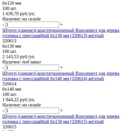
6х120 мм
100 шт.
1 639,70 руб./уп.
Наличие:
на складе
-
+
Шуруп (саморез) конструкционный Rusconnect для дерева
головка с прессшайбой 6х130 мм (320613) жёлтый
320613
6х130 мм
100 шт.
2 143,53 руб./уп.
Наличие:
под заказ
-
+
Шуруп (саморез) конструкционный Rusconnect для дерева
головка с прессшайбой 6х140 мм (320614) жёлтый
320614
6х140 мм
100 шт.
1 944,22 руб./уп.
Наличие:
на складе
-
+
Шуруп (саморез) конструкционный Rusconnect для дерева
головка с прессшайбой 6х150 мм (320615) жёлтый
320615