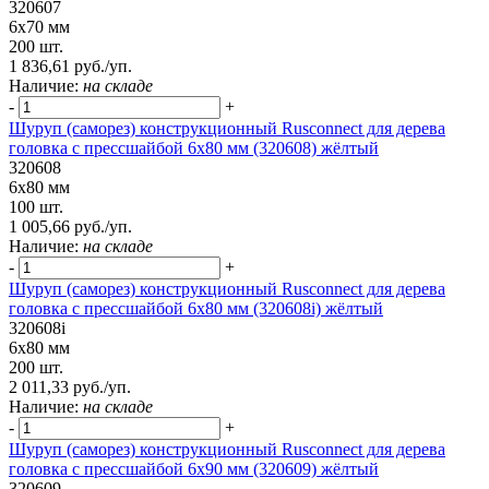
320607
6х70 мм
200 шт.
1 836,61 руб./уп.
Наличие:
на складе
-
+
Шуруп (саморез) конструкционный Rusconnect для дерева
головка с прессшайбой 6х80 мм (320608) жёлтый
320608
6х80 мм
100 шт.
1 005,66 руб./уп.
Наличие:
на складе
-
+
Шуруп (саморез) конструкционный Rusconnect для дерева
головка с прессшайбой 6х80 мм (320608i) жёлтый
320608i
6х80 мм
200 шт.
2 011,33 руб./уп.
Наличие:
на складе
-
+
Шуруп (саморез) конструкционный Rusconnect для дерева
головка с прессшайбой 6х90 мм (320609) жёлтый
320609