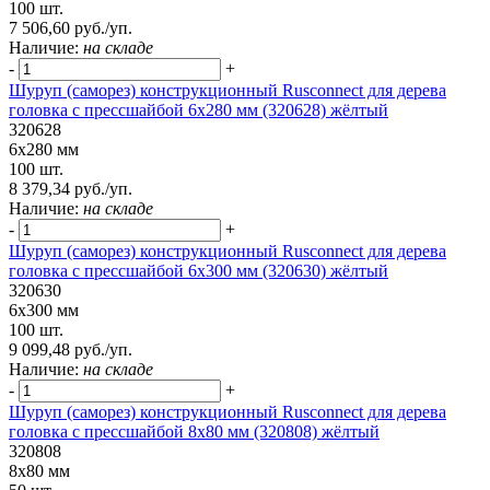
100 шт.
7 506,60 руб./уп.
Наличие:
на складе
-
+
Шуруп (саморез) конструкционный Rusconnect для дерева
головка с прессшайбой 6х280 мм (320628) жёлтый
320628
6х280 мм
100 шт.
8 379,34 руб./уп.
Наличие:
на складе
-
+
Шуруп (саморез) конструкционный Rusconnect для дерева
головка с прессшайбой 6х300 мм (320630) жёлтый
320630
6х300 мм
100 шт.
9 099,48 руб./уп.
Наличие:
на складе
-
+
Шуруп (саморез) конструкционный Rusconnect для дерева
головка с прессшайбой 8х80 мм (320808) жёлтый
320808
8х80 мм