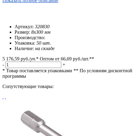
Показать полное описание
Артикул:
320830
Размер:
8х300 мм
Производство:
Упаковка:
50 шт.
Наличие:
на складе
5 176,59 руб.
/
уп.
*
Оптом от
66,69 руб.
/шт.**
-
+
* Товар поставляется упаковками
** По условиям
дисконтной
программы
Сопутствующие товары: