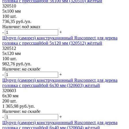
головка с прессшайбой 5х100 мм (320510) жёлтый
320510
5х100 мм
100 шт.
736,35 руб./уп.
Наличие:
под заказ
-
+
Шуруп (саморез) конструкционный Rusconnect для дерева
головка с прессшайбой 5х120 мм (320512) жёлтый
320512
5х120 мм
100 шт.
982,76 руб./уп.
Наличие:
на складе
-
+
Шуруп (саморез) конструкционный Rusconnect для дерева
головка с прессшайбой 6х30 мм (320603) жёлтый
320603
6х30 мм
200 шт.
1 365,98 руб./уп.
Наличие:
на складе
-
+
Шуруп (саморез) конструкционный Rusconnect для дерева
головка с прессшайбой 6х40 мм (320604) жёлтый