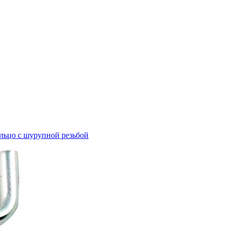
льцо с шурупной резьбой