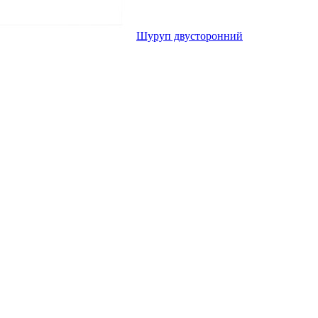
Шуруп двусторонний