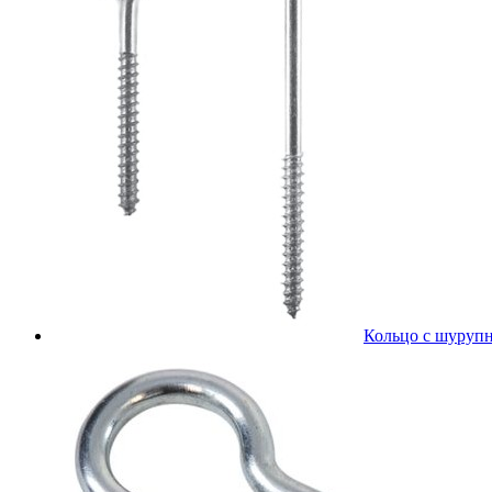
Кольцо с шурупн