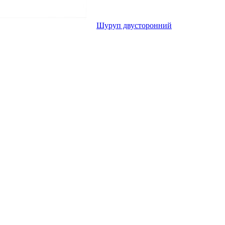
Шуруп двусторонний