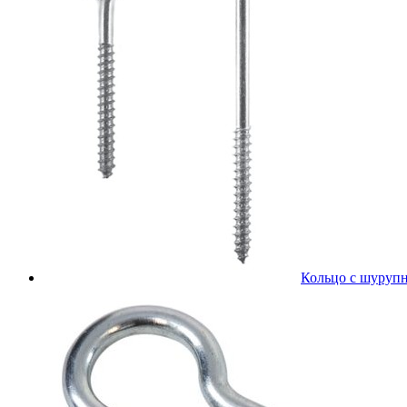
Кольцо с шурупн