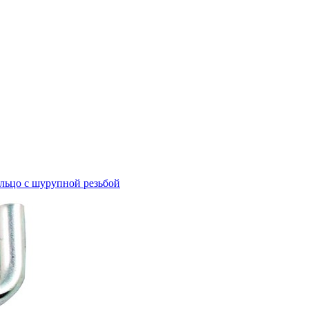
льцо с шурупной резьбой