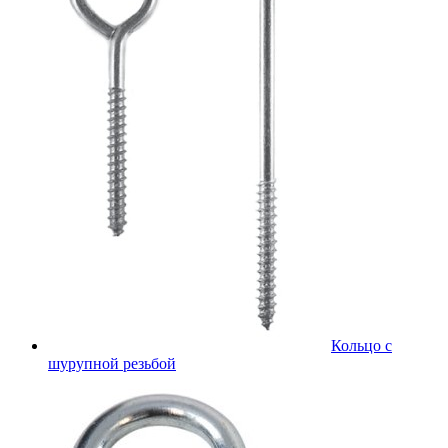
Кольцо с
шурупной резьбой