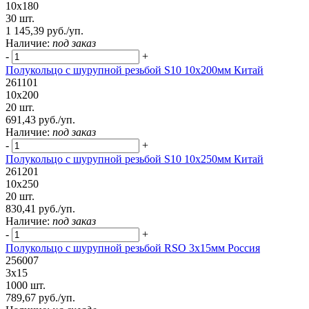
10х180
30 шт.
1 145,39 руб./уп.
Наличие:
под заказ
-
+
Полукольцо с шурупной резьбой S10 10х200мм Китай
261101
10х200
20 шт.
691,43 руб./уп.
Наличие:
под заказ
-
+
Полукольцо с шурупной резьбой S10 10х250мм Китай
261201
10х250
20 шт.
830,41 руб./уп.
Наличие:
под заказ
-
+
Полукольцо с шурупной резьбой RSO 3х15мм Россия
256007
3х15
1000 шт.
789,67 руб./уп.