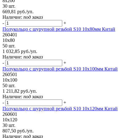
8х200
30 шт.
669,81 руб./уп.
Наличие:
под заказ
-
+
Полукольцо с шурупной резьбой S10 10х80мм Китай
260401
10х80
50 шт.
1 032,85 руб./уп.
Наличие:
под заказ
-
+
Полукольцо с шурупной резьбой S10 10х100мм Китай
260501
10х100
50 шт.
1 211,82 руб./уп.
Наличие:
под заказ
-
+
Полукольцо с шурупной резьбой S10 10х120мм Китай
260601
10х120
30 шт.
807,50 руб./уп.
Наличие:
под заказ