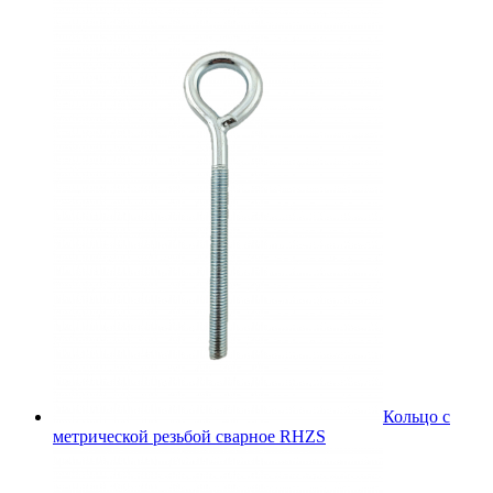
Кольцо с
метрической резьбой сварное RHZS