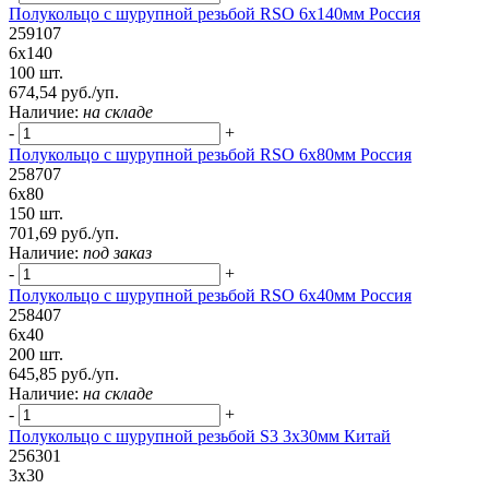
Полукольцо с шурупной резьбой RSO 6х140мм Россия
259107
6х140
100 шт.
674,54 руб./уп.
Наличие:
на складе
-
+
Полукольцо с шурупной резьбой RSO 6х80мм Россия
258707
6х80
150 шт.
701,69 руб./уп.
Наличие:
под заказ
-
+
Полукольцо с шурупной резьбой RSO 6х40мм Россия
258407
6х40
200 шт.
645,85 руб./уп.
Наличие:
на складе
-
+
Полукольцо с шурупной резьбой S3 3х30мм Китай
256301
3х30