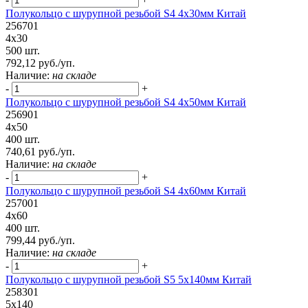
Полукольцо с шурупной резьбой S4 4х30мм Китай
256701
4х30
500 шт.
792,12 руб./уп.
Наличие:
на складе
-
+
Полукольцо с шурупной резьбой S4 4х50мм Китай
256901
4х50
400 шт.
740,61 руб./уп.
Наличие:
на складе
-
+
Полукольцо с шурупной резьбой S4 4х60мм Китай
257001
4х60
400 шт.
799,44 руб./уп.
Наличие:
на складе
-
+
Полукольцо с шурупной резьбой S5 5х140мм Китай
258301
5х140