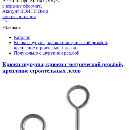
Всего товаров:
0
На сумму:
-
в корзину
оформить
Аккаунт
ВОЙТИ
Вход
или регистрация
×
Закрыть
Каталог
Крюки-шурупы, крюки с метрической резьбой,
крепление строительных лесов
Полукольцо с шурупной резьбой
Крюки-шурупы, крюки с метрической резьбой,
крепление строительных лесов