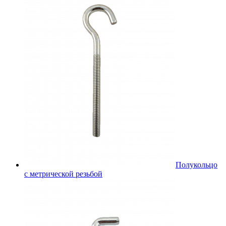
Полукольцо
с метрической резьбой