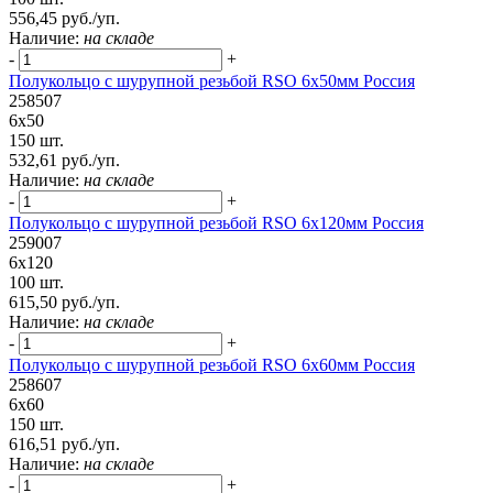
556,45 руб./уп.
Наличие:
на складе
-
+
Полукольцо с шурупной резьбой RSO 6х50мм Россия
258507
6х50
150 шт.
532,61 руб./уп.
Наличие:
на складе
-
+
Полукольцо с шурупной резьбой RSO 6х120мм Россия
259007
6х120
100 шт.
615,50 руб./уп.
Наличие:
на складе
-
+
Полукольцо с шурупной резьбой RSO 6х60мм Россия
258607
6х60
150 шт.
616,51 руб./уп.
Наличие:
на складе
-
+