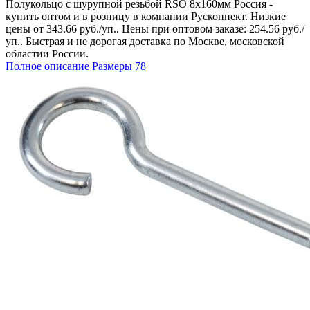
Полукольцо с шурупной резьбой RSO 8х160мм Россия -
купить оптом и в розницу в компании Русконнект. Низкие
цены от 343.66 руб./уп.. Цены при оптовом заказе: 254.56 руб./
уп.. Быстрая и не дорогая доставка по Москве, московской
областии России.
Полное описание
Размеры
78