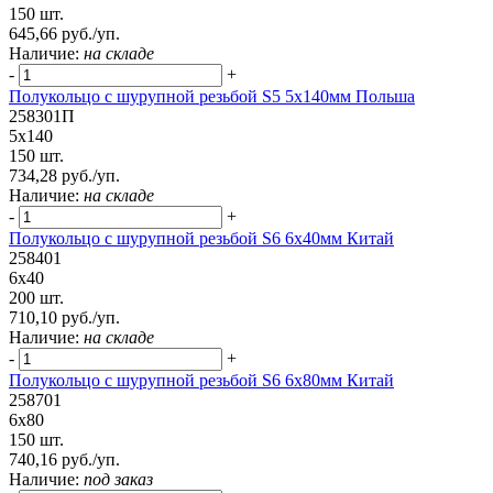
150 шт.
645,66 руб./уп.
Наличие:
на складе
-
+
Полукольцо с шурупной резьбой S5 5х140мм Польша
258301П
5х140
150 шт.
734,28 руб./уп.
Наличие:
на складе
-
+
Полукольцо с шурупной резьбой S6 6х40мм Китай
258401
6х40
200 шт.
710,10 руб./уп.
Наличие:
на складе
-
+
Полукольцо с шурупной резьбой S6 6х80мм Китай
258701
6х80
150 шт.
740,16 руб./уп.
Наличие:
под заказ