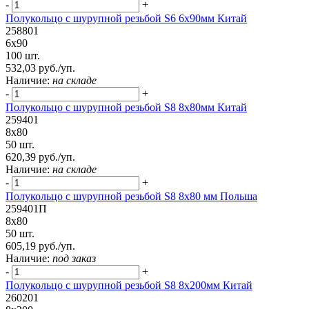
-
+
Полукольцо с шурупной резьбой S6 6х90мм Китай
258801
6х90
100 шт.
532,03 руб./уп.
Наличие:
на складе
-
+
Полукольцо с шурупной резьбой S8 8х80мм Китай
259401
8х80
50 шт.
620,39 руб./уп.
Наличие:
на складе
-
+
Полукольцо с шурупной резьбой S8 8х80 мм Польша
259401П
8х80
50 шт.
605,19 руб./уп.
Наличие:
под заказ
-
+
Полукольцо с шурупной резьбой S8 8х200мм Китай
260201