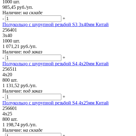
1000 шт.
985,45 руб./уп.
Наличие:
на складе
-
+
Полукольцо с шурупной резьбой S3 3х40мм Китай
256401
3х40
1000 шт.
1 071,21 руб./уп.
Наличие:
под заказ
-
+
Полукольцо с шурупной резьбой S4 4х20мм Китай
256511
4х20
800 шт.
1 131,52 руб./уп.
Наличие:
под заказ
-
+
Полукольцо с шурупной резьбой S4 4х25мм Китай
256601
4х25
800 шт.
1 198,74 руб./уп.
Наличие:
на складе
-
+