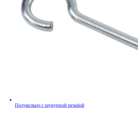
Полукольцо с шурупной резьбой