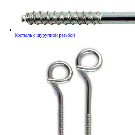
Костыль с шурупной резьбой