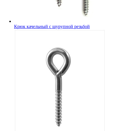
Крюк качельный с шурупной резьбой