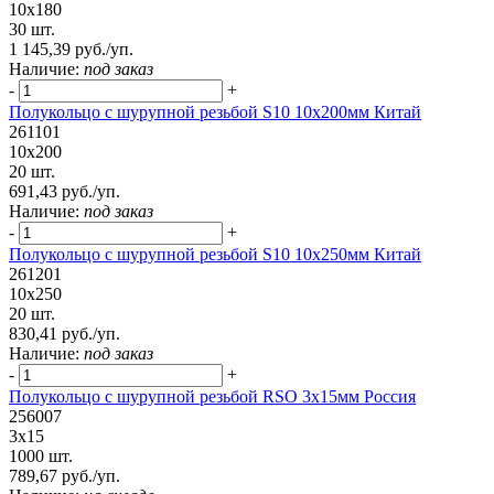
10х180
30 шт.
1 145,39 руб./уп.
Наличие:
под заказ
-
+
Полукольцо с шурупной резьбой S10 10х200мм Китай
261101
10х200
20 шт.
691,43 руб./уп.
Наличие:
под заказ
-
+
Полукольцо с шурупной резьбой S10 10х250мм Китай
261201
10х250
20 шт.
830,41 руб./уп.
Наличие:
под заказ
-
+
Полукольцо с шурупной резьбой RSO 3х15мм Россия
256007
3х15
1000 шт.
789,67 руб./уп.