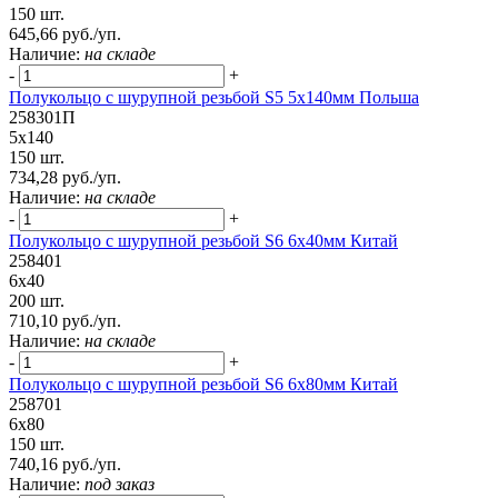
150 шт.
645,66 руб./уп.
Наличие:
на складе
-
+
Полукольцо с шурупной резьбой S5 5х140мм Польша
258301П
5х140
150 шт.
734,28 руб./уп.
Наличие:
на складе
-
+
Полукольцо с шурупной резьбой S6 6х40мм Китай
258401
6х40
200 шт.
710,10 руб./уп.
Наличие:
на складе
-
+
Полукольцо с шурупной резьбой S6 6х80мм Китай
258701
6х80
150 шт.
740,16 руб./уп.
Наличие:
под заказ