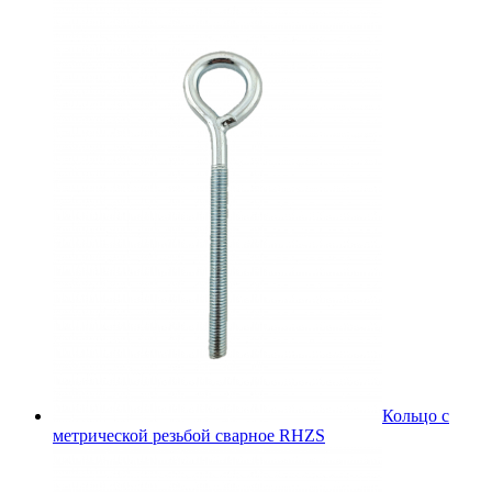
Кольцо с
метрической резьбой сварное RHZS