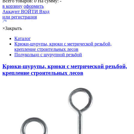
Всего товаров:
0
На сумму:
-
в корзину
оформить
Аккаунт
ВОЙТИ
Вход
или регистрация
×
Закрыть
Каталог
Крюки-шурупы, крюки с метрической резьбой,
крепление строительных лесов
Полукольцо с шурупной резьбой
Крюки-шурупы, крюки с метрической резьбой,
крепление строительных лесов