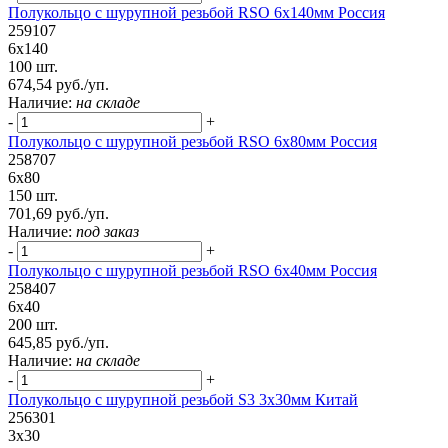
Полукольцо с шурупной резьбой RSO 6х140мм Россия
259107
6х140
100 шт.
674,54 руб./уп.
Наличие:
на складе
-
+
Полукольцо с шурупной резьбой RSO 6х80мм Россия
258707
6х80
150 шт.
701,69 руб./уп.
Наличие:
под заказ
-
+
Полукольцо с шурупной резьбой RSO 6х40мм Россия
258407
6х40
200 шт.
645,85 руб./уп.
Наличие:
на складе
-
+
Полукольцо с шурупной резьбой S3 3х30мм Китай
256301
3х30