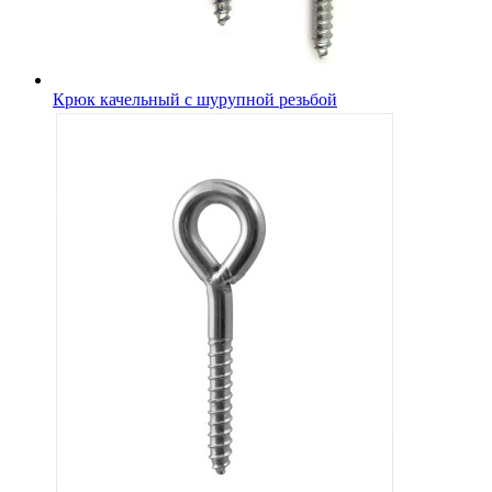
Крюк качельный с шурупной резьбой