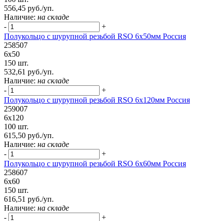
556,45 руб./уп.
Наличие:
на складе
-
+
Полукольцо с шурупной резьбой RSO 6х50мм Россия
258507
6х50
150 шт.
532,61 руб./уп.
Наличие:
на складе
-
+
Полукольцо с шурупной резьбой RSO 6х120мм Россия
259007
6х120
100 шт.
615,50 руб./уп.
Наличие:
на складе
-
+
Полукольцо с шурупной резьбой RSO 6х60мм Россия
258607
6х60
150 шт.
616,51 руб./уп.
Наличие:
на складе
-
+