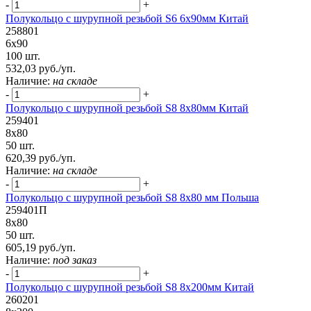
-
+
Полукольцо с шурупной резьбой S6 6х90мм Китай
258801
6х90
100 шт.
532,03 руб./уп.
Наличие:
на складе
-
+
Полукольцо с шурупной резьбой S8 8х80мм Китай
259401
8х80
50 шт.
620,39 руб./уп.
Наличие:
на складе
-
+
Полукольцо с шурупной резьбой S8 8х80 мм Польша
259401П
8х80
50 шт.
605,19 руб./уп.
Наличие:
под заказ
-
+
Полукольцо с шурупной резьбой S8 8х200мм Китай
260201