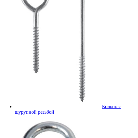
Кольцо с
шурупной резьбой