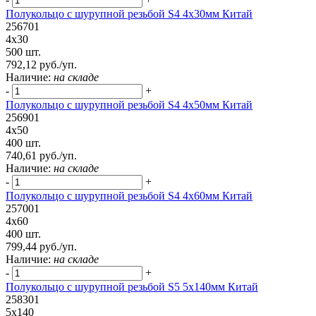
Полукольцо с шурупной резьбой S4 4х30мм Китай
256701
4х30
500 шт.
792,12 руб./уп.
Наличие:
на складе
-
+
Полукольцо с шурупной резьбой S4 4х50мм Китай
256901
4х50
400 шт.
740,61 руб./уп.
Наличие:
на складе
-
+
Полукольцо с шурупной резьбой S4 4х60мм Китай
257001
4х60
400 шт.
799,44 руб./уп.
Наличие:
на складе
-
+
Полукольцо с шурупной резьбой S5 5х140мм Китай
258301
5х140