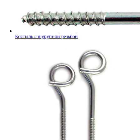
Костыль с шурупной резьбой