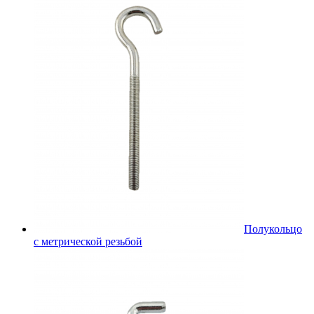
Полукольцо
с метрической резьбой