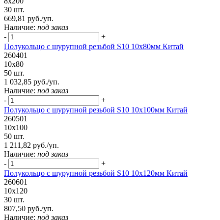
8х200
30 шт.
669,81 руб./уп.
Наличие:
под заказ
-
+
Полукольцо с шурупной резьбой S10 10х80мм Китай
260401
10х80
50 шт.
1 032,85 руб./уп.
Наличие:
под заказ
-
+
Полукольцо с шурупной резьбой S10 10х100мм Китай
260501
10х100
50 шт.
1 211,82 руб./уп.
Наличие:
под заказ
-
+
Полукольцо с шурупной резьбой S10 10х120мм Китай
260601
10х120
30 шт.
807,50 руб./уп.
Наличие:
под заказ