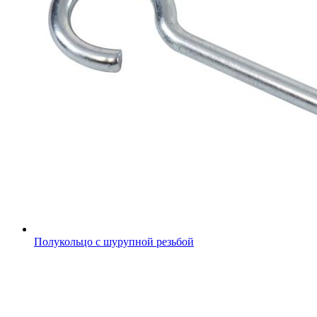
Полукольцо с шурупной резьбой