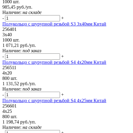
1000 шт.
985,45 руб./уп.
Наличие:
на складе
-
+
Полукольцо с шурупной резьбой S3 3х40мм Китай
256401
3х40
1000 шт.
1 071,21 руб./уп.
Наличие:
под заказ
-
+
Полукольцо с шурупной резьбой S4 4х20мм Китай
256511
4х20
800 шт.
1 131,52 руб./уп.
Наличие:
под заказ
-
+
Полукольцо с шурупной резьбой S4 4х25мм Китай
256601
4х25
800 шт.
1 198,74 руб./уп.
Наличие:
на складе
-
+