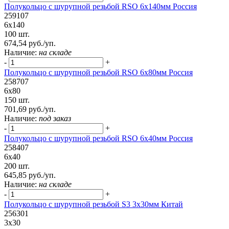
Полукольцо с шурупной резьбой RSO 6х140мм Россия
259107
6х140
100 шт.
674,54 руб./уп.
Наличие:
на складе
-
+
Полукольцо с шурупной резьбой RSO 6х80мм Россия
258707
6х80
150 шт.
701,69 руб./уп.
Наличие:
под заказ
-
+
Полукольцо с шурупной резьбой RSO 6х40мм Россия
258407
6х40
200 шт.
645,85 руб./уп.
Наличие:
на складе
-
+
Полукольцо с шурупной резьбой S3 3х30мм Китай
256301
3х30