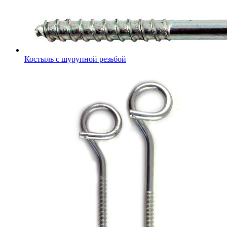
Костыль с шурупной резьбой