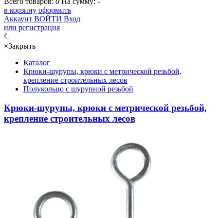
Всего товаров:
0
На сумму:
-
в корзину
оформить
Аккаунт
ВОЙТИ
Вход
или регистрация
×
Закрыть
Каталог
Крюки-шурупы, крюки с метрической резьбой,
крепление строительных лесов
Полукольцо с шурупной резьбой
Крюки-шурупы, крюки с метрической резьбой,
крепление строительных лесов