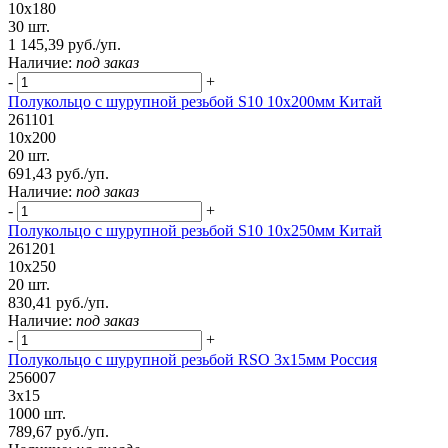
10х180
30 шт.
1 145,39 руб./уп.
Наличие:
под заказ
-
+
Полукольцо с шурупной резьбой S10 10х200мм Китай
261101
10х200
20 шт.
691,43 руб./уп.
Наличие:
под заказ
-
+
Полукольцо с шурупной резьбой S10 10х250мм Китай
261201
10х250
20 шт.
830,41 руб./уп.
Наличие:
под заказ
-
+
Полукольцо с шурупной резьбой RSO 3х15мм Россия
256007
3х15
1000 шт.
789,67 руб./уп.