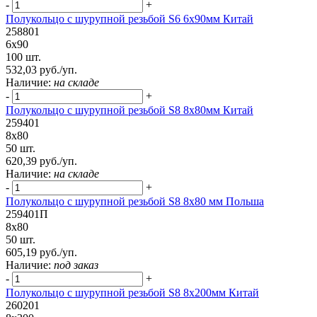
-
+
Полукольцо с шурупной резьбой S6 6х90мм Китай
258801
6х90
100 шт.
532,03 руб./уп.
Наличие:
на складе
-
+
Полукольцо с шурупной резьбой S8 8х80мм Китай
259401
8х80
50 шт.
620,39 руб./уп.
Наличие:
на складе
-
+
Полукольцо с шурупной резьбой S8 8х80 мм Польша
259401П
8х80
50 шт.
605,19 руб./уп.
Наличие:
под заказ
-
+
Полукольцо с шурупной резьбой S8 8х200мм Китай
260201