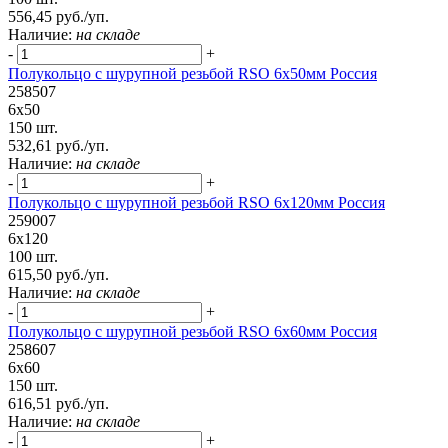
556,45 руб./уп.
Наличие:
на складе
-
+
Полукольцо с шурупной резьбой RSO 6х50мм Россия
258507
6х50
150 шт.
532,61 руб./уп.
Наличие:
на складе
-
+
Полукольцо с шурупной резьбой RSO 6х120мм Россия
259007
6х120
100 шт.
615,50 руб./уп.
Наличие:
на складе
-
+
Полукольцо с шурупной резьбой RSO 6х60мм Россия
258607
6х60
150 шт.
616,51 руб./уп.
Наличие:
на складе
-
+