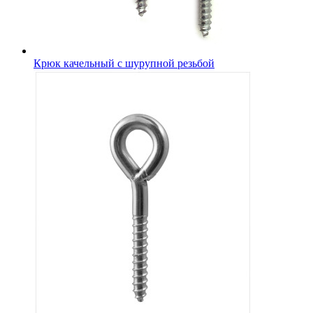
Крюк качельный с шурупной резьбой