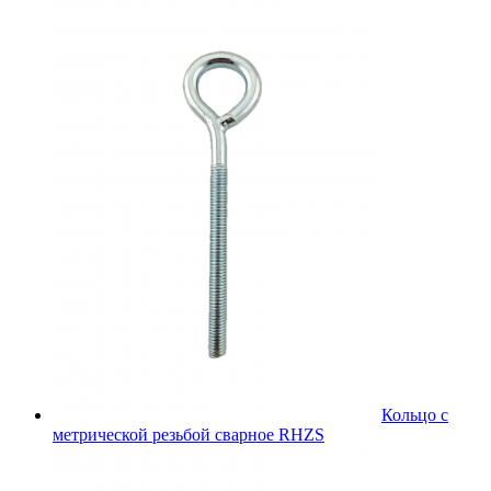
Кольцо с
метрической резьбой сварное RHZS