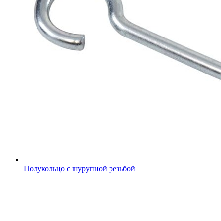
Полукольцо с шурупной резьбой