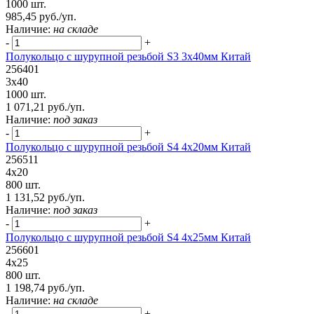
1000 шт.
985,45 руб./уп.
Наличие:
на складе
-
+
Полукольцо с шурупной резьбой S3 3х40мм Китай
256401
3х40
1000 шт.
1 071,21 руб./уп.
Наличие:
под заказ
-
+
Полукольцо с шурупной резьбой S4 4х20мм Китай
256511
4х20
800 шт.
1 131,52 руб./уп.
Наличие:
под заказ
-
+
Полукольцо с шурупной резьбой S4 4х25мм Китай
256601
4х25
800 шт.
1 198,74 руб./уп.
Наличие:
на складе
-
+