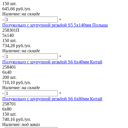
150 шт.
645,66 руб./уп.
Наличие:
на складе
-
+
Полукольцо с шурупной резьбой S5 5х140мм Польша
258301П
5х140
150 шт.
734,28 руб./уп.
Наличие:
на складе
-
+
Полукольцо с шурупной резьбой S6 6х40мм Китай
258401
6х40
200 шт.
710,10 руб./уп.
Наличие:
на складе
-
+
Полукольцо с шурупной резьбой S6 6х80мм Китай
258701
6х80
150 шт.
740,16 руб./уп.
Наличие:
под заказ