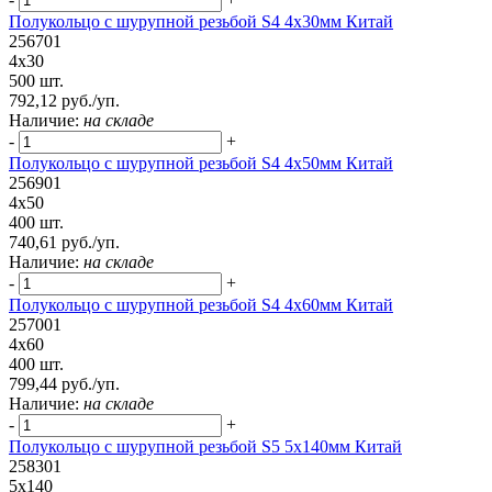
Полукольцо с шурупной резьбой S4 4х30мм Китай
256701
4х30
500 шт.
792,12 руб./уп.
Наличие:
на складе
-
+
Полукольцо с шурупной резьбой S4 4х50мм Китай
256901
4х50
400 шт.
740,61 руб./уп.
Наличие:
на складе
-
+
Полукольцо с шурупной резьбой S4 4х60мм Китай
257001
4х60
400 шт.
799,44 руб./уп.
Наличие:
на складе
-
+
Полукольцо с шурупной резьбой S5 5х140мм Китай
258301
5х140