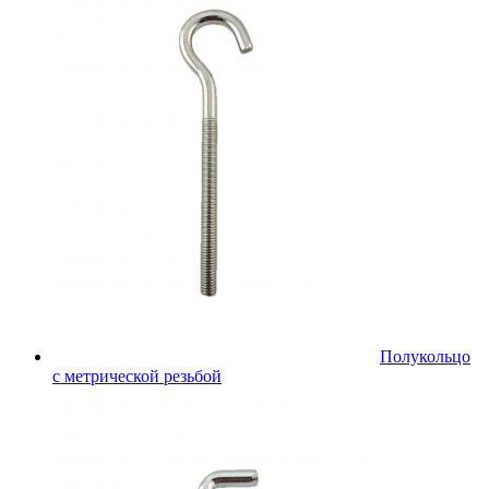
Полукольцо
с метрической резьбой