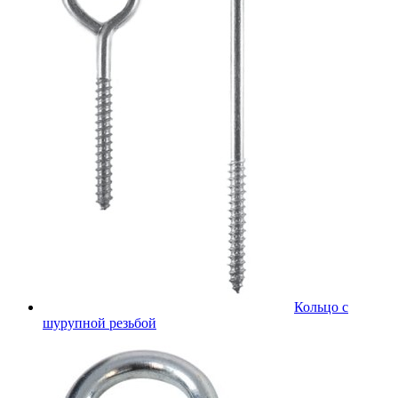
Кольцо с
шурупной резьбой