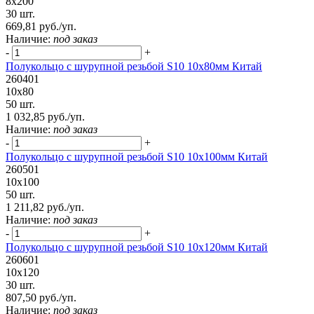
8х200
30 шт.
669,81 руб./уп.
Наличие:
под заказ
-
+
Полукольцо с шурупной резьбой S10 10х80мм Китай
260401
10х80
50 шт.
1 032,85 руб./уп.
Наличие:
под заказ
-
+
Полукольцо с шурупной резьбой S10 10х100мм Китай
260501
10х100
50 шт.
1 211,82 руб./уп.
Наличие:
под заказ
-
+
Полукольцо с шурупной резьбой S10 10х120мм Китай
260601
10х120
30 шт.
807,50 руб./уп.
Наличие:
под заказ