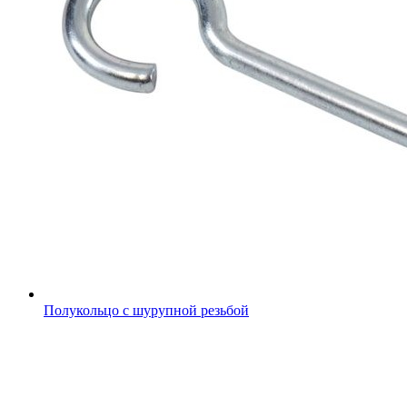
Полукольцо с шурупной резьбой