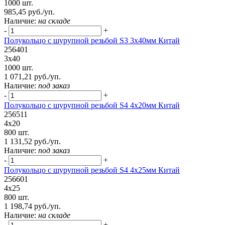
1000 шт.
985,45 руб./уп.
Наличие:
на складе
-
+
Полукольцо с шурупной резьбой S3 3х40мм Китай
256401
3х40
1000 шт.
1 071,21 руб./уп.
Наличие:
под заказ
-
+
Полукольцо с шурупной резьбой S4 4х20мм Китай
256511
4х20
800 шт.
1 131,52 руб./уп.
Наличие:
под заказ
-
+
Полукольцо с шурупной резьбой S4 4х25мм Китай
256601
4х25
800 шт.
1 198,74 руб./уп.
Наличие:
на складе
-
+