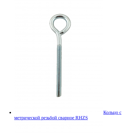
Кольцо с
метрической резьбой сварное RHZS