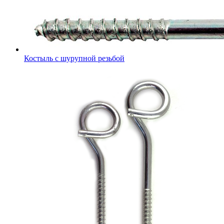
Костыль с шурупной резьбой