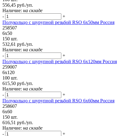
556,45 руб./уп.
Наличие:
на складе
-
+
Полукольцо с шурупной резьбой RSO 6х50мм Россия
258507
6х50
150 шт.
532,61 руб./уп.
Наличие:
на складе
-
+
Полукольцо с шурупной резьбой RSO 6х120мм Россия
259007
6х120
100 шт.
615,50 руб./уп.
Наличие:
на складе
-
+
Полукольцо с шурупной резьбой RSO 6х60мм Россия
258607
6х60
150 шт.
616,51 руб./уп.
Наличие:
на складе
-
+