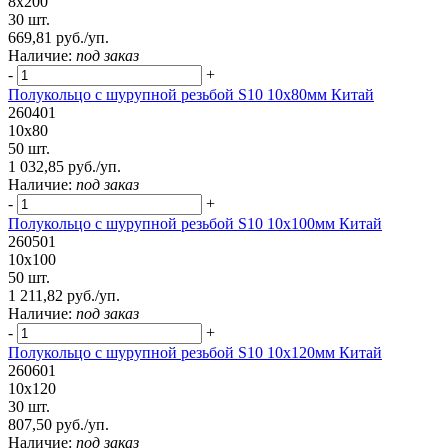
8х200
30 шт.
669,81 руб./уп.
Наличие:
под заказ
-
+
Полукольцо с шурупной резьбой S10 10х80мм Китай
260401
10х80
50 шт.
1 032,85 руб./уп.
Наличие:
под заказ
-
+
Полукольцо с шурупной резьбой S10 10х100мм Китай
260501
10х100
50 шт.
1 211,82 руб./уп.
Наличие:
под заказ
-
+
Полукольцо с шурупной резьбой S10 10х120мм Китай
260601
10х120
30 шт.
807,50 руб./уп.
Наличие:
под заказ