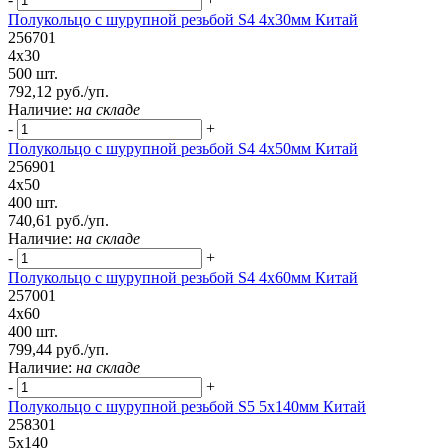
Полукольцо с шурупной резьбой S4 4х30мм Китай
256701
4х30
500 шт.
792,12 руб./уп.
Наличие:
на складе
-
+
Полукольцо с шурупной резьбой S4 4х50мм Китай
256901
4х50
400 шт.
740,61 руб./уп.
Наличие:
на складе
-
+
Полукольцо с шурупной резьбой S4 4х60мм Китай
257001
4х60
400 шт.
799,44 руб./уп.
Наличие:
на складе
-
+
Полукольцо с шурупной резьбой S5 5х140мм Китай
258301
5х140