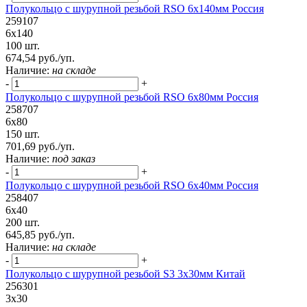
Полукольцо с шурупной резьбой RSO 6х140мм Россия
259107
6х140
100 шт.
674,54 руб./уп.
Наличие:
на складе
-
+
Полукольцо с шурупной резьбой RSO 6х80мм Россия
258707
6х80
150 шт.
701,69 руб./уп.
Наличие:
под заказ
-
+
Полукольцо с шурупной резьбой RSO 6х40мм Россия
258407
6х40
200 шт.
645,85 руб./уп.
Наличие:
на складе
-
+
Полукольцо с шурупной резьбой S3 3х30мм Китай
256301
3х30