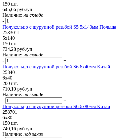
150 шт.
645,66 руб./уп.
Наличие:
на складе
-
+
Полукольцо с шурупной резьбой S5 5х140мм Польша
258301П
5х140
150 шт.
734,28 руб./уп.
Наличие:
на складе
-
+
Полукольцо с шурупной резьбой S6 6х40мм Китай
258401
6х40
200 шт.
710,10 руб./уп.
Наличие:
на складе
-
+
Полукольцо с шурупной резьбой S6 6х80мм Китай
258701
6х80
150 шт.
740,16 руб./уп.
Наличие:
под заказ