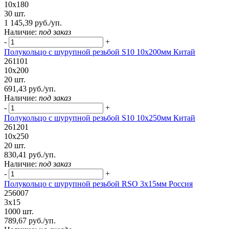
10х180
30 шт.
1 145,39 руб./уп.
Наличие:
под заказ
-
+
Полукольцо с шурупной резьбой S10 10х200мм Китай
261101
10х200
20 шт.
691,43 руб./уп.
Наличие:
под заказ
-
+
Полукольцо с шурупной резьбой S10 10х250мм Китай
261201
10х250
20 шт.
830,41 руб./уп.
Наличие:
под заказ
-
+
Полукольцо с шурупной резьбой RSO 3х15мм Россия
256007
3х15
1000 шт.
789,67 руб./уп.