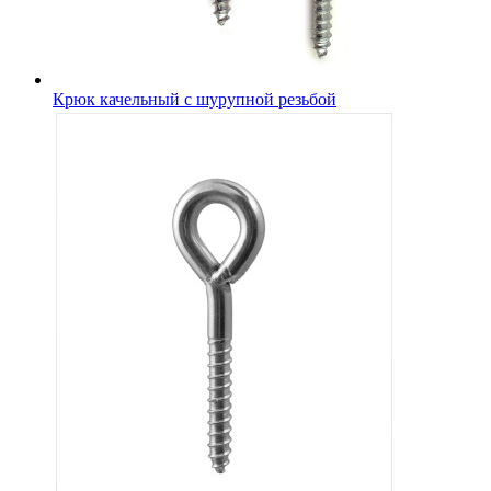
Крюк качельный с шурупной резьбой