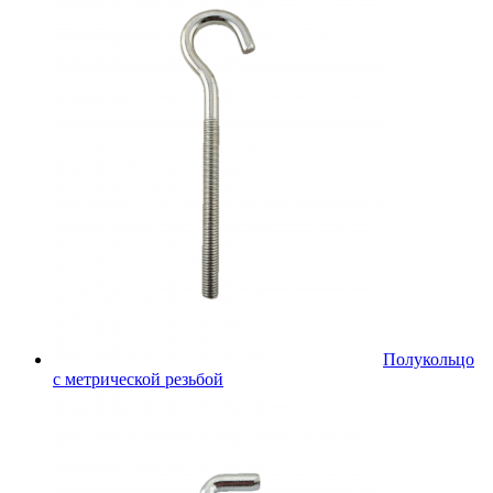
Полукольцо
с метрической резьбой