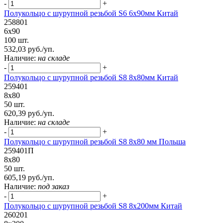
-
+
Полукольцо с шурупной резьбой S6 6х90мм Китай
258801
6х90
100 шт.
532,03 руб./уп.
Наличие:
на складе
-
+
Полукольцо с шурупной резьбой S8 8х80мм Китай
259401
8х80
50 шт.
620,39 руб./уп.
Наличие:
на складе
-
+
Полукольцо с шурупной резьбой S8 8х80 мм Польша
259401П
8х80
50 шт.
605,19 руб./уп.
Наличие:
под заказ
-
+
Полукольцо с шурупной резьбой S8 8х200мм Китай
260201