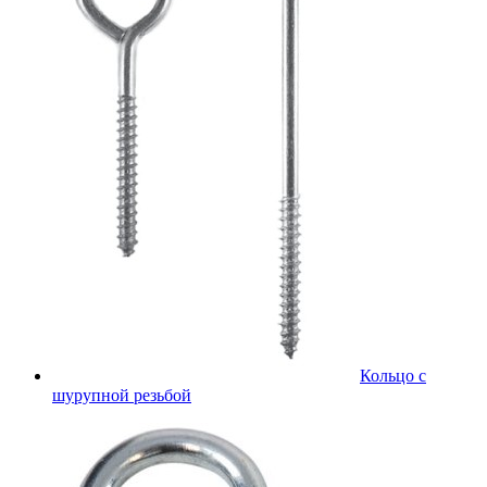
Кольцо с
шурупной резьбой