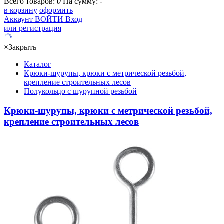
Всего товаров:
0
На сумму:
-
в корзину
оформить
Аккаунт
ВОЙТИ
Вход
или регистрация
×
Закрыть
Каталог
Крюки-шурупы, крюки с метрической резьбой,
крепление строительных лесов
Полукольцо с шурупной резьбой
Крюки-шурупы, крюки с метрической резьбой,
крепление строительных лесов