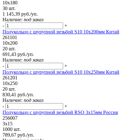
10х180
30 шт.
1 145,39 руб./уп.
Наличие:
под заказ
-
+
Полукольцо с шурупной резьбой S10 10х200мм Китай
261101
10х200
20 шт.
691,43 руб./уп.
Наличие:
под заказ
-
+
Полукольцо с шурупной резьбой S10 10х250мм Китай
261201
10х250
20 шт.
830,41 руб./уп.
Наличие:
под заказ
-
+
Полукольцо с шурупной резьбой RSO 3х15мм Россия
256007
3х15
1000 шт.
789,67 руб./уп.