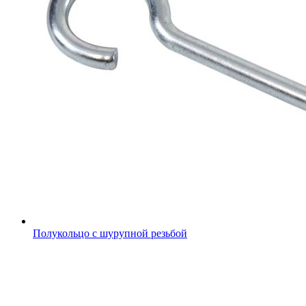
Полукольцо с шурупной резьбой