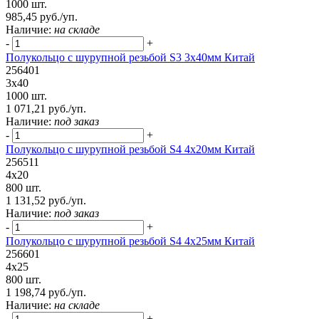
1000 шт.
985,45 руб./уп.
Наличие:
на складе
-
+
Полукольцо с шурупной резьбой S3 3х40мм Китай
256401
3х40
1000 шт.
1 071,21 руб./уп.
Наличие:
под заказ
-
+
Полукольцо с шурупной резьбой S4 4х20мм Китай
256511
4х20
800 шт.
1 131,52 руб./уп.
Наличие:
под заказ
-
+
Полукольцо с шурупной резьбой S4 4х25мм Китай
256601
4х25
800 шт.
1 198,74 руб./уп.
Наличие:
на складе
-
+