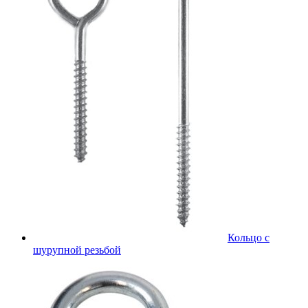
Кольцо с
шурупной резьбой