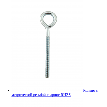
Кольцо с
метрической резьбой сварное RHZS