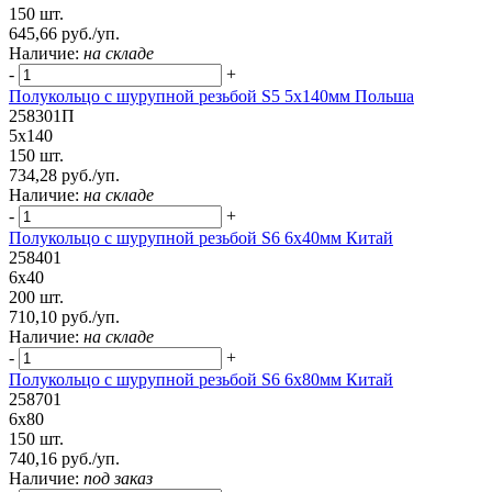
150 шт.
645,66 руб./уп.
Наличие:
на складе
-
+
Полукольцо с шурупной резьбой S5 5х140мм Польша
258301П
5х140
150 шт.
734,28 руб./уп.
Наличие:
на складе
-
+
Полукольцо с шурупной резьбой S6 6х40мм Китай
258401
6х40
200 шт.
710,10 руб./уп.
Наличие:
на складе
-
+
Полукольцо с шурупной резьбой S6 6х80мм Китай
258701
6х80
150 шт.
740,16 руб./уп.
Наличие:
под заказ