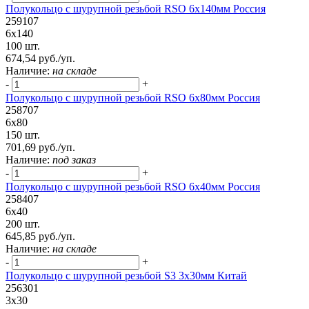
Полукольцо с шурупной резьбой RSO 6х140мм Россия
259107
6х140
100 шт.
674,54 руб./уп.
Наличие:
на складе
-
+
Полукольцо с шурупной резьбой RSO 6х80мм Россия
258707
6х80
150 шт.
701,69 руб./уп.
Наличие:
под заказ
-
+
Полукольцо с шурупной резьбой RSO 6х40мм Россия
258407
6х40
200 шт.
645,85 руб./уп.
Наличие:
на складе
-
+
Полукольцо с шурупной резьбой S3 3х30мм Китай
256301
3х30