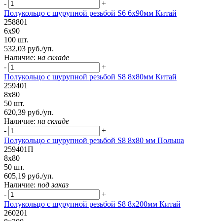
-
+
Полукольцо с шурупной резьбой S6 6х90мм Китай
258801
6х90
100 шт.
532,03 руб./уп.
Наличие:
на складе
-
+
Полукольцо с шурупной резьбой S8 8х80мм Китай
259401
8х80
50 шт.
620,39 руб./уп.
Наличие:
на складе
-
+
Полукольцо с шурупной резьбой S8 8х80 мм Польша
259401П
8х80
50 шт.
605,19 руб./уп.
Наличие:
под заказ
-
+
Полукольцо с шурупной резьбой S8 8х200мм Китай
260201