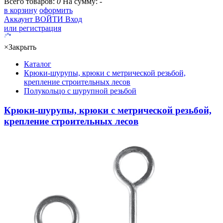
Всего товаров:
0
На сумму:
-
в корзину
оформить
Аккаунт
ВОЙТИ
Вход
или регистрация
×
Закрыть
Каталог
Крюки-шурупы, крюки с метрической резьбой,
крепление строительных лесов
Полукольцо с шурупной резьбой
Крюки-шурупы, крюки с метрической резьбой,
крепление строительных лесов