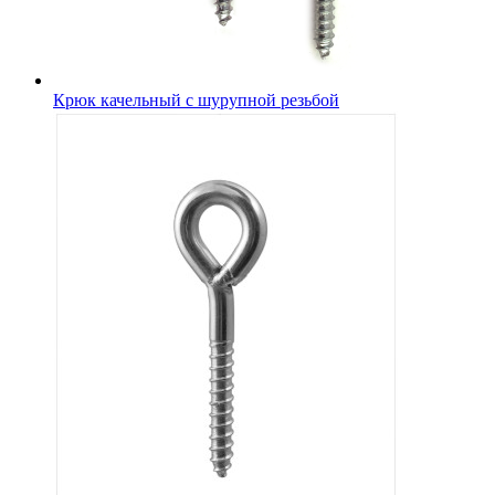
Крюк качельный с шурупной резьбой