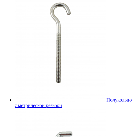
Полукольцо
с метрической резьбой