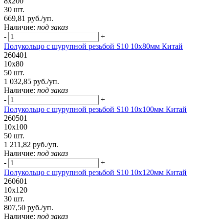
8х200
30 шт.
669,81 руб./уп.
Наличие:
под заказ
-
+
Полукольцо с шурупной резьбой S10 10х80мм Китай
260401
10х80
50 шт.
1 032,85 руб./уп.
Наличие:
под заказ
-
+
Полукольцо с шурупной резьбой S10 10х100мм Китай
260501
10х100
50 шт.
1 211,82 руб./уп.
Наличие:
под заказ
-
+
Полукольцо с шурупной резьбой S10 10х120мм Китай
260601
10х120
30 шт.
807,50 руб./уп.
Наличие:
под заказ