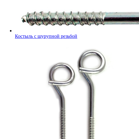
Костыль с шурупной резьбой