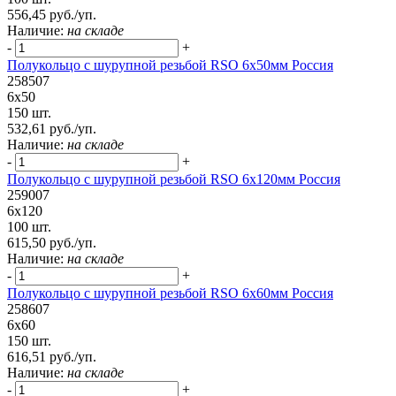
556,45 руб./уп.
Наличие:
на складе
-
+
Полукольцо с шурупной резьбой RSO 6х50мм Россия
258507
6х50
150 шт.
532,61 руб./уп.
Наличие:
на складе
-
+
Полукольцо с шурупной резьбой RSO 6х120мм Россия
259007
6х120
100 шт.
615,50 руб./уп.
Наличие:
на складе
-
+
Полукольцо с шурупной резьбой RSO 6х60мм Россия
258607
6х60
150 шт.
616,51 руб./уп.
Наличие:
на складе
-
+