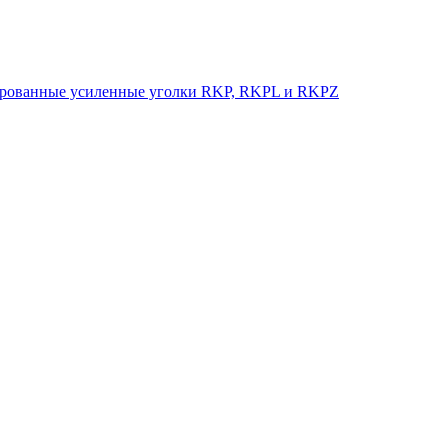
рованные усиленные уголки RKP, RKPL и RKPZ