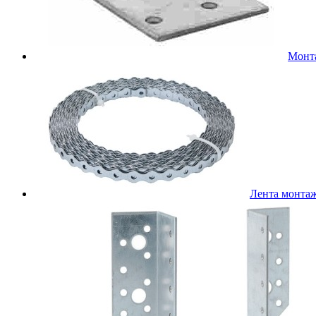
Монт
Лента монта