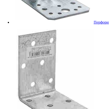
Перфори