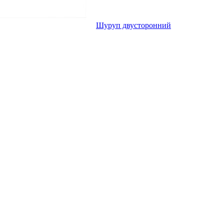
Шуруп двусторонний