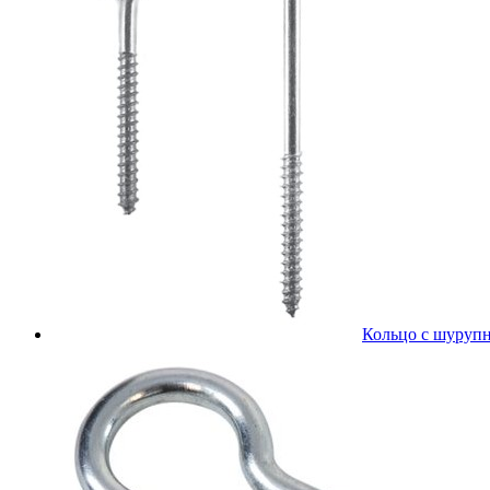
Кольцо с шурупн