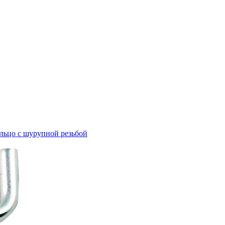
льцо с шурупной резьбой