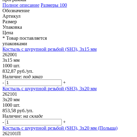
Полное описание
Размеры
100
Обозначение
Артикул
Размер
Упаковка
Цена
* Товар поставляется
упаковками
Костыль с шурупной резьбой (SH3), 3х15 мм
262001
3х15 мм
1000 шт.
832,87 руб./уп.
Наличие:
под заказ
-
+
Костыль с шурупной резьбой (SH3), 3х20 мм
262101
3х20 мм
1000 шт.
853,58 руб./уп.
Наличие:
на складе
-
+
Костыль с шурупной резьбой (SH3), 3х20 мм (Польша)
262101П