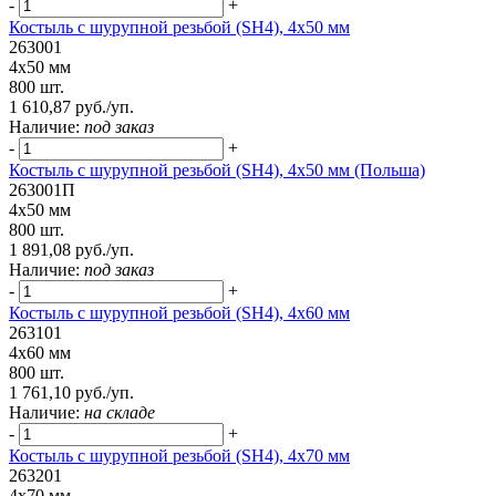
-
+
Костыль с шурупной резьбой (SH4), 4х50 мм
263001
4х50 мм
800 шт.
1 610,87 руб./уп.
Наличие:
под заказ
-
+
Костыль с шурупной резьбой (SH4), 4х50 мм (Польша)
263001П
4х50 мм
800 шт.
1 891,08 руб./уп.
Наличие:
под заказ
-
+
Костыль с шурупной резьбой (SH4), 4х60 мм
263101
4х60 мм
800 шт.
1 761,10 руб./уп.
Наличие:
на складе
-
+
Костыль с шурупной резьбой (SH4), 4х70 мм
263201
4х70 мм