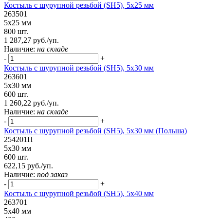
Костыль с шурупной резьбой (SH5), 5х25 мм
263501
5х25 мм
800 шт.
1 287,27 руб./уп.
Наличие:
на складе
-
+
Костыль с шурупной резьбой (SH5), 5х30 мм
263601
5х30 мм
600 шт.
1 260,22 руб./уп.
Наличие:
на складе
-
+
Костыль с шурупной резьбой (SH5), 5х30 мм (Польша)
254201П
5х30 мм
600 шт.
622,15 руб./уп.
Наличие:
под заказ
-
+
Костыль с шурупной резьбой (SH5), 5х40 мм
263701
5х40 мм