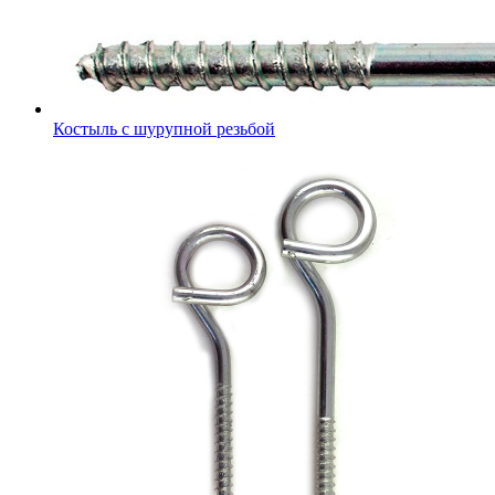
Костыль с шурупной резьбой