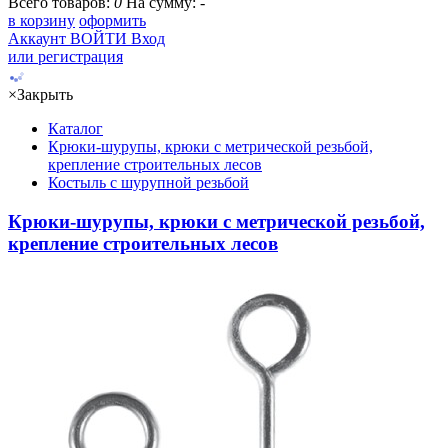
Всего товаров:
0
На сумму:
-
в корзину
оформить
Аккаунт
ВОЙТИ
Вход
или регистрация
×
Закрыть
Каталог
Крюки-шурупы, крюки с метрической резьбой,
крепление строительных лесов
Костыль с шурупной резьбой
Крюки-шурупы, крюки с метрической резьбой,
крепление строительных лесов