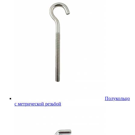
Полукольцо
с метрической резьбой