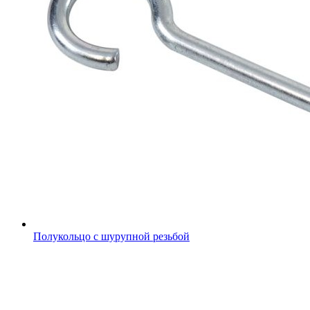
Полукольцо с шурупной резьбой