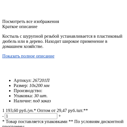
Посмотреть все изображения
Краткое описание
Костыль с шурупной резьбой устанавливается в пластиковый
дюбель или в дерево. Находит широкое применение в
домашнем хозяйстве.
Показать полное описание
Артикул:
267201П
Размер:
10х200 мм
Производство:
Упаковка:
30 шт.
Наличие:
под заказ
1 193,60 руб.
/
уп.
*
Оптом от
29,47 руб.
/шт.**
-
+
* Товар поставляется упаковками
** По условиям
дисконтной
программы