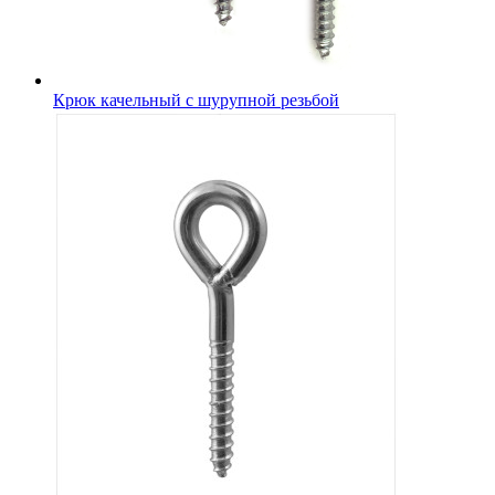
Крюк качельный с шурупной резьбой