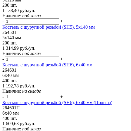
200 шт.
1 138,40 руб./уп.
Наличие:
под заказ
-
+
Костыль с шурупной резьбой (SH5), 5х140 мм
264501
5х140 мм
200 шт.
1 314,99 руб./уп.
Наличие:
под заказ
-
+
Костыль с шурупной резьбой (SH6), 6х40 мм
264601
6х40 мм
400 шт.
1 192,78 руб./уп.
Наличие:
на складе
-
+
Костыль с шурупной резьбой (SH6), 6х40 мм (Польша)
264601П
6х40 мм
400 шт.
1 609,63 руб./уп.
Наличие:
под заказ