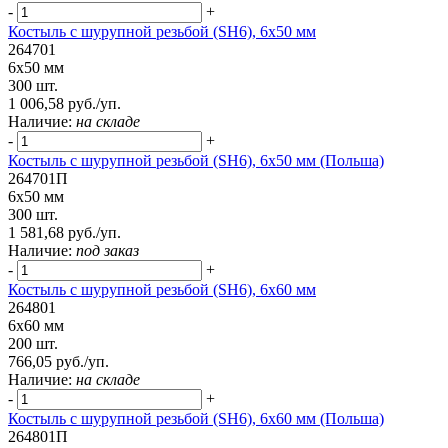
-
+
Костыль с шурупной резьбой (SH6), 6х50 мм
264701
6х50 мм
300 шт.
1 006,58 руб./уп.
Наличие:
на складе
-
+
Костыль с шурупной резьбой (SH6), 6х50 мм (Польша)
264701П
6х50 мм
300 шт.
1 581,68 руб./уп.
Наличие:
под заказ
-
+
Костыль с шурупной резьбой (SH6), 6х60 мм
264801
6х60 мм
200 шт.
766,05 руб./уп.
Наличие:
на складе
-
+
Костыль с шурупной резьбой (SH6), 6х60 мм (Польша)
264801П