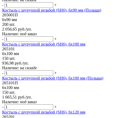
-
+
Костыль с шурупной резьбой (SH6), 6х90 мм (Польша)
265001П
6х90 мм
200 шт.
2 056,65 руб./уп.
Наличие:
под заказ
-
+
Костыль с шурупной резьбой (SH6), 6х100 мм
265101
6х100 мм
150 шт.
936,98 руб./уп.
Наличие:
на складе
-
+
Костыль с шурупной резьбой (SH6), 6х100 мм (Польша)
265101П
6х100 мм
150 шт.
1 665,51 руб./уп.
Наличие:
под заказ
-
+
Костыль с шурупной резьбой (SH6), 6х120 мм
265201