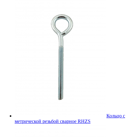
Кольцо с
метрической резьбой сварное RHZS