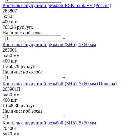
Костыль с шурупной резьбой RSK 5х50 мм (Россия)
263807
5х50
400 шт.
763,26 руб./уп.
Наличие:
под заказ
-
+
Костыль с шурупной резьбой (SH5), 5х60 мм
263901
5х60 мм
400 шт.
1 260,79 руб./уп.
Наличие:
на складе
-
+
Костыль с шурупной резьбой (SH5), 5х60 мм (Польша)
263901П
5х60 мм
400 шт.
1 648,30 руб./уп.
Наличие:
под заказ
-
+
Костыль с шурупной резьбой (SH5), 5х70 мм
264001
5х70 мм