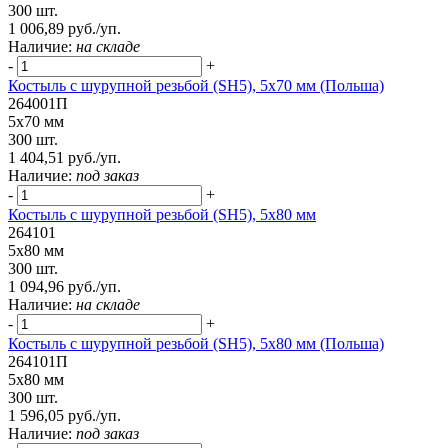
300 шт.
1 006,89 руб./уп.
Наличие:
на складе
-
+
Костыль с шурупной резьбой (SH5), 5х70 мм (Польша)
264001П
5х70 мм
300 шт.
1 404,51 руб./уп.
Наличие:
под заказ
-
+
Костыль с шурупной резьбой (SH5), 5х80 мм
264101
5х80 мм
300 шт.
1 094,96 руб./уп.
Наличие:
на складе
-
+
Костыль с шурупной резьбой (SH5), 5х80 мм (Польша)
264101П
5х80 мм
300 шт.
1 596,05 руб./уп.
Наличие:
под заказ