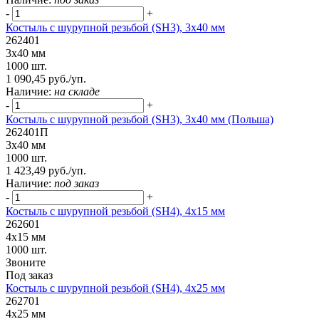
-
+
Костыль с шурупной резьбой (SH3), 3х40 мм
262401
3х40 мм
1000 шт.
1 090,45 руб./уп.
Наличие:
на складе
-
+
Костыль с шурупной резьбой (SH3), 3х40 мм (Польша)
262401П
3х40 мм
1000 шт.
1 423,49 руб./уп.
Наличие:
под заказ
-
+
Костыль с шурупной резьбой (SH4), 4х15 мм
262601
4х15 мм
1000 шт.
Звоните
Под заказ
Костыль с шурупной резьбой (SH4), 4х25 мм
262701
4х25 мм