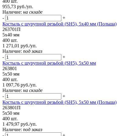
400 шт.
955,73 руб./уп.
Наличие:
на складе
-
+
Костыль с шурупной резьбой (SH5), 5х40 мм (Польша)
263701П
5х40 мм
400 шт.
1 271,01 руб./уп.
Наличие:
под заказ
-
+
Костыль с шурупной резьбой (SH5), 5х50 мм
263801
5х50 мм
400 шт.
1 097,76 руб./уп.
Наличие:
на складе
-
+
Костыль с шурупной резьбой (SH5), 5х50 мм (Польша)
263801П
5х50 мм
400 шт.
1 479,97 руб./уп.
Наличие:
под заказ
-
+