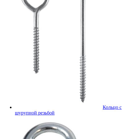
Кольцо с
шурупной резьбой