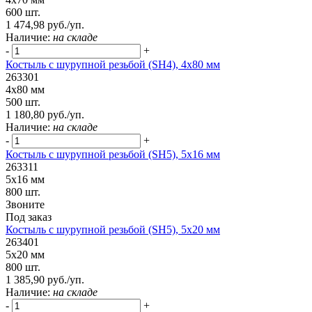
600 шт.
1 474,98 руб./уп.
Наличие:
на складе
-
+
Костыль с шурупной резьбой (SH4), 4х80 мм
263301
4х80 мм
500 шт.
1 180,80 руб./уп.
Наличие:
на складе
-
+
Костыль с шурупной резьбой (SH5), 5х16 мм
263311
5х16 мм
800 шт.
Звоните
Под заказ
Костыль с шурупной резьбой (SH5), 5х20 мм
263401
5х20 мм
800 шт.
1 385,90 руб./уп.
Наличие:
на складе
-
+