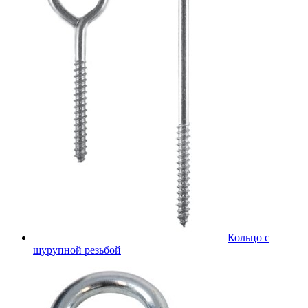
Кольцо с
шурупной резьбой