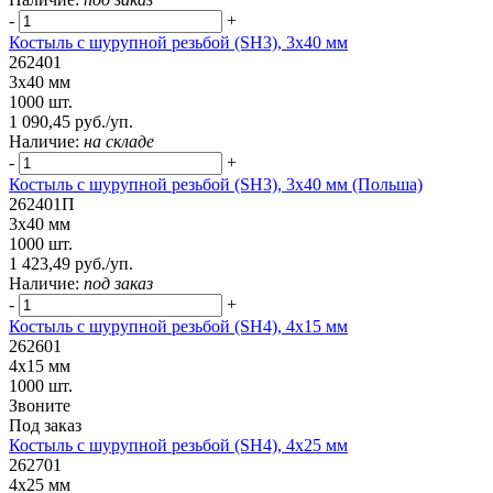
-
+
Костыль с шурупной резьбой (SH3), 3х40 мм
262401
3х40 мм
1000 шт.
1 090,45 руб./уп.
Наличие:
на складе
-
+
Костыль с шурупной резьбой (SH3), 3х40 мм (Польша)
262401П
3х40 мм
1000 шт.
1 423,49 руб./уп.
Наличие:
под заказ
-
+
Костыль с шурупной резьбой (SH4), 4х15 мм
262601
4х15 мм
1000 шт.
Звоните
Под заказ
Костыль с шурупной резьбой (SH4), 4х25 мм
262701
4х25 мм