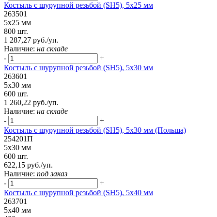
Костыль с шурупной резьбой (SH5), 5х25 мм
263501
5х25 мм
800 шт.
1 287,27 руб./уп.
Наличие:
на складе
-
+
Костыль с шурупной резьбой (SH5), 5х30 мм
263601
5х30 мм
600 шт.
1 260,22 руб./уп.
Наличие:
на складе
-
+
Костыль с шурупной резьбой (SH5), 5х30 мм (Польша)
254201П
5х30 мм
600 шт.
622,15 руб./уп.
Наличие:
под заказ
-
+
Костыль с шурупной резьбой (SH5), 5х40 мм
263701
5х40 мм