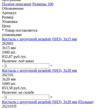
Полное описание
Размеры
100
Обозначение
Артикул
Размер
Упаковка
Цена
* Товар поставляется
упаковками
Костыль с шурупной резьбой (SH3), 3х15 мм
262001
3х15 мм
1000 шт.
832,87 руб./уп.
Наличие:
под заказ
-
+
Костыль с шурупной резьбой (SH3), 3х20 мм
262101
3х20 мм
1000 шт.
853,58 руб./уп.
Наличие:
на складе
-
+
Костыль с шурупной резьбой (SH3), 3х20 мм (Польша)
262101П