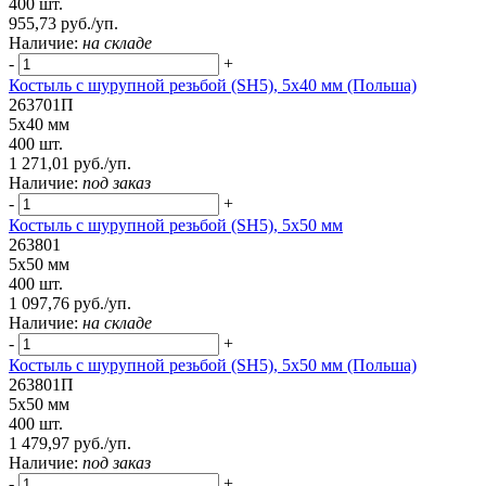
400 шт.
955,73 руб./уп.
Наличие:
на складе
-
+
Костыль с шурупной резьбой (SH5), 5х40 мм (Польша)
263701П
5х40 мм
400 шт.
1 271,01 руб./уп.
Наличие:
под заказ
-
+
Костыль с шурупной резьбой (SH5), 5х50 мм
263801
5х50 мм
400 шт.
1 097,76 руб./уп.
Наличие:
на складе
-
+
Костыль с шурупной резьбой (SH5), 5х50 мм (Польша)
263801П
5х50 мм
400 шт.
1 479,97 руб./уп.
Наличие:
под заказ
-
+