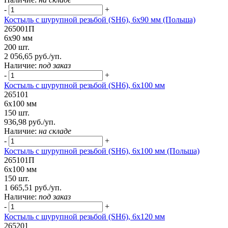
-
+
Костыль с шурупной резьбой (SH6), 6х90 мм (Польша)
265001П
6х90 мм
200 шт.
2 056,65 руб./уп.
Наличие:
под заказ
-
+
Костыль с шурупной резьбой (SH6), 6х100 мм
265101
6х100 мм
150 шт.
936,98 руб./уп.
Наличие:
на складе
-
+
Костыль с шурупной резьбой (SH6), 6х100 мм (Польша)
265101П
6х100 мм
150 шт.
1 665,51 руб./уп.
Наличие:
под заказ
-
+
Костыль с шурупной резьбой (SH6), 6х120 мм
265201