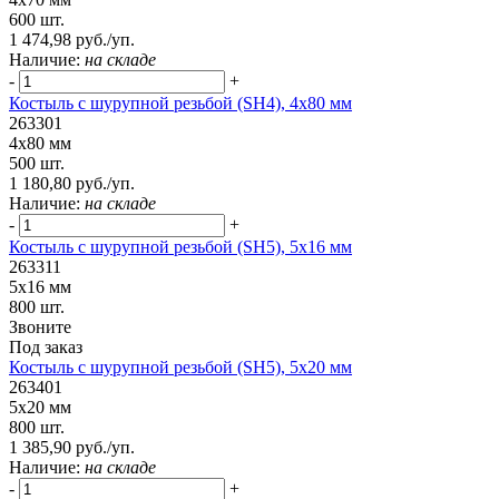
600 шт.
1 474,98 руб./уп.
Наличие:
на складе
-
+
Костыль с шурупной резьбой (SH4), 4х80 мм
263301
4х80 мм
500 шт.
1 180,80 руб./уп.
Наличие:
на складе
-
+
Костыль с шурупной резьбой (SH5), 5х16 мм
263311
5х16 мм
800 шт.
Звоните
Под заказ
Костыль с шурупной резьбой (SH5), 5х20 мм
263401
5х20 мм
800 шт.
1 385,90 руб./уп.
Наличие:
на складе
-
+