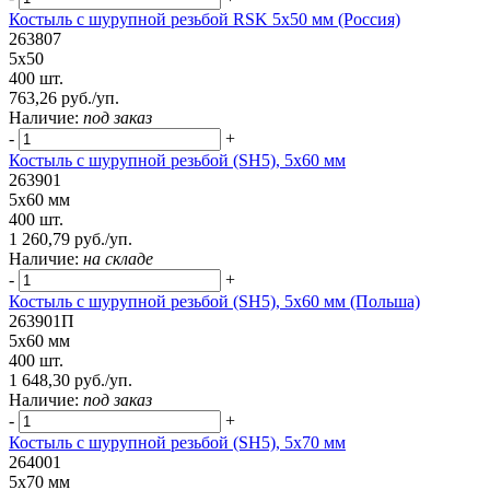
Костыль с шурупной резьбой RSK 5х50 мм (Россия)
263807
5х50
400 шт.
763,26 руб./уп.
Наличие:
под заказ
-
+
Костыль с шурупной резьбой (SH5), 5х60 мм
263901
5х60 мм
400 шт.
1 260,79 руб./уп.
Наличие:
на складе
-
+
Костыль с шурупной резьбой (SH5), 5х60 мм (Польша)
263901П
5х60 мм
400 шт.
1 648,30 руб./уп.
Наличие:
под заказ
-
+
Костыль с шурупной резьбой (SH5), 5х70 мм
264001
5х70 мм