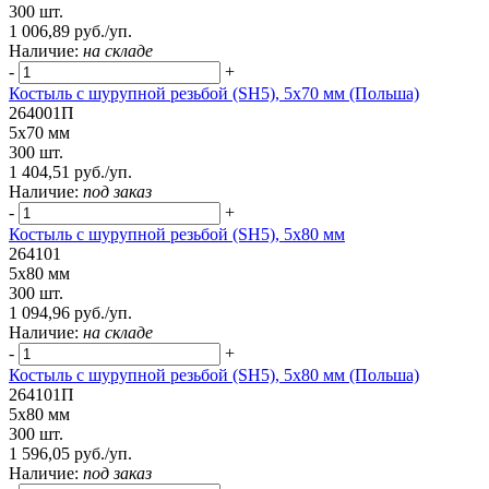
300 шт.
1 006,89 руб./уп.
Наличие:
на складе
-
+
Костыль с шурупной резьбой (SH5), 5х70 мм (Польша)
264001П
5х70 мм
300 шт.
1 404,51 руб./уп.
Наличие:
под заказ
-
+
Костыль с шурупной резьбой (SH5), 5х80 мм
264101
5х80 мм
300 шт.
1 094,96 руб./уп.
Наличие:
на складе
-
+
Костыль с шурупной резьбой (SH5), 5х80 мм (Польша)
264101П
5х80 мм
300 шт.
1 596,05 руб./уп.
Наличие:
под заказ