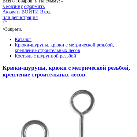
Всего товаров:
0
На сумму:
-
в корзину
оформить
Аккаунт
ВОЙТИ
Вход
или регистрация
×
Закрыть
Каталог
Крюки-шурупы, крюки с метрической резьбой,
крепление строительных лесов
Костыль с шурупной резьбой
Крюки-шурупы, крюки с метрической резьбой,
крепление строительных лесов