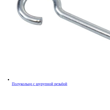
Полукольцо с шурупной резьбой