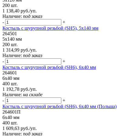
200 шт.
1 138,40 руб./уп.
Наличие:
под заказ
-
+
Костыль с шурупной резьбой (SH5), 5х140 мм
264501
5х140 мм
200 шт.
1 314,99 руб./уп.
Наличие:
под заказ
-
+
Костыль с шурупной резьбой (SH6), 6х40 мм
264601
6х40 мм
400 шт.
1 192,78 руб./уп.
Наличие:
на складе
-
+
Костыль с шурупной резьбой (SH6), 6х40 мм (Польша)
264601П
6х40 мм
400 шт.
1 609,63 руб./уп.
Наличие:
под заказ