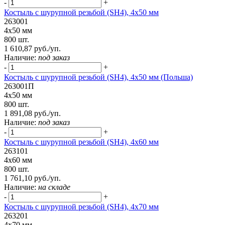
-
+
Костыль с шурупной резьбой (SH4), 4х50 мм
263001
4х50 мм
800 шт.
1 610,87 руб./уп.
Наличие:
под заказ
-
+
Костыль с шурупной резьбой (SH4), 4х50 мм (Польша)
263001П
4х50 мм
800 шт.
1 891,08 руб./уп.
Наличие:
под заказ
-
+
Костыль с шурупной резьбой (SH4), 4х60 мм
263101
4х60 мм
800 шт.
1 761,10 руб./уп.
Наличие:
на складе
-
+
Костыль с шурупной резьбой (SH4), 4х70 мм
263201
4х70 мм