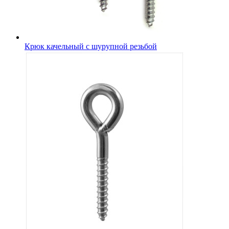
Крюк качельный с шурупной резьбой