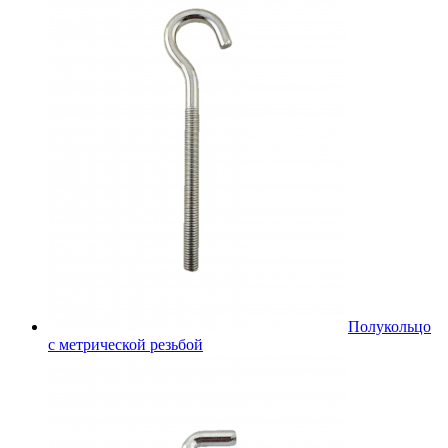
Полукольцо
с метрической резьбой