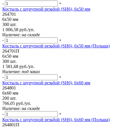
-
+
Костыль с шурупной резьбой (SH6), 6х50 мм
264701
6х50 мм
300 шт.
1 006,58 руб./уп.
Наличие:
на складе
-
+
Костыль с шурупной резьбой (SH6), 6х50 мм (Польша)
264701П
6х50 мм
300 шт.
1 581,68 руб./уп.
Наличие:
под заказ
-
+
Костыль с шурупной резьбой (SH6), 6х60 мм
264801
6х60 мм
200 шт.
766,05 руб./уп.
Наличие:
на складе
-
+
Костыль с шурупной резьбой (SH6), 6х60 мм (Польша)
264801П