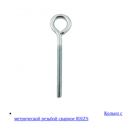
Кольцо с
метрической резьбой сварное RHZS