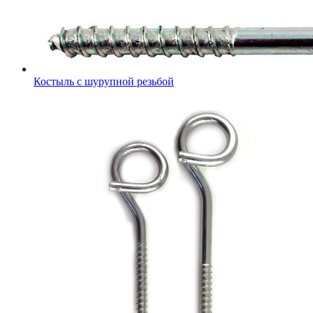
Костыль с шурупной резьбой