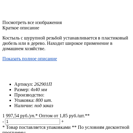
Посмотреть все изображения
Краткое описание
Костыль с шурупной резьбой устанавливается в пластиковый
дюбель или в дерево. Находит широкое применение в
домашнем хозяйстве.
Показать полное описание
Артикул:
262901П
Размер:
4х40 мм
Производство:
Упаковка:
800 шт.
Наличие:
под заказ
1 997,54 руб.
/
уп.
*
Оптом от
1,85 руб.
/шт.**
-
+
* Товар поставляется упаковками
** По условиям
дисконтной
программы