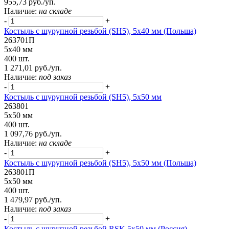
955,73 руб./уп.
Наличие:
на складе
-
+
Костыль с шурупной резьбой (SH5), 5х40 мм (Польша)
263701П
5х40 мм
400 шт.
1 271,01 руб./уп.
Наличие:
под заказ
-
+
Костыль с шурупной резьбой (SH5), 5х50 мм
263801
5х50 мм
400 шт.
1 097,76 руб./уп.
Наличие:
на складе
-
+
Костыль с шурупной резьбой (SH5), 5х50 мм (Польша)
263801П
5х50 мм
400 шт.
1 479,97 руб./уп.
Наличие:
под заказ
-
+
Костыль с шурупной резьбой RSK 5х50 мм (Россия)