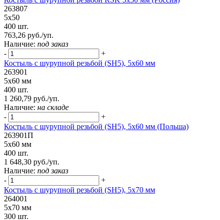
263807
5х50
400 шт.
763,26 руб./уп.
Наличие:
под заказ
-
+
Костыль с шурупной резьбой (SH5), 5х60 мм
263901
5х60 мм
400 шт.
1 260,79 руб./уп.
Наличие:
на складе
-
+
Костыль с шурупной резьбой (SH5), 5х60 мм (Польша)
263901П
5х60 мм
400 шт.
1 648,30 руб./уп.
Наличие:
под заказ
-
+
Костыль с шурупной резьбой (SH5), 5х70 мм
264001
5х70 мм
300 шт.