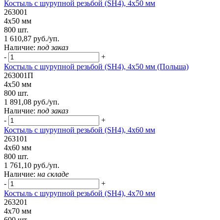
Костыль с шурупной резьбой (SH4), 4х50 мм
263001
4х50 мм
800 шт.
1 610,87 руб./уп.
Наличие:
под заказ
-
+
Костыль с шурупной резьбой (SH4), 4х50 мм (Польша)
263001П
4х50 мм
800 шт.
1 891,08 руб./уп.
Наличие:
под заказ
-
+
Костыль с шурупной резьбой (SH4), 4х60 мм
263101
4х60 мм
800 шт.
1 761,10 руб./уп.
Наличие:
на складе
-
+
Костыль с шурупной резьбой (SH4), 4х70 мм
263201
4х70 мм
600 шт.