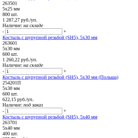
263501
5х25 мм
800 шт.
1 287,27 руб./уп.
Наличие:
на складе
-
+
Костыль с шурупной резьбой (SH5), 5х30 мм
263601
5х30 мм
600 шт.
1 260,22 руб./уп.
Наличие:
на складе
-
+
Костыль с шурупной резьбой (SH5), 5х30 мм (Польша)
254201П
5х30 мм
600 шт.
622,15 руб./уп.
Наличие:
под заказ
-
+
Костыль с шурупной резьбой (SH5), 5х40 мм
263701
5х40 мм
400 шт.