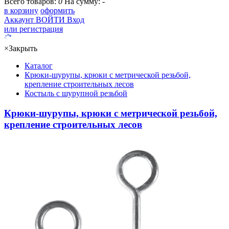
Всего товаров:
0
На сумму:
-
в корзину
оформить
Аккаунт
ВОЙТИ
Вход
или регистрация
×
Закрыть
Каталог
Крюки-шурупы, крюки с метрической резьбой,
крепление строительных лесов
Костыль с шурупной резьбой
Крюки-шурупы, крюки с метрической резьбой,
крепление строительных лесов