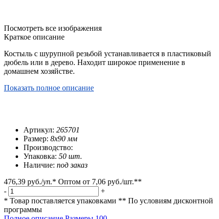
Посмотреть все изображения
Краткое описание
Костыль с шурупной резьбой устанавливается в пластиковый
дюбель или в дерево. Находит широкое применение в
домашнем хозяйстве.
Показать полное описание
Артикул:
265701
Размер:
8х90 мм
Производство:
Упаковка:
50 шт.
Наличие:
под заказ
476,39 руб.
/
уп.
*
Оптом от
7,06 руб.
/шт.**
-
+
* Товар поставляется упаковками
** По условиям
дисконтной
программы
Полное описание
Размеры
100