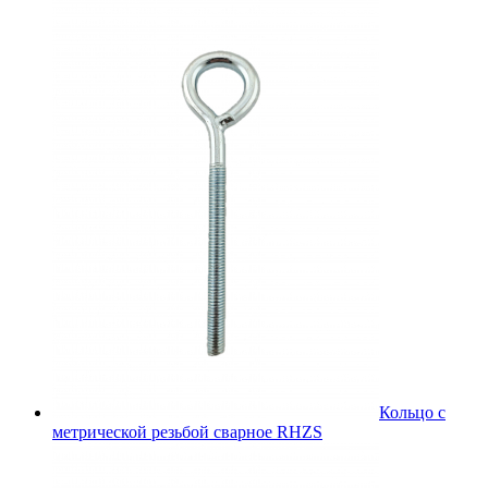
Кольцо с
метрической резьбой сварное RHZS