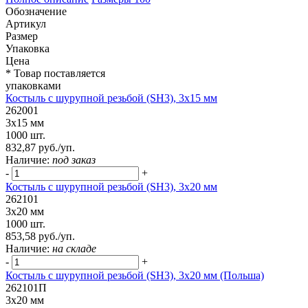
Обозначение
Артикул
Размер
Упаковка
Цена
* Товар поставляется
упаковками
Костыль с шурупной резьбой (SH3), 3х15 мм
262001
3х15 мм
1000 шт.
832,87 руб./уп.
Наличие:
под заказ
-
+
Костыль с шурупной резьбой (SH3), 3х20 мм
262101
3х20 мм
1000 шт.
853,58 руб./уп.
Наличие:
на складе
-
+
Костыль с шурупной резьбой (SH3), 3х20 мм (Польша)
262101П
3х20 мм