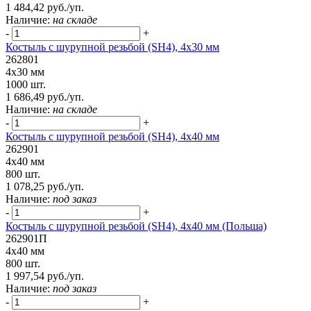
1 484,42 руб./уп.
Наличие:
на складе
-
+
Костыль с шурупной резьбой (SH4), 4х30 мм
262801
4х30 мм
1000 шт.
1 686,49 руб./уп.
Наличие:
на складе
-
+
Костыль с шурупной резьбой (SH4), 4х40 мм
262901
4х40 мм
800 шт.
1 078,25 руб./уп.
Наличие:
под заказ
-
+
Костыль с шурупной резьбой (SH4), 4х40 мм (Польша)
262901П
4х40 мм
800 шт.
1 997,54 руб./уп.
Наличие:
под заказ
-
+