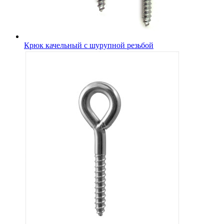
Крюк качельный с шурупной резьбой