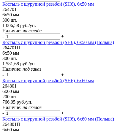
Костыль с шурупной резьбой (SH6), 6х50 мм
264701
6х50 мм
300 шт.
1 006,58 руб./уп.
Наличие:
на складе
-
+
Костыль с шурупной резьбой (SH6), 6х50 мм (Польша)
264701П
6х50 мм
300 шт.
1 581,68 руб./уп.
Наличие:
под заказ
-
+
Костыль с шурупной резьбой (SH6), 6х60 мм
264801
6х60 мм
200 шт.
766,05 руб./уп.
Наличие:
на складе
-
+
Костыль с шурупной резьбой (SH6), 6х60 мм (Польша)
264801П
6х60 мм