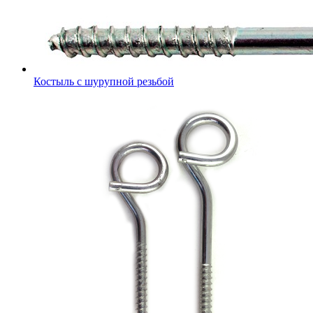
Костыль с шурупной резьбой