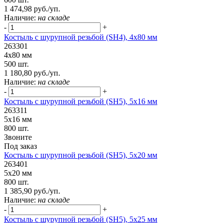
1 474,98 руб./уп.
Наличие:
на складе
-
+
Костыль с шурупной резьбой (SH4), 4х80 мм
263301
4х80 мм
500 шт.
1 180,80 руб./уп.
Наличие:
на складе
-
+
Костыль с шурупной резьбой (SH5), 5х16 мм
263311
5х16 мм
800 шт.
Звоните
Под заказ
Костыль с шурупной резьбой (SH5), 5х20 мм
263401
5х20 мм
800 шт.
1 385,90 руб./уп.
Наличие:
на складе
-
+
Костыль с шурупной резьбой (SH5), 5х25 мм