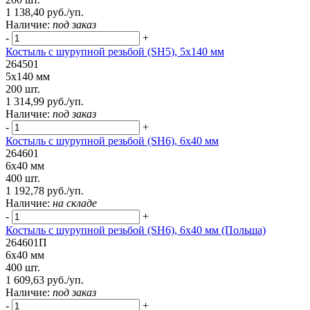
1 138,40 руб./уп.
Наличие:
под заказ
-
+
Костыль с шурупной резьбой (SH5), 5х140 мм
264501
5х140 мм
200 шт.
1 314,99 руб./уп.
Наличие:
под заказ
-
+
Костыль с шурупной резьбой (SH6), 6х40 мм
264601
6х40 мм
400 шт.
1 192,78 руб./уп.
Наличие:
на складе
-
+
Костыль с шурупной резьбой (SH6), 6х40 мм (Польша)
264601П
6х40 мм
400 шт.
1 609,63 руб./уп.
Наличие:
под заказ
-
+