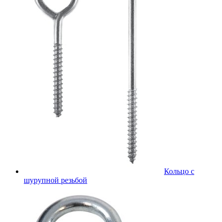
Кольцо с
шурупной резьбой