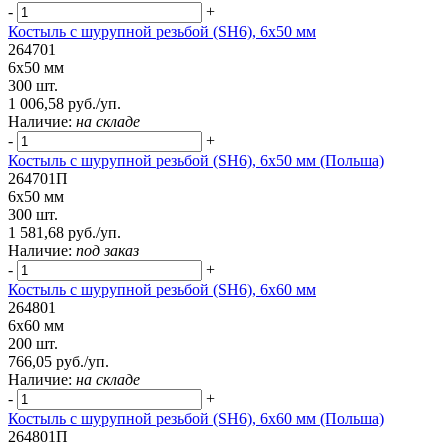
-
+
Костыль с шурупной резьбой (SH6), 6х50 мм
264701
6х50 мм
300 шт.
1 006,58 руб./уп.
Наличие:
на складе
-
+
Костыль с шурупной резьбой (SH6), 6х50 мм (Польша)
264701П
6х50 мм
300 шт.
1 581,68 руб./уп.
Наличие:
под заказ
-
+
Костыль с шурупной резьбой (SH6), 6х60 мм
264801
6х60 мм
200 шт.
766,05 руб./уп.
Наличие:
на складе
-
+
Костыль с шурупной резьбой (SH6), 6х60 мм (Польша)
264801П