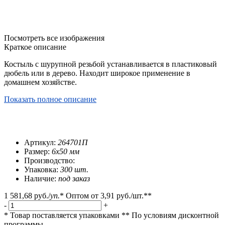
Посмотреть все изображения
Краткое описание
Костыль с шурупной резьбой устанавливается в пластиковый
дюбель или в дерево. Находит широкое применение в
домашнем хозяйстве.
Показать полное описание
Артикул:
264701П
Размер:
6х50 мм
Производство:
Упаковка:
300 шт.
Наличие:
под заказ
1 581,68 руб.
/
уп.
*
Оптом от
3,91 руб.
/шт.**
-
+
* Товар поставляется упаковками
** По условиям
дисконтной
программы