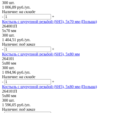
300 шт.
1 006,89 руб./уп.
Наличие:
на складе
-
+
Костыль с шурупной резьбой (SH5), 5х70 мм (Польша)
264001П
5х70 мм
300 шт.
1 404,51 руб./уп.
Наличие:
под заказ
-
+
Костыль с шурупной резьбой (SH5), 5х80 мм
264101
5х80 мм
300 шт.
1 094,96 руб./уп.
Наличие:
на складе
-
+
Костыль с шурупной резьбой (SH5), 5х80 мм (Польша)
264101П
5х80 мм
300 шт.
1 596,05 руб./уп.
Наличие:
под заказ