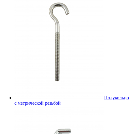
Полукольцо
с метрической резьбой