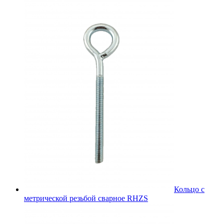
Кольцо с
метрической резьбой сварное RHZS