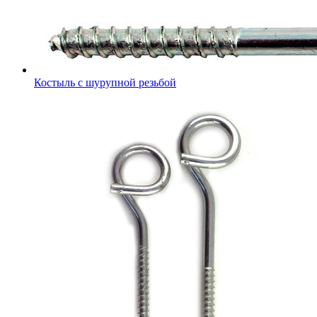
Костыль с шурупной резьбой