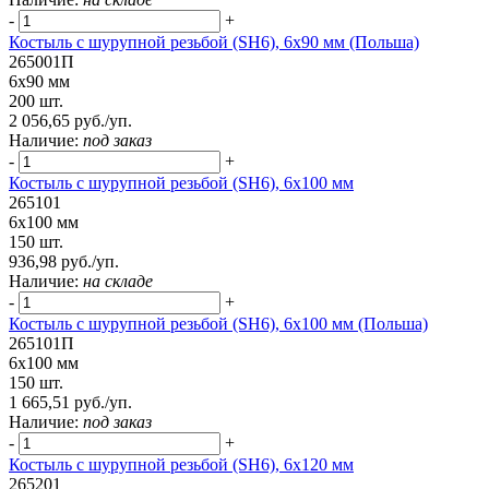
-
+
Костыль с шурупной резьбой (SH6), 6х90 мм (Польша)
265001П
6х90 мм
200 шт.
2 056,65 руб./уп.
Наличие:
под заказ
-
+
Костыль с шурупной резьбой (SH6), 6х100 мм
265101
6х100 мм
150 шт.
936,98 руб./уп.
Наличие:
на складе
-
+
Костыль с шурупной резьбой (SH6), 6х100 мм (Польша)
265101П
6х100 мм
150 шт.
1 665,51 руб./уп.
Наличие:
под заказ
-
+
Костыль с шурупной резьбой (SH6), 6х120 мм
265201