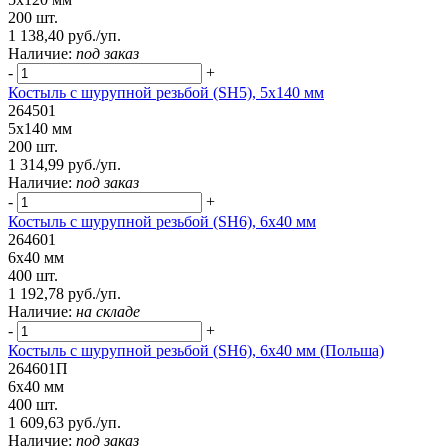
200 шт.
1 138,40 руб./уп.
Наличие:
под заказ
-
+
Костыль с шурупной резьбой (SH5), 5х140 мм
264501
5х140 мм
200 шт.
1 314,99 руб./уп.
Наличие:
под заказ
-
+
Костыль с шурупной резьбой (SH6), 6х40 мм
264601
6х40 мм
400 шт.
1 192,78 руб./уп.
Наличие:
на складе
-
+
Костыль с шурупной резьбой (SH6), 6х40 мм (Польша)
264601П
6х40 мм
400 шт.
1 609,63 руб./уп.
Наличие:
под заказ