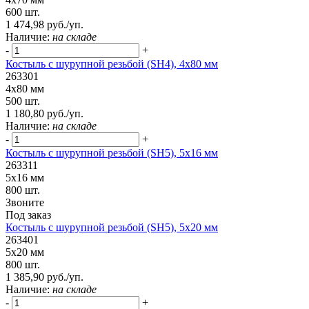
600 шт.
1 474,98 руб./уп.
Наличие:
на складе
-
+
Костыль с шурупной резьбой (SH4), 4х80 мм
263301
4х80 мм
500 шт.
1 180,80 руб./уп.
Наличие:
на складе
-
+
Костыль с шурупной резьбой (SH5), 5х16 мм
263311
5х16 мм
800 шт.
Звоните
Под заказ
Костыль с шурупной резьбой (SH5), 5х20 мм
263401
5х20 мм
800 шт.
1 385,90 руб./уп.
Наличие:
на складе
-
+