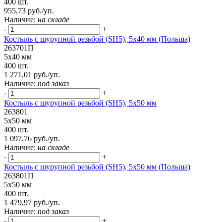
400 шт.
955,73 руб./уп.
Наличие:
на складе
-
+
Костыль с шурупной резьбой (SH5), 5х40 мм (Польша)
263701П
5х40 мм
400 шт.
1 271,01 руб./уп.
Наличие:
под заказ
-
+
Костыль с шурупной резьбой (SH5), 5х50 мм
263801
5х50 мм
400 шт.
1 097,76 руб./уп.
Наличие:
на складе
-
+
Костыль с шурупной резьбой (SH5), 5х50 мм (Польша)
263801П
5х50 мм
400 шт.
1 479,97 руб./уп.
Наличие:
под заказ
-
+