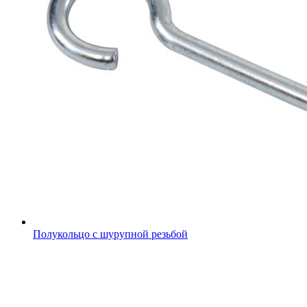
Полукольцо с шурупной резьбой