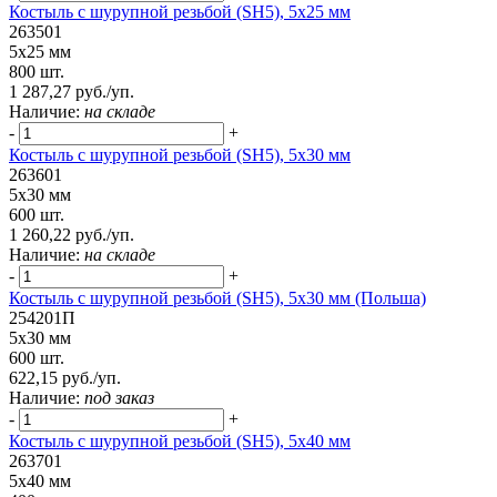
Костыль с шурупной резьбой (SH5), 5х25 мм
263501
5х25 мм
800 шт.
1 287,27 руб./уп.
Наличие:
на складе
-
+
Костыль с шурупной резьбой (SH5), 5х30 мм
263601
5х30 мм
600 шт.
1 260,22 руб./уп.
Наличие:
на складе
-
+
Костыль с шурупной резьбой (SH5), 5х30 мм (Польша)
254201П
5х30 мм
600 шт.
622,15 руб./уп.
Наличие:
под заказ
-
+
Костыль с шурупной резьбой (SH5), 5х40 мм
263701
5х40 мм