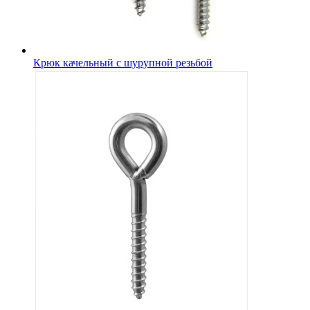
Крюк качельный с шурупной резьбой