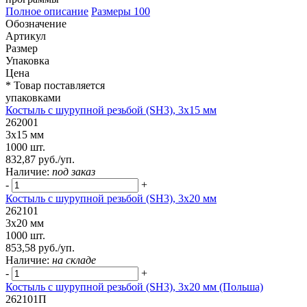
Полное описание
Размеры
100
Обозначение
Артикул
Размер
Упаковка
Цена
* Товар поставляется
упаковками
Костыль с шурупной резьбой (SH3), 3х15 мм
262001
3х15 мм
1000 шт.
832,87 руб./уп.
Наличие:
под заказ
-
+
Костыль с шурупной резьбой (SH3), 3х20 мм
262101
3х20 мм
1000 шт.
853,58 руб./уп.
Наличие:
на складе
-
+
Костыль с шурупной резьбой (SH3), 3х20 мм (Польша)
262101П