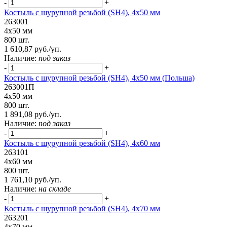
-
+
Костыль с шурупной резьбой (SH4), 4х50 мм
263001
4х50 мм
800 шт.
1 610,87 руб./уп.
Наличие:
под заказ
-
+
Костыль с шурупной резьбой (SH4), 4х50 мм (Польша)
263001П
4х50 мм
800 шт.
1 891,08 руб./уп.
Наличие:
под заказ
-
+
Костыль с шурупной резьбой (SH4), 4х60 мм
263101
4х60 мм
800 шт.
1 761,10 руб./уп.
Наличие:
на складе
-
+
Костыль с шурупной резьбой (SH4), 4х70 мм
263201
4х70 мм