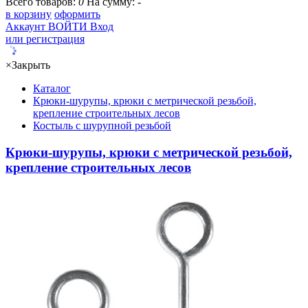
Всего товаров:
0
На сумму:
-
в корзину
оформить
Аккаунт
ВОЙТИ
Вход
или регистрация
×
Закрыть
Каталог
Крюки-шурупы, крюки с метрической резьбой,
крепление строительных лесов
Костыль с шурупной резьбой
Крюки-шурупы, крюки с метрической резьбой,
крепление строительных лесов