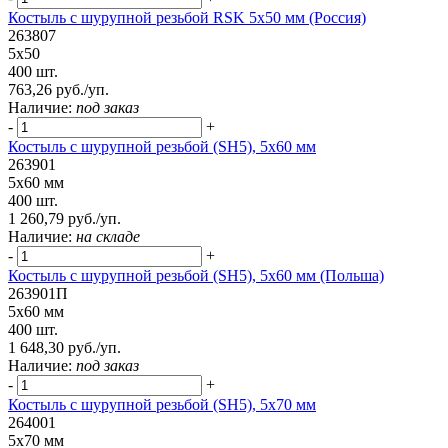
Костыль с шурупной резьбой RSK 5х50 мм (Россия)
263807
5х50
400 шт.
763,26 руб./уп.
Наличие:
под заказ
-
+
Костыль с шурупной резьбой (SH5), 5х60 мм
263901
5х60 мм
400 шт.
1 260,79 руб./уп.
Наличие:
на складе
-
+
Костыль с шурупной резьбой (SH5), 5х60 мм (Польша)
263901П
5х60 мм
400 шт.
1 648,30 руб./уп.
Наличие:
под заказ
-
+
Костыль с шурупной резьбой (SH5), 5х70 мм
264001
5х70 мм