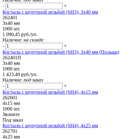
-
+
Костыль с шурупной резьбой (SH3), 3х40 мм
262401
3х40 мм
1000 шт.
1 090,45 руб./уп.
Наличие:
на складе
-
+
Костыль с шурупной резьбой (SH3), 3х40 мм (Польша)
262401П
3х40 мм
1000 шт.
1 423,49 руб./уп.
Наличие:
под заказ
-
+
Костыль с шурупной резьбой (SH4), 4х15 мм
262601
4х15 мм
1000 шт.
Звоните
Под заказ
Костыль с шурупной резьбой (SH4), 4х25 мм
262701
4х25 мм