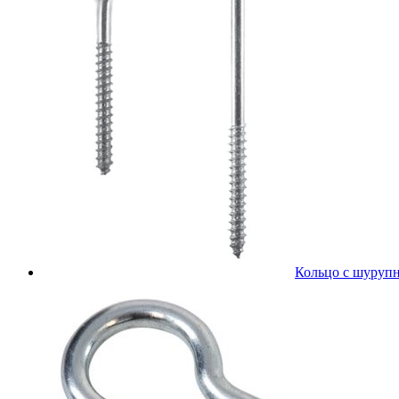
Кольцо с шурупн