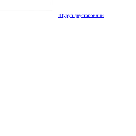
Шуруп двусторонний