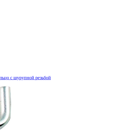
льцо с шурупной резьбой