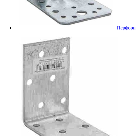
Перфори