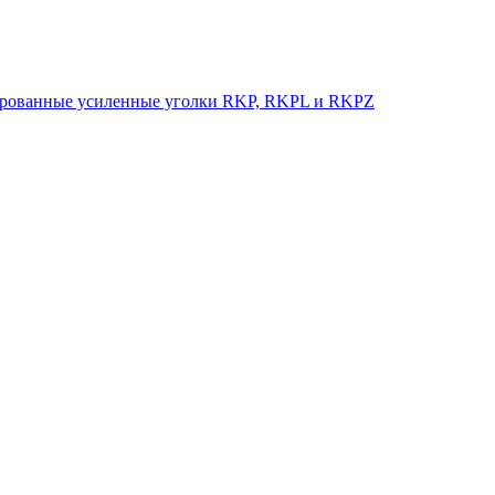
рованные усиленные уголки RKP, RKPL и RKPZ