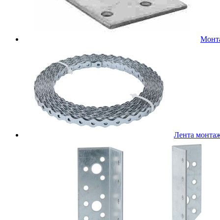
Монт
Лента монта