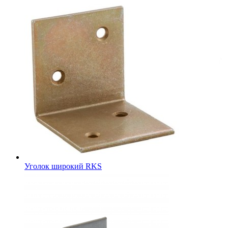
Уголок широкий RKS