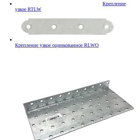
Крепление
узкое RTLW
Крепление узкое оцинкованное RLWO