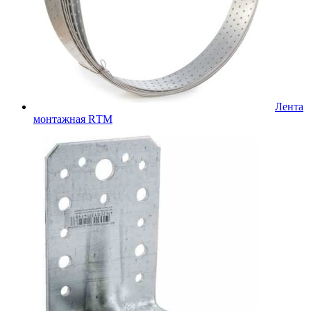
Лента
монтажная RТМ