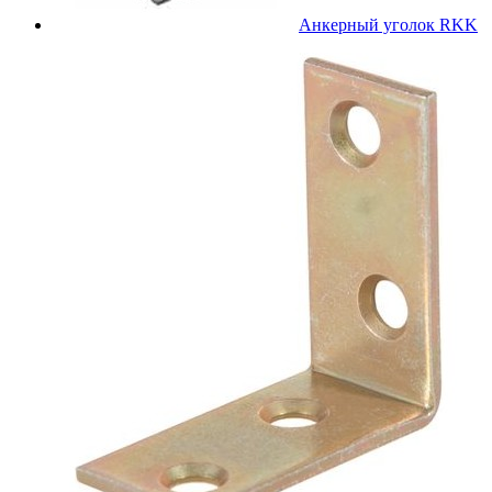
Анкерный уголок RKK