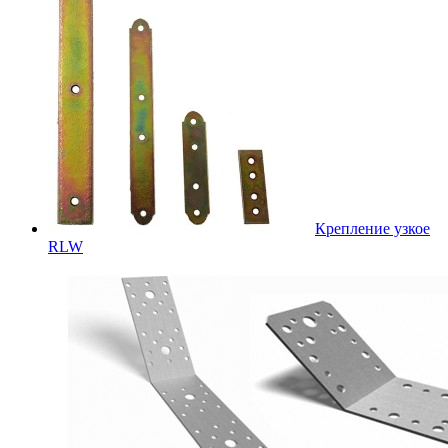
Крепление узкое
RLW