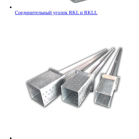
Соединительный уголок RKL и RKLL