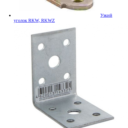
Узкий
уголок RKW, RKWZ