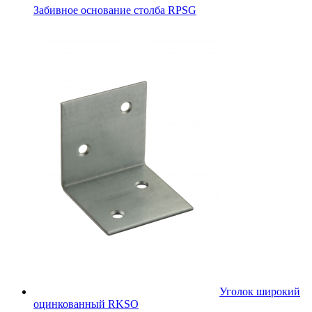
Забивное основание столба RPSG
Уголок широкий
оцинкованный RKSО