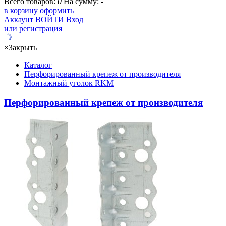
Всего товаров:
0
На сумму:
-
в корзину
оформить
Аккаунт
ВОЙТИ
Вход
или регистрация
×
Закрыть
Каталог
Перфорированный крепеж от производителя
Монтажный уголок RKM
Перфорированный крепеж от производителя