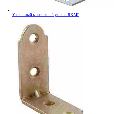
Усиленный монтажный уголок RKMР