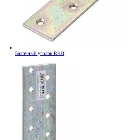
Балочный уголок RKB