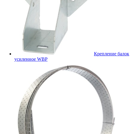
Крепление балок
усиленное WBР