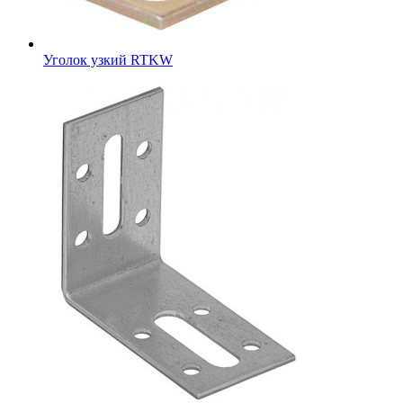
Уголок узкий RTKW