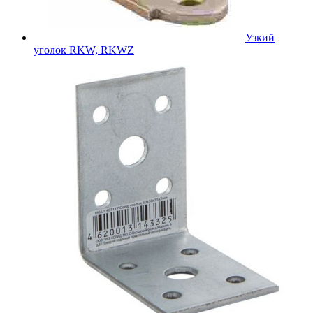
Узкий
уголок RKW, RKWZ