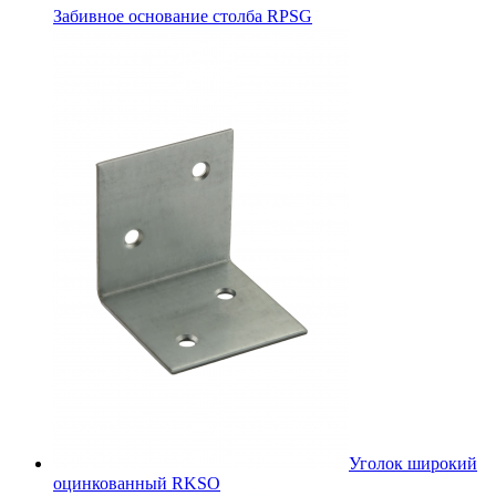
Забивное основание столба RPSG
Уголок широкий
оцинкованный RKSО