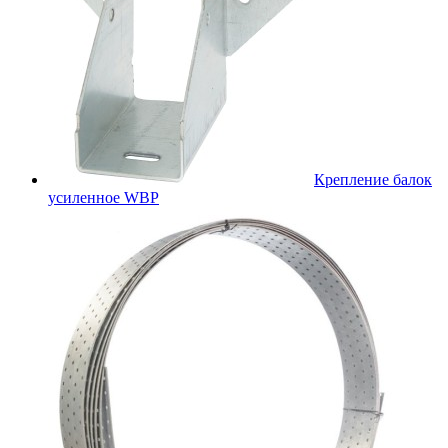
Крепление балок
усиленное WBР