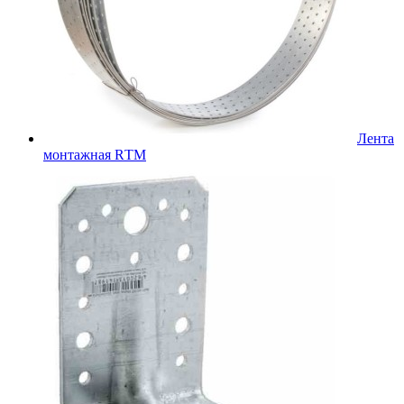
Лента
монтажная RТМ