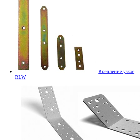
Крепление узкое
RLW