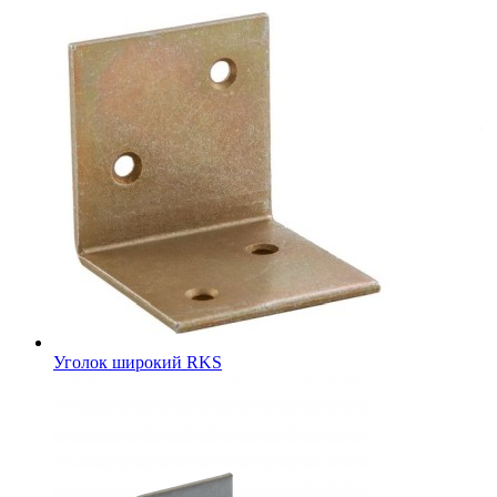
Уголок широкий RKS