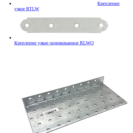
Крепление
узкое RTLW
Крепление узкое оцинкованное RLWO