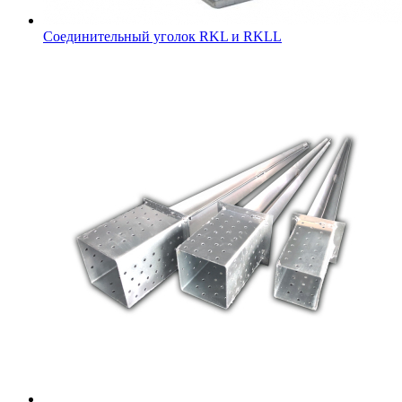
Соединительный уголок RKL и RKLL