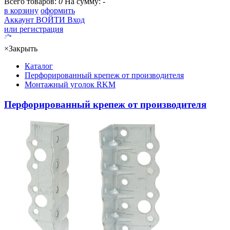
Всего товаров:
0
На сумму:
-
в корзину
оформить
Аккаунт
ВОЙТИ
Вход
или регистрация
×
Закрыть
Каталог
Перфорированный крепеж от производителя
Монтажный уголок RKM
Перфорированный крепеж от производителя