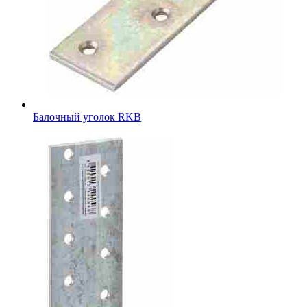
Балочный уголок RKB