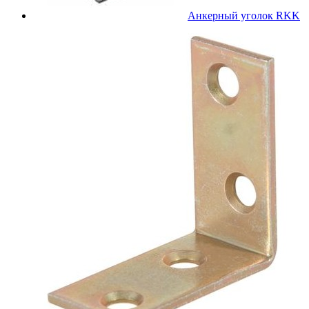
Анкерный уголок RKK