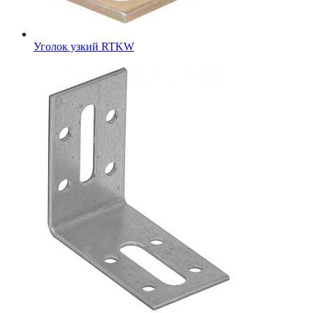
Уголок узкий RTKW