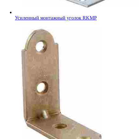
Усиленный монтажный уголок RKMР