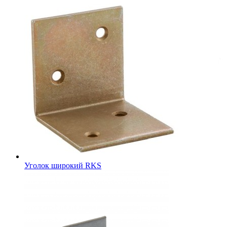
Уголок широкий RKS