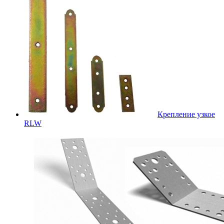
Крепление узкое
RLW