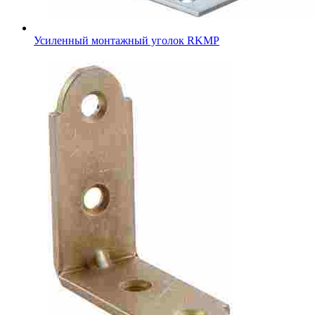
Усиленный монтажный уголок RKMР