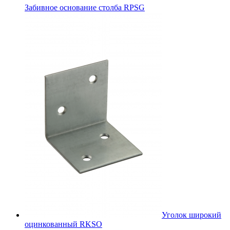
Забивное основание столба RPSG
Уголок широкий
оцинкованный RKSО