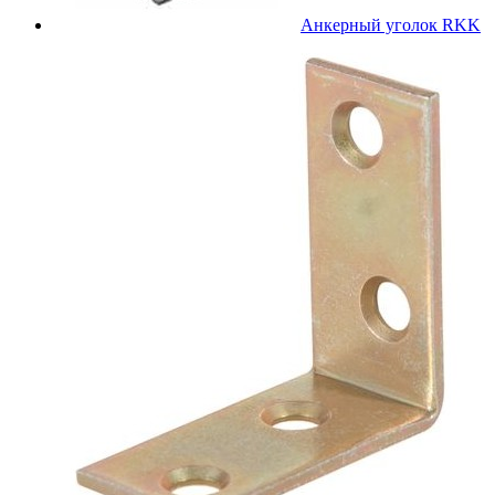
Анкерный уголок RKK