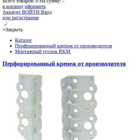
Всего товаров:
0
На сумму:
-
в корзину
оформить
Аккаунт
ВОЙТИ
Вход
или регистрация
×
Закрыть
Каталог
Перфорированный крепеж от производителя
Монтажный уголок RKM
Перфорированный крепеж от производителя