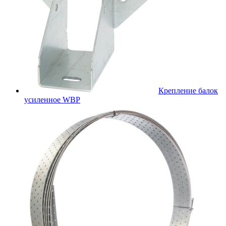
Крепление балок
усиленное WBР