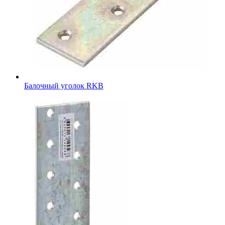
Балочный уголок RKB