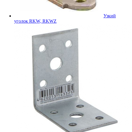
Узкий
уголок RKW, RKWZ