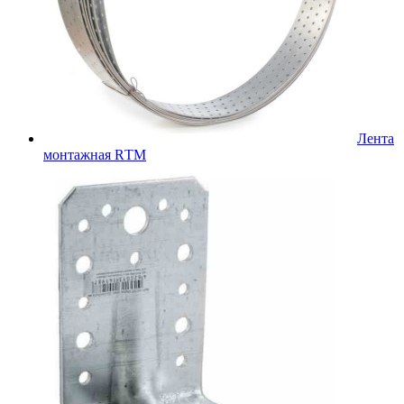
Лента
монтажная RТМ