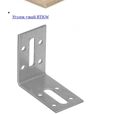
Уголок узкий RTKW