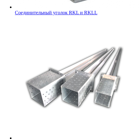
Соединительный уголок RKL и RKLL