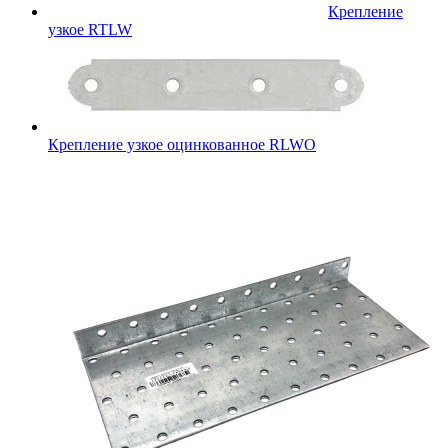
Крепление
узкое RTLW
Крепление узкое оцинкованное RLWO