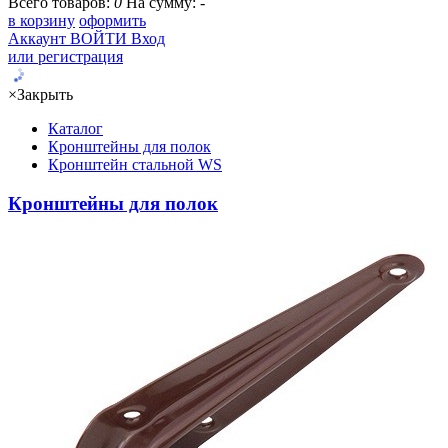
Всего товаров:
0
На сумму:
-
в корзину
оформить
Аккаунт
ВОЙТИ
Вход
или регистрация
×
Закрыть
Каталог
Кронштейны для полок
Кронштейн стальной WS
Кронштейны для полок