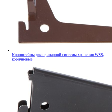
Кронштейны для одинарной системы хранения WSS,
коричневые