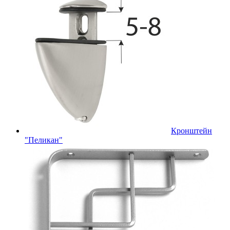
Кронштейн
"Пеликан"