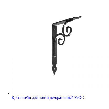
Кронштейн для полки декоративный WOC