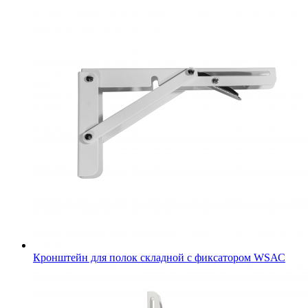
Кронштейн для полок складной с фиксатором WSАС