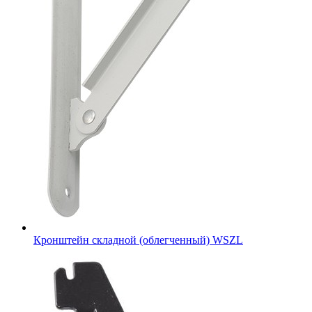
Кронштейн складной (облегченный) WSZL