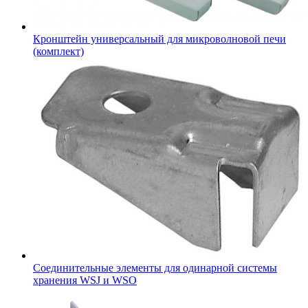
Кронштейн универсальный для микроволновой печи
(комплект)
Соединительные элементы для одинарной системы
хранения WSJ и WSO