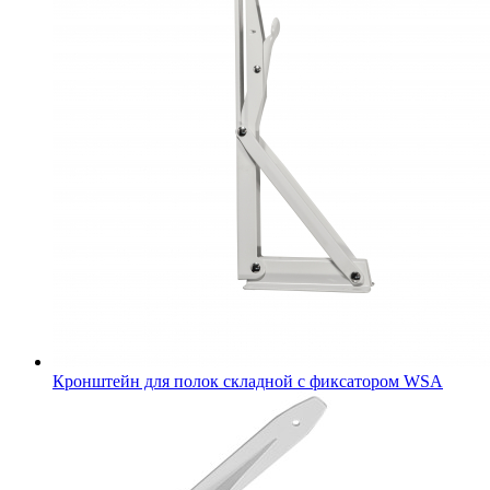
Кронштейн для полок складной с фиксатором WSА