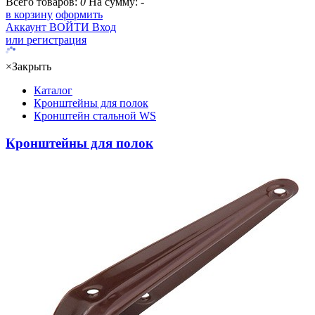
Всего товаров:
0
На сумму:
-
в корзину
оформить
Аккаунт
ВОЙТИ
Вход
или регистрация
×
Закрыть
Каталог
Кронштейны для полок
Кронштейн стальной WS
Кронштейны для полок