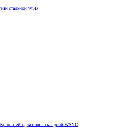
ейн стальной WSB
Кронштейн для полок складной WSNC