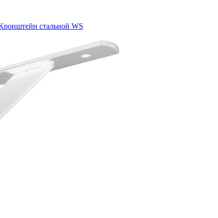
Кронштейн стальной WS