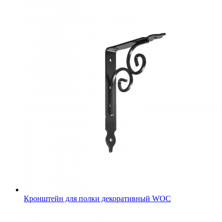
Кронштейн для полки декоративный WOC