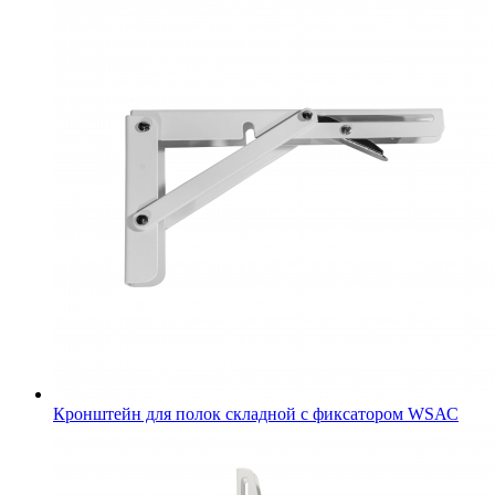
Кронштейн для полок складной с фиксатором WSАС