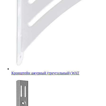
Кронштейн ажурный (треугольный) WAT