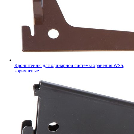
Кронштейны для одинарной системы хранения WSS,
коричневые