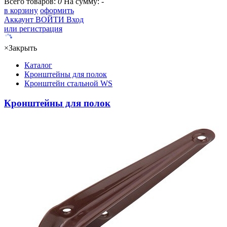
Всего товаров:
0
На сумму:
-
в корзину
оформить
Аккаунт
ВОЙТИ
Вход
или регистрация
×
Закрыть
Каталог
Кронштейны для полок
Кронштейн стальной WS
Кронштейны для полок