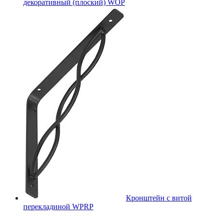
декоративный (плоский) WOP
Кронштейн с витой
перекладиной WPRP