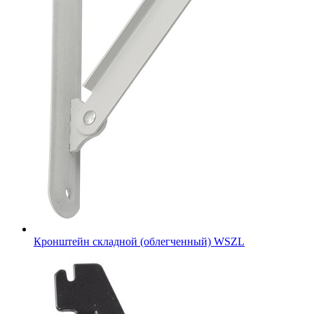
Кронштейн складной (облегченный) WSZL