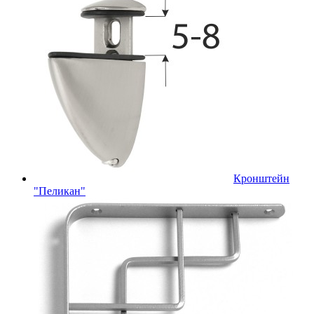
Кронштейн
"Пеликан"