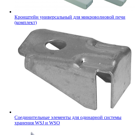
Кронштейн универсальный для микроволновой печи
(комплект)
Соединительные элементы для одинарной системы
хранения WSJ и WSO