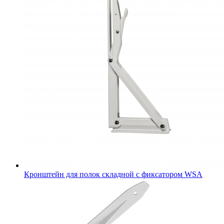
Кронштейн для полок складной с фиксатором WSА