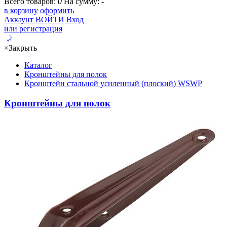
Всего товаров:
0
На сумму:
-
в корзину
оформить
Аккаунт
ВОЙТИ
Вход
или регистрация
×
Закрыть
Каталог
Кронштейны для полок
Кронштейн стальной усиленный (плоский) WSWP
Кронштейны для полок