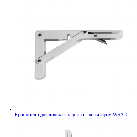
Кронштейн для полок складной с фиксатором WSАС