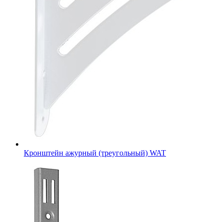
Кронштейн ажурный (треугольный) WAT