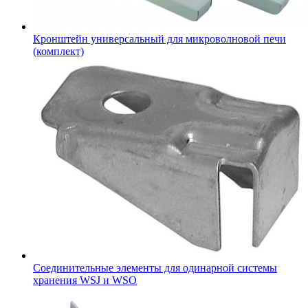
Кронштейн универсальный для микроволновой печи
(комплект)
Соединительные элементы для одинарной системы
хранения WSJ и WSO