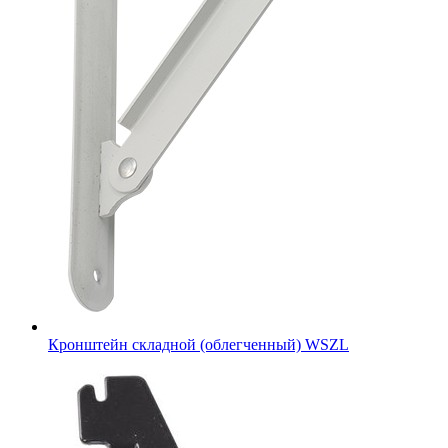
Кронштейн складной (облегченный) WSZL