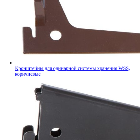
Кронштейны для одинарной системы хранения WSS,
коричневые