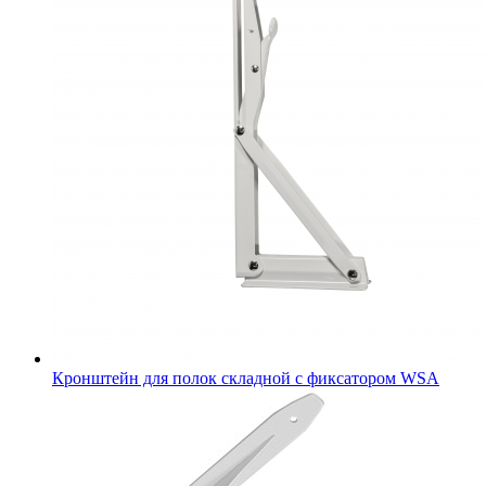
Кронштейн для полок складной с фиксатором WSА