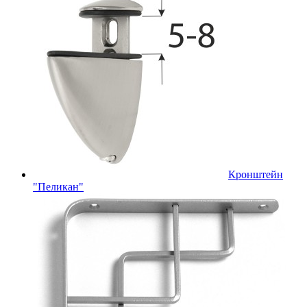
Кронштейн
"Пеликан"