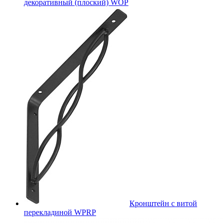
декоративный (плоский) WOP
Кронштейн с витой
перекладиной WPRP