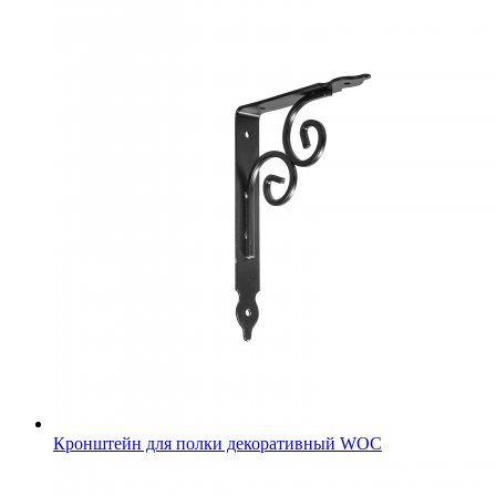
Кронштейн для полки декоративный WOC