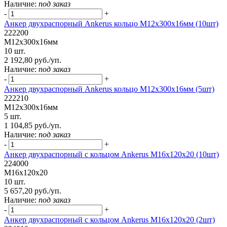
Наличие:
под заказ
-
+
Анкер двухраспорный Ankerus кольцо М12х300х16мм (10шт)
222200
М12х300х16мм
10 шт.
2 192,80 руб./уп.
Наличие:
под заказ
-
+
Анкер двухраспорный Ankerus кольцо М12х300х16мм (5шт)
222210
М12х300х16мм
5 шт.
1 104,85 руб./уп.
Наличие:
под заказ
-
+
Анкер двухраспорный с кольцом Ankerus М16х120х20 (10шт)
224000
М16х120х20
10 шт.
5 657,20 руб./уп.
Наличие:
под заказ
-
+
Анкер двухраспорный с кольцом Ankerus М16х120х20 (2шт)