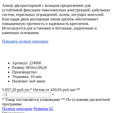
Анкер двухраспорный с кольцом предназначен для
устойчивой фиксации тяжеловесных конструкций, кабельных
систем, перильных ограждений, полок, несущих консолей.
Благодаря двум распорным зонам крепёж обеспечивает
повышенную прочность и надёжность крепления.
Используется для установки в бетонные, кирпичные и
каменные основания.
Показать полное описание
Артикул:
224000
Размер:
М16х120х20
Производство:
Упаковка:
10 шт.
Наличие:
под заказ
5 657,20 руб.
/
уп.
*
Оптом от
420,93 руб.
/шт.**
-
+
* Товар поставляется упаковками
** По условиям
дисконтной
программы
Полное описание
Размеры
62