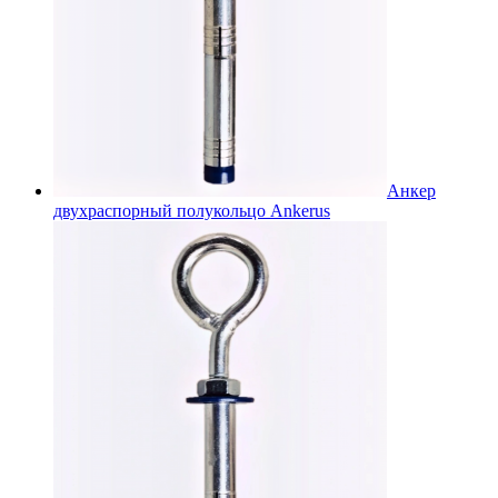
Анкер
двухраспорный полукольцо Ankerus