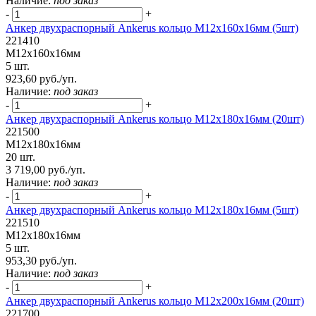
Наличие:
под заказ
-
+
Анкер двухраспорный Ankerus кольцо М12х160х16мм (5шт)
221410
М12х160х16мм
5 шт.
923,60 руб./уп.
Наличие:
под заказ
-
+
Анкер двухраспорный Ankerus кольцо М12х180х16мм (20шт)
221500
М12х180х16мм
20 шт.
3 719,00 руб./уп.
Наличие:
под заказ
-
+
Анкер двухраспорный Ankerus кольцо М12х180х16мм (5шт)
221510
М12х180х16мм
5 шт.
953,30 руб./уп.
Наличие:
под заказ
-
+
Анкер двухраспорный Ankerus кольцо М12х200х16мм (20шт)
221700