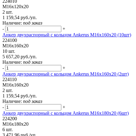
224010
М16х120х20
2 шт.
1 159,54 руб./уп.
Наличие:
под заказ
-
+
Анкер двухраспорный с кольцом Ankerus М16х160х20 (10шт)
224100
М16х160х20
10 шт.
5 657,20 руб./уп.
Наличие:
под заказ
-
+
Анкер двухраспорный с кольцом Ankerus М16х160х20 (2шт)
224110
М16х160х20
2 шт.
1 159,54 руб./уп.
Наличие:
под заказ
-
+
Анкер двухраспорный с кольцом Ankerus М16х180х20 (6шт)
224200
М16х180х20
6 шт.
3 471,96 руб./уп.