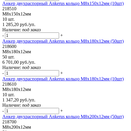
Анкер двухраспорный Ankerus кольцо М8х150х12мм (10шт)
218510
М8х150х12мм
10 шт.
1 285,20 руб./уп.
Наличие:
под заказ
-
+
Анкер двухраспорный Ankerus кольцо М8х180х12мм (50шт)
218600
М8х180х12мм
50 шт.
6 701,00 руб./уп.
Наличие:
под заказ
-
+
Анкер двухраспорный Ankerus кольцо М8х180х12мм (10шт)
218610
М8х180х12мм
10 шт.
1 347,20 руб./уп.
Наличие:
под заказ
-
+
Анкер двухраспорный Ankerus кольцо М8х200х12мм (50шт)
218700
М8х200х12мм