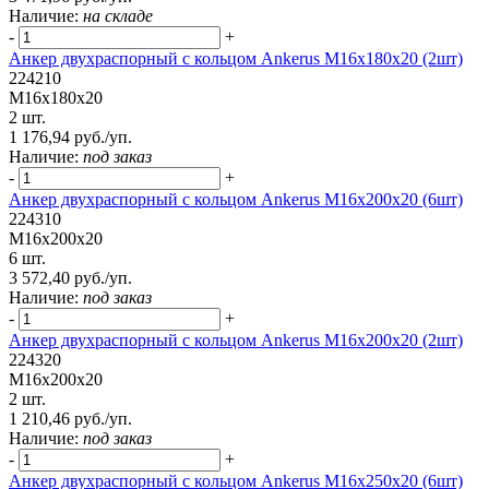
Наличие:
на складе
-
+
Анкер двухраспорный с кольцом Ankerus М16х180х20 (2шт)
224210
М16х180х20
2 шт.
1 176,94 руб./уп.
Наличие:
под заказ
-
+
Анкер двухраспорный с кольцом Ankerus М16х200х20 (6шт)
224310
М16х200х20
6 шт.
3 572,40 руб./уп.
Наличие:
под заказ
-
+
Анкер двухраспорный с кольцом Ankerus М16х200х20 (2шт)
224320
М16х200х20
2 шт.
1 210,46 руб./уп.
Наличие:
под заказ
-
+
Анкер двухраспорный с кольцом Ankerus М16х250х20 (6шт)