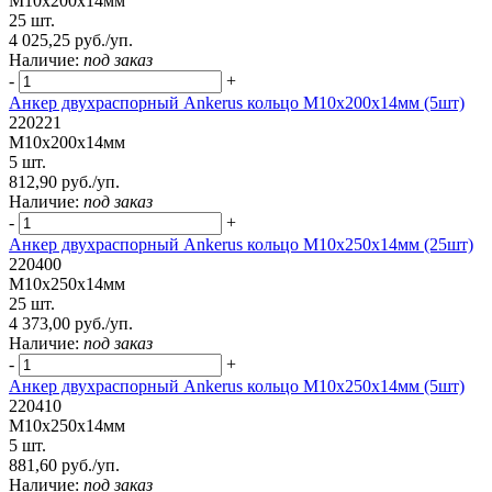
М10х200х14мм
25 шт.
4 025,25 руб./уп.
Наличие:
под заказ
-
+
Анкер двухраспорный Ankerus кольцо М10х200х14мм (5шт)
220221
М10х200х14мм
5 шт.
812,90 руб./уп.
Наличие:
под заказ
-
+
Анкер двухраспорный Ankerus кольцо М10х250х14мм (25шт)
220400
М10х250х14мм
25 шт.
4 373,00 руб./уп.
Наличие:
под заказ
-
+
Анкер двухраспорный Ankerus кольцо М10х250х14мм (5шт)
220410
М10х250х14мм
5 шт.
881,60 руб./уп.
Наличие:
под заказ