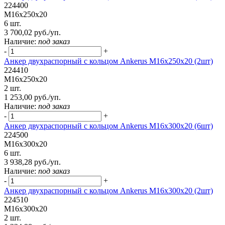
224400
М16х250х20
6 шт.
3 700,02 руб./уп.
Наличие:
под заказ
-
+
Анкер двухраспорный с кольцом Ankerus М16х250х20 (2шт)
224410
М16х250х20
2 шт.
1 253,00 руб./уп.
Наличие:
под заказ
-
+
Анкер двухраспорный с кольцом Ankerus М16х300х20 (6шт)
224500
М16х300х20
6 шт.
3 938,28 руб./уп.
Наличие:
под заказ
-
+
Анкер двухраспорный с кольцом Ankerus М16х300х20 (2шт)
224510
М16х300х20
2 шт.