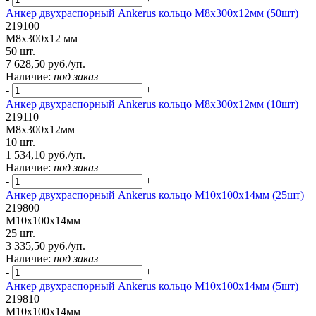
Анкер двухраспорный Ankerus кольцо М8х300х12мм (50шт)
219100
М8х300х12 мм
50 шт.
7 628,50 руб./уп.
Наличие:
под заказ
-
+
Анкер двухраспорный Ankerus кольцо М8х300х12мм (10шт)
219110
М8х300х12мм
10 шт.
1 534,10 руб./уп.
Наличие:
под заказ
-
+
Анкер двухраспорный Ankerus кольцо М10х100х14мм (25шт)
219800
М10х100х14мм
25 шт.
3 335,50 руб./уп.
Наличие:
под заказ
-
+
Анкер двухраспорный Ankerus кольцо М10х100х14мм (5шт)
219810
М10х100х14мм