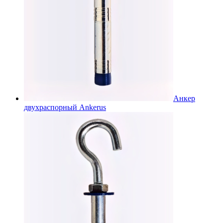
Анкер
двухраспорный Ankerus