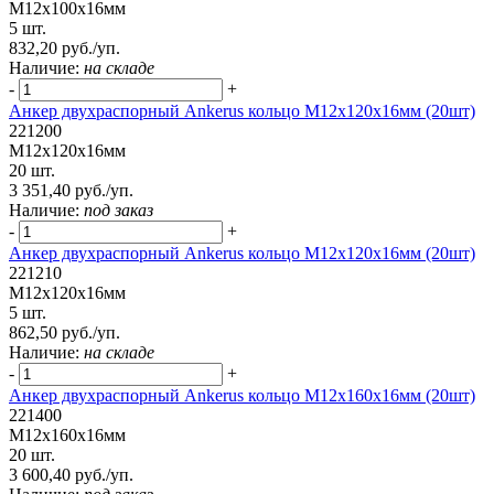
М12х100х16мм
5 шт.
832,20 руб./уп.
Наличие:
на складе
-
+
Анкер двухраспорный Ankerus кольцо М12х120х16мм (20шт)
221200
М12х120х16мм
20 шт.
3 351,40 руб./уп.
Наличие:
под заказ
-
+
Анкер двухраспорный Ankerus кольцо М12х120х16мм (20шт)
221210
М12х120х16мм
5 шт.
862,50 руб./уп.
Наличие:
на складе
-
+
Анкер двухраспорный Ankerus кольцо М12х160х16мм (20шт)
221400
М12х160х16мм
20 шт.
3 600,40 руб./уп.