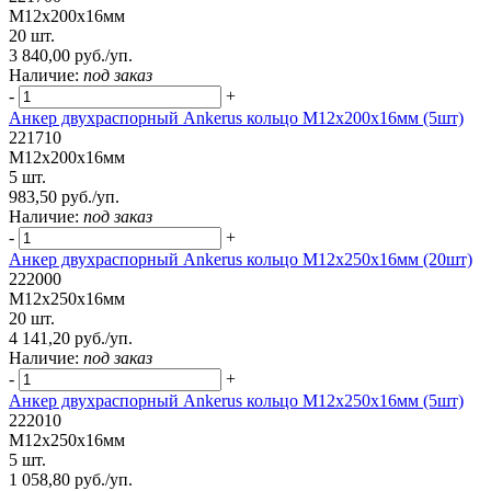
М12х200х16мм
20 шт.
3 840,00 руб./уп.
Наличие:
под заказ
-
+
Анкер двухраспорный Ankerus кольцо М12х200х16мм (5шт)
221710
М12х200х16мм
5 шт.
983,50 руб./уп.
Наличие:
под заказ
-
+
Анкер двухраспорный Ankerus кольцо М12х250х16мм (20шт)
222000
М12х250х16мм
20 шт.
4 141,20 руб./уп.
Наличие:
под заказ
-
+
Анкер двухраспорный Ankerus кольцо М12х250х16мм (5шт)
222010
М12х250х16мм
5 шт.
1 058,80 руб./уп.