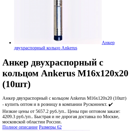
Анкер
двухраспорный кольцо Ankerus
Анкер двухраспорный с
кольцом Ankerus М16х120х20
(10шт)
Анкер двухраспорный с кольцом Ankerus М16х120х20 (10шт)
- купить оптом и в розницу в компании Русконнект. ✔️
Низкие цены от 5657.2 руб./уп.. Цены при оптовом заказе:
4209.3 руб./уп.. Быстрая и не дорогая доставка по Москве,
московской областии России.
Полное описание
Размеры
62