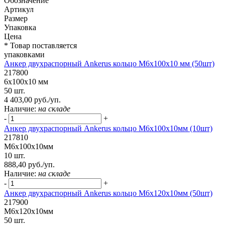
Обозначение
Артикул
Размер
Упаковка
Цена
* Товар поставляется
упаковками
Анкер двухраспорный Ankerus кольцо М6х100х10 мм (50шт)
217800
6х100х10 мм
50 шт.
4 403,00 руб./уп.
Наличие:
на складе
-
+
Анкер двухраспорный Ankerus кольцо М6х100х10мм (10шт)
217810
М6х100х10мм
10 шт.
888,40 руб./уп.
Наличие:
на складе
-
+
Анкер двухраспорный Ankerus кольцо М6х120х10мм (50шт)
217900
М6х120х10мм
50 шт.