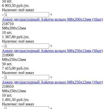
50 шт.
6 903,50 руб./уп.
Наличие:
под заказ
-
+
Анкер двухраспорный Ankerus кольцо М8х200х12мм (10шт)
218710
М8х200х12мм
10 шт.
1 387,80 руб./уп.
Наличие:
под заказ
-
+
Анкер двухраспорный Ankerus кольцо М8х250х12мм (50шт)
218900
М8х250х12мм
50 шт.
7 415,00 руб./уп.
Наличие:
под заказ
-
+
Анкер двухраспорный Ankerus кольцо М8х250х12мм (10шт)
218910
М8х250х12мм
10 шт.
1 491,50 руб./уп.
Наличие:
под заказ
-
+