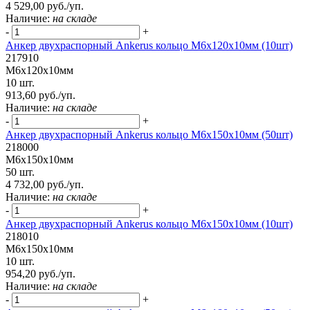
4 529,00 руб./уп.
Наличие:
на складе
-
+
Анкер двухраспорный Ankerus кольцо М6х120х10мм (10шт)
217910
М6х120х10мм
10 шт.
913,60 руб./уп.
Наличие:
на складе
-
+
Анкер двухраспорный Ankerus кольцо М6х150х10мм (50шт)
218000
М6х150х10мм
50 шт.
4 732,00 руб./уп.
Наличие:
на складе
-
+
Анкер двухраспорный Ankerus кольцо М6х150х10мм (10шт)
218010
М6х150х10мм
10 шт.
954,20 руб./уп.
Наличие:
на складе
-
+