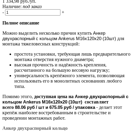
1 334,98 руб./уп.
Наличие:
под заказ
-
+
Полное описание
Можно выделить несколько причин купить
Анкер
двухраспорный с кольцом Ankerus М16х120х20 (10шт)
для
монтажа тяжеловесных конструкций:
простота установки, требующая лишь предварительного
монтажа отверстия нужного диаметра;
высокая прочность и надёжность крепления,
рассчитанного на большую весовую нагрузку;
универсальность крепёжного элемента, позволяющая
использовать его в монолитных основаниях любого
типа.
Помимо этого,
доступная цена на
Анкер двухраспорный с
кольцом Ankerus М16х120х20 (10шт)
составляет
всего
88.06 руб / шт и 675.05 руб / упаковка
-
делает этот
крепёж наиболее востребованным в строительстве и
проведении монтажных работ.
Анкер двухраспорный кольцо