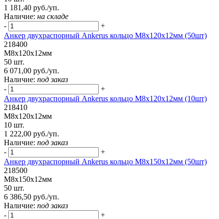
1 181,40 руб./уп.
Наличие:
на складе
-
+
Анкер двухраспорный Ankerus кольцо М8х120х12мм (50шт)
218400
М8х120х12мм
50 шт.
6 071,00 руб./уп.
Наличие:
под заказ
-
+
Анкер двухраспорный Ankerus кольцо М8х120х12мм (10шт)
218410
М8х120х12мм
10 шт.
1 222,00 руб./уп.
Наличие:
под заказ
-
+
Анкер двухраспорный Ankerus кольцо М8х150х12мм (50шт)
218500
М8х150х12мм
50 шт.
6 386,50 руб./уп.
Наличие:
под заказ
-
+