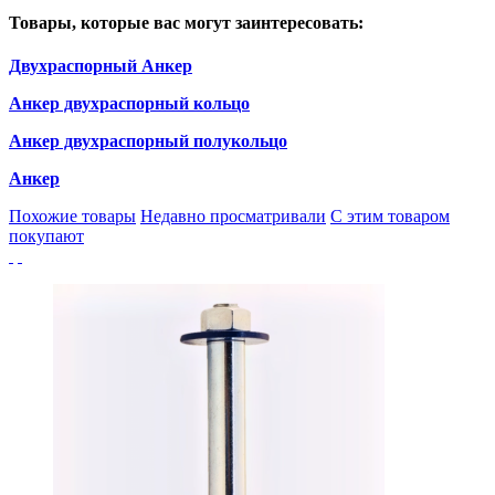
Товары, которые вас могут заинтересовать:
Двухраспорный Анкер
Анкер двухраспорный кольцо
Анкер двухраспорный полукольцо
Анкер
Похожие товары
Недавно просматривали
С этим товаром
покупают