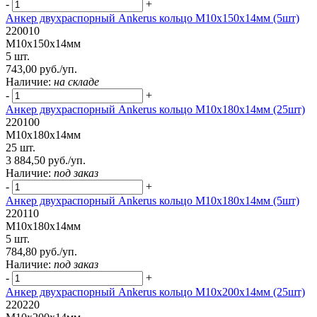
-
+
Анкер двухраспорный Ankerus кольцо М10х150х14мм (5шт)
220010
М10х150х14мм
5 шт.
743,00 руб./уп.
Наличие:
на складе
-
+
Анкер двухраспорный Ankerus кольцо М10х180х14мм (25шт)
220100
М10х180х14мм
25 шт.
3 884,50 руб./уп.
Наличие:
под заказ
-
+
Анкер двухраспорный Ankerus кольцо М10х180х14мм (5шт)
220110
М10х180х14мм
5 шт.
784,80 руб./уп.
Наличие:
под заказ
-
+
Анкер двухраспорный Ankerus кольцо М10х200х14мм (25шт)
220220