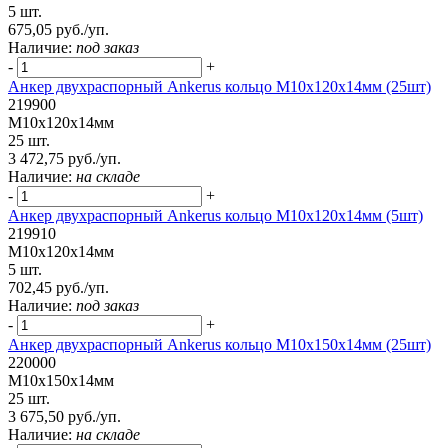
5 шт.
675,05 руб./уп.
Наличие:
под заказ
-
+
Анкер двухраспорный Ankerus кольцо М10х120х14мм (25шт)
219900
М10х120х14мм
25 шт.
3 472,75 руб./уп.
Наличие:
на складе
-
+
Анкер двухраспорный Ankerus кольцо М10х120х14мм (5шт)
219910
М10х120х14мм
5 шт.
702,45 руб./уп.
Наличие:
под заказ
-
+
Анкер двухраспорный Ankerus кольцо М10х150х14мм (25шт)
220000
М10х150х14мм
25 шт.
3 675,50 руб./уп.
Наличие:
на складе