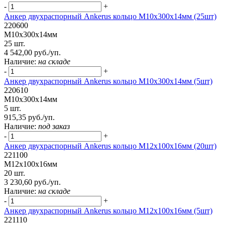
-
+
Анкер двухраспорный Ankerus кольцо М10х300х14мм (25шт)
220600
М10х300х14мм
25 шт.
4 542,00 руб./уп.
Наличие:
на складе
-
+
Анкер двухраспорный Ankerus кольцо М10х300х14мм (5шт)
220610
М10х300х14мм
5 шт.
915,35 руб./уп.
Наличие:
под заказ
-
+
Анкер двухраспорный Ankerus кольцо М12х100х16мм (20шт)
221100
М12х100х16мм
20 шт.
3 230,60 руб./уп.
Наличие:
на складе
-
+
Анкер двухраспорный Ankerus кольцо М12х100х16мм (5шт)
221110