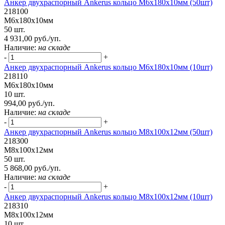
Анкер двухраспорный Ankerus кольцо М6х180х10мм (50шт)
218100
М6х180х10мм
50 шт.
4 931,00 руб./уп.
Наличие:
на складе
-
+
Анкер двухраспорный Ankerus кольцо М6х180х10мм (10шт)
218110
М6х180х10мм
10 шт.
994,00 руб./уп.
Наличие:
на складе
-
+
Анкер двухраспорный Ankerus кольцо М8х100х12мм (50шт)
218300
М8х100х12мм
50 шт.
5 868,00 руб./уп.
Наличие:
на складе
-
+
Анкер двухраспорный Ankerus кольцо М8х100х12мм (10шт)
218310
М8х100х12мм
10 шт.