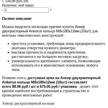
1 334,98 руб./уп.
Наличие:
под заказ
-
+
Полное описание
Можно выделить несколько причин купить
Анкер
двухраспорный Ankerus кольцо М8х180х12мм (10шт)
для
монтажа тяжеловесных конструкций:
простота установки, требующая лишь предварительного
монтажа отверстия нужного диаметра;
высокая прочность и надёжность крепления,
рассчитанного на большую весовую нагрузку;
универсальность крепёжного элемента, позволяющая
использовать его в монолитных основаниях любого
типа.
Помимо этого,
доступная цена на
Анкер двухраспорный
Ankerus кольцо М8х180х12мм (10шт)
составляет
всего
88.06 руб / шт и 675.05 руб / упаковка
-
делает этот
крепёж наиболее востребованным в строительстве и
проведении монтажных работ.
Анкер двухраспорный кольцо