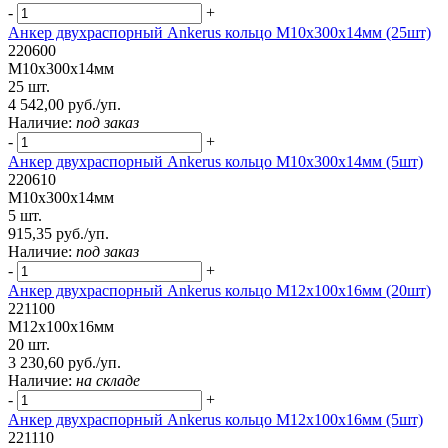
-
+
Анкер двухраспорный Ankerus кольцо М10х300х14мм (25шт)
220600
М10х300х14мм
25 шт.
4 542,00 руб./уп.
Наличие:
под заказ
-
+
Анкер двухраспорный Ankerus кольцо М10х300х14мм (5шт)
220610
М10х300х14мм
5 шт.
915,35 руб./уп.
Наличие:
под заказ
-
+
Анкер двухраспорный Ankerus кольцо М12х100х16мм (20шт)
221100
М12х100х16мм
20 шт.
3 230,60 руб./уп.
Наличие:
на складе
-
+
Анкер двухраспорный Ankerus кольцо М12х100х16мм (5шт)
221110