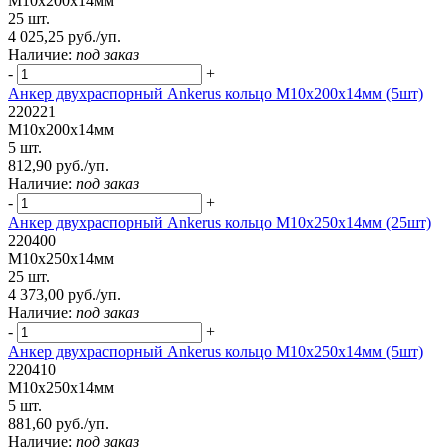
М10х200х14мм
25 шт.
4 025,25 руб./уп.
Наличие:
под заказ
-
+
Анкер двухраспорный Ankerus кольцо М10х200х14мм (5шт)
220221
М10х200х14мм
5 шт.
812,90 руб./уп.
Наличие:
под заказ
-
+
Анкер двухраспорный Ankerus кольцо М10х250х14мм (25шт)
220400
М10х250х14мм
25 шт.
4 373,00 руб./уп.
Наличие:
под заказ
-
+
Анкер двухраспорный Ankerus кольцо М10х250х14мм (5шт)
220410
М10х250х14мм
5 шт.
881,60 руб./уп.
Наличие:
под заказ