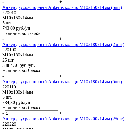
-
+
Анкер двухраспорный Ankerus кольцо М10х150х14мм (5шт)
220010
М10х150х14мм
5 шт.
743,00 руб./уп.
Наличие:
на складе
-
+
Анкер двухраспорный Ankerus кольцо М10х180х14мм (25шт)
220100
М10х180х14мм
25 шт.
3 884,50 руб./уп.
Наличие:
под заказ
-
+
Анкер двухраспорный Ankerus кольцо М10х180х14мм (5шт)
220110
М10х180х14мм
5 шт.
784,80 руб./уп.
Наличие:
под заказ
-
+
Анкер двухраспорный Ankerus кольцо М10х200х14мм (25шт)
220220