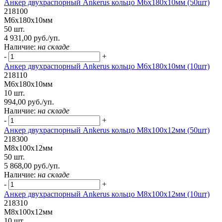
Анкер двухраспорный Ankerus кольцо М6х180х10мм (50шт)
218100
М6х180х10мм
50 шт.
4 931,00 руб./уп.
Наличие:
на складе
-
+
Анкер двухраспорный Ankerus кольцо М6х180х10мм (10шт)
218110
М6х180х10мм
10 шт.
994,00 руб./уп.
Наличие:
на складе
-
+
Анкер двухраспорный Ankerus кольцо М8х100х12мм (50шт)
218300
М8х100х12мм
50 шт.
5 868,00 руб./уп.
Наличие:
на складе
-
+
Анкер двухраспорный Ankerus кольцо М8х100х12мм (10шт)
218310
М8х100х12мм
10 шт.