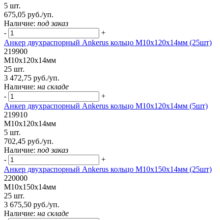
5 шт.
675,05 руб./уп.
Наличие:
под заказ
-
+
Анкер двухраспорный Ankerus кольцо М10х120х14мм (25шт)
219900
М10х120х14мм
25 шт.
3 472,75 руб./уп.
Наличие:
на складе
-
+
Анкер двухраспорный Ankerus кольцо М10х120х14мм (5шт)
219910
М10х120х14мм
5 шт.
702,45 руб./уп.
Наличие:
под заказ
-
+
Анкер двухраспорный Ankerus кольцо М10х150х14мм (25шт)
220000
М10х150х14мм
25 шт.
3 675,50 руб./уп.
Наличие:
на складе