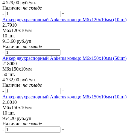
4 529,00 руб./уп.
Наличие:
на складе
-
+
Анкер двухраспорный Ankerus кольцо М6х120х10мм (10шт)
217910
М6х120х10мм
10 шт.
913,60 руб./уп.
Наличие:
на складе
-
+
Анкер двухраспорный Ankerus кольцо М6х150х10мм (50шт)
218000
М6х150х10мм
50 шт.
4 732,00 руб./уп.
Наличие:
на складе
-
+
Анкер двухраспорный Ankerus кольцо М6х150х10мм (10шт)
218010
М6х150х10мм
10 шт.
954,20 руб./уп.
Наличие:
на складе
-
+