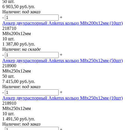
50 шт.
6 903,50 руб./уп.
Наличие:
под заказ
-
+
Анкер двухраспорный Ankerus кольцо М8х200х12мм (10шт)
218710
М8х200х12мм
10 шт.
1 387,80 руб./уп.
Наличие:
на складе
-
+
Анкер двухраспорный Ankerus кольцо М8х250х12мм (50шт)
218900
М8х250х12мм
50 шт.
7 415,00 руб./уп.
Наличие:
под заказ
-
+
Анкер двухраспорный Ankerus кольцо М8х250х12мм (10шт)
218910
М8х250х12мм
10 шт.
1 491,50 руб./уп.
Наличие:
под заказ
-
+