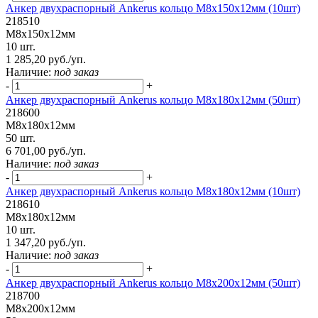
Анкер двухраспорный Ankerus кольцо М8х150х12мм (10шт)
218510
М8х150х12мм
10 шт.
1 285,20 руб./уп.
Наличие:
под заказ
-
+
Анкер двухраспорный Ankerus кольцо М8х180х12мм (50шт)
218600
М8х180х12мм
50 шт.
6 701,00 руб./уп.
Наличие:
под заказ
-
+
Анкер двухраспорный Ankerus кольцо М8х180х12мм (10шт)
218610
М8х180х12мм
10 шт.
1 347,20 руб./уп.
Наличие:
под заказ
-
+
Анкер двухраспорный Ankerus кольцо М8х200х12мм (50шт)
218700
М8х200х12мм