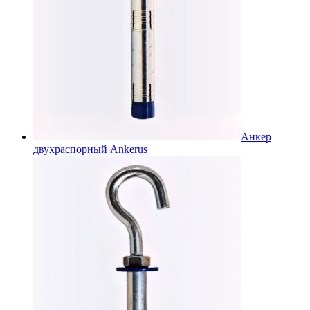
Анкер
двухраспорный Ankerus