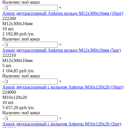
Наличие:
под заказ
-
+
Анкер двухраспорный Ankerus кольцо М12х300х16мм (10шт)
222200
М12х300х16мм
10 шт.
2 192,80 руб./уп.
Наличие:
под заказ
-
+
Анкер двухраспорный Ankerus кольцо М12х300х16мм (5шт)
222210
М12х300х16мм
5 шт.
1 104,85 руб./уп.
Наличие:
под заказ
-
+
Анкер двухраспорный с кольцом Ankerus М16х120х20 (10шт)
224000
М16х120х20
10 шт.
5 657,20 руб./уп.
Наличие:
под заказ
-
+
Анкер двухраспорный с кольцом Ankerus М16х120х20 (2шт)