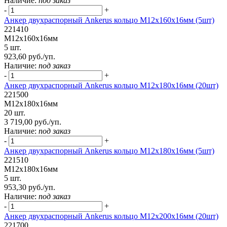
Наличие:
под заказ
-
+
Анкер двухраспорный Ankerus кольцо М12х160х16мм (5шт)
221410
М12х160х16мм
5 шт.
923,60 руб./уп.
Наличие:
под заказ
-
+
Анкер двухраспорный Ankerus кольцо М12х180х16мм (20шт)
221500
М12х180х16мм
20 шт.
3 719,00 руб./уп.
Наличие:
под заказ
-
+
Анкер двухраспорный Ankerus кольцо М12х180х16мм (5шт)
221510
М12х180х16мм
5 шт.
953,30 руб./уп.
Наличие:
под заказ
-
+
Анкер двухраспорный Ankerus кольцо М12х200х16мм (20шт)
221700