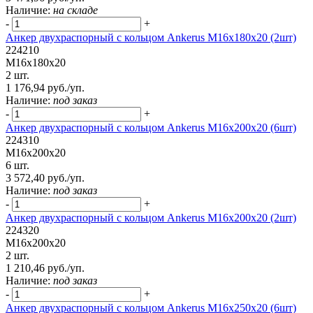
Наличие:
на складе
-
+
Анкер двухраспорный с кольцом Ankerus М16х180х20 (2шт)
224210
М16х180х20
2 шт.
1 176,94 руб./уп.
Наличие:
под заказ
-
+
Анкер двухраспорный с кольцом Ankerus М16х200х20 (6шт)
224310
М16х200х20
6 шт.
3 572,40 руб./уп.
Наличие:
под заказ
-
+
Анкер двухраспорный с кольцом Ankerus М16х200х20 (2шт)
224320
М16х200х20
2 шт.
1 210,46 руб./уп.
Наличие:
под заказ
-
+
Анкер двухраспорный с кольцом Ankerus М16х250х20 (6шт)