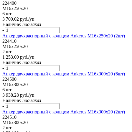
224400
М16х250х20
6 шт.
3 700,02 руб./уп.
Наличие:
под заказ
-
+
Анкер двухраспорный с кольцом Ankerus М16х250х20 (2шт)
224410
М16х250х20
2 шт.
1 253,00 руб./уп.
Наличие:
под заказ
-
+
Анкер двухраспорный с кольцом Ankerus М16х300х20 (6шт)
224500
М16х300х20
6 шт.
3 938,28 руб./уп.
Наличие:
под заказ
-
+
Анкер двухраспорный с кольцом Ankerus М16х300х20 (2шт)
224510
М16х300х20
2 шт.