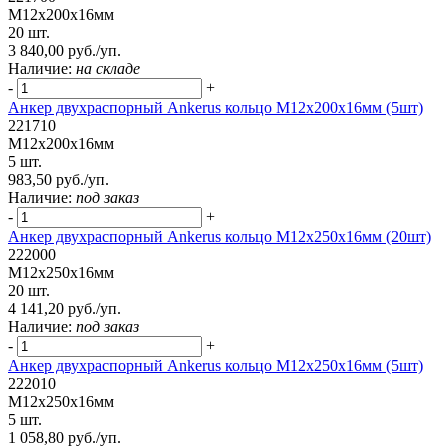
М12х200х16мм
20 шт.
3 840,00 руб./уп.
Наличие:
на складе
-
+
Анкер двухраспорный Ankerus кольцо М12х200х16мм (5шт)
221710
М12х200х16мм
5 шт.
983,50 руб./уп.
Наличие:
под заказ
-
+
Анкер двухраспорный Ankerus кольцо М12х250х16мм (20шт)
222000
М12х250х16мм
20 шт.
4 141,20 руб./уп.
Наличие:
под заказ
-
+
Анкер двухраспорный Ankerus кольцо М12х250х16мм (5шт)
222010
М12х250х16мм
5 шт.
1 058,80 руб./уп.