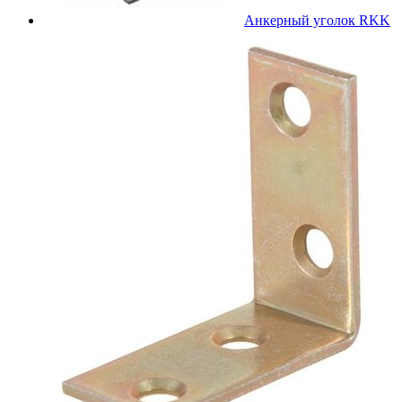
Анкерный уголок RKK