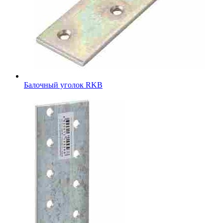
Балочный уголок RKB