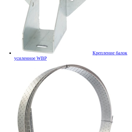
Крепление балок
усиленное WBР