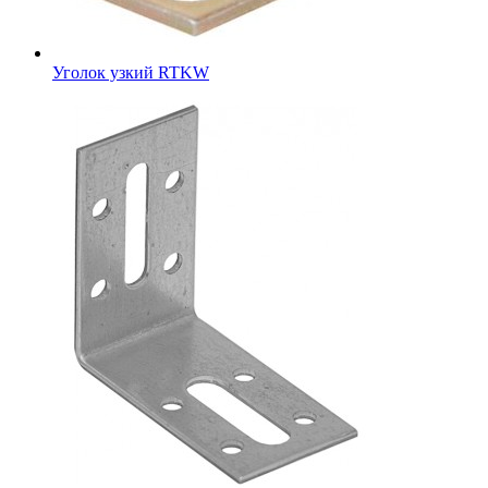
Уголок узкий RTKW