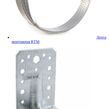
Лента
монтажная RТМ