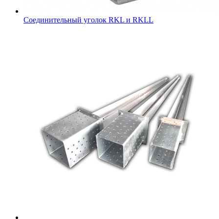
Соединительный уголок RKL и RKLL