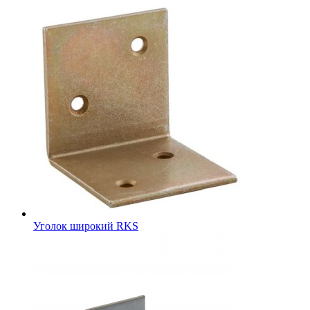
Уголок широкий RKS