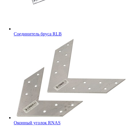
Соединитель бруса RLB
Оконный уголок RNAS