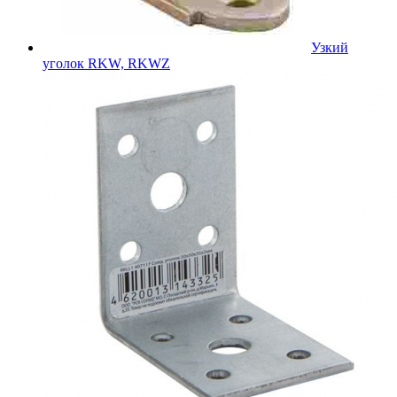
Узкий
уголок RKW, RKWZ