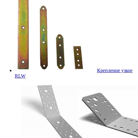
Крепление узкое
RLW