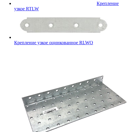
Крепление
узкое RTLW
Крепление узкое оцинкованное RLWO