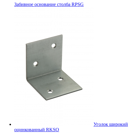
Забивное основание столба RPSG
Уголок широкий
оцинкованный RKSО