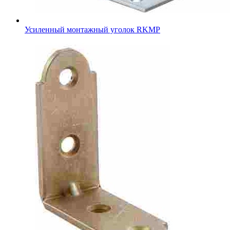
Усиленный монтажный уголок RKMР