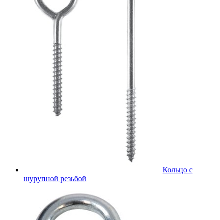
Кольцо с
шурупной резьбой