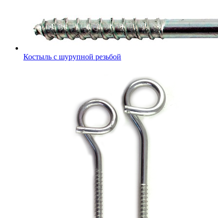
Костыль с шурупной резьбой