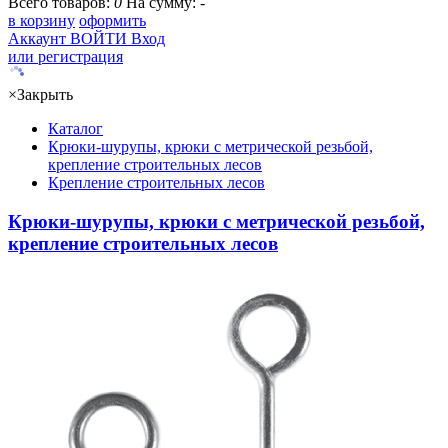
Всего товаров:
0
На сумму:
-
в корзину
оформить
Аккаунт
ВОЙТИ
Вход
или регистрация
×
Закрыть
Каталог
Крюки-шурупы, крюки с метрической резьбой,
крепление строительных лесов
Крепление строительных лесов
Крюки-шурупы, крюки с метрической резьбой,
крепление строительных лесов