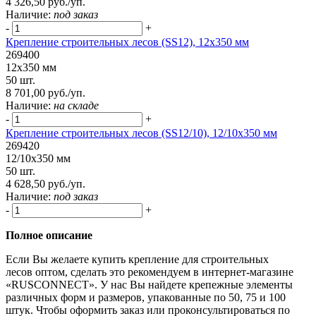
4 326,50 руб./уп.
Наличие:
под заказ
-
+
Крепление строительных лесов (SS12), 12х350 мм
269400
12х350 мм
50 шт.
8 701,00 руб./уп.
Наличие:
на складе
-
+
Крепление строительных лесов (SS12/10), 12/10х350 мм
269420
12/10х350 мм
50 шт.
4 628,50 руб./уп.
Наличие:
под заказ
-
+
Полное описание
Если Вы желаете купить крепление для строительных
лесов оптом, сделать это рекомендуем в интернет-магазине
«RUSCONNECT». У нас Вы найдете крепежные элементы
различных форм и размеров, упакованные по 50, 75 и 100
штук. Чтобы оформить заказ или проконсультироваться по