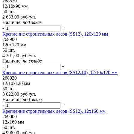
268820
12/10х90 мм
50 шт.
2 633,00 руб./уп.
Наличие:
под заказ
-
+
Крепление строительных лесов (SS12), 120х120 мм
268900
120х120 мм
50 шт.
4 301,00 руб./уп.
Наличие:
на складе
-
+
Крепление строительных лесов (SS12/10), 12/10х120 мм
268920
12/10х120 мм
50 шт.
3 022,00 руб./уп.
Наличие:
под заказ
-
+
Крепление строительных лесов (SS12), 12х160 мм
269000
12х160 мм
50 шт.
4 996,00 руб./уп.