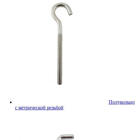
Полукольцо
с метрической резьбой