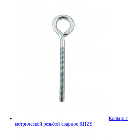
Кольцо с
метрической резьбой сварное RHZS