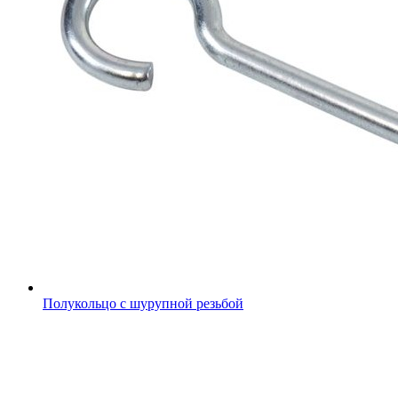
Полукольцо с шурупной резьбой