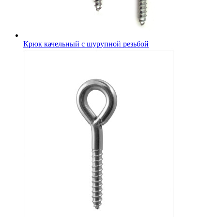
Крюк качельный с шурупной резьбой