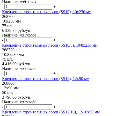
Наличие:
под заказ
-
+
Крепление строительных лесов (SS10), 10х230 мм
268700
10х230 мм
75 шт.
6 339,75 руб./уп.
Наличие:
на складе
-
+
Крепление строительных лесов (SS10/8), 10/8х230 мм
268720
10/8х230 мм
75 шт.
4 416,00 руб./уп.
Наличие:
на складе
-
+
Крепление строительных лесов (SS12), 12х90 мм
268800
12х90 мм
50 шт.
3 796,00 руб./уп.
Наличие:
на складе
-
+
Крепление строительных лесов (SS12/10), 12/10х90 мм