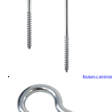
Кольцо с шурупн