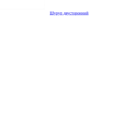
Шуруп двусторонний