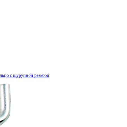
льцо с шурупной резьбой