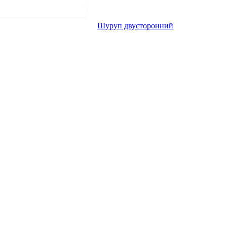
Шуруп двусторонний