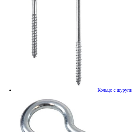
Кольцо с шурупн