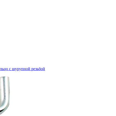
льцо с шурупной резьбой