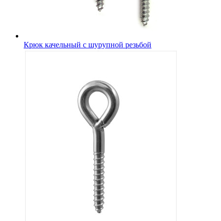
Крюк качельный с шурупной резьбой