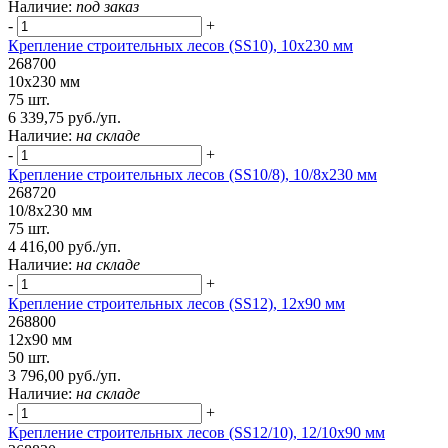
Наличие:
под заказ
-
+
Крепление строительных лесов (SS10), 10х230 мм
268700
10х230 мм
75 шт.
6 339,75 руб./уп.
Наличие:
на складе
-
+
Крепление строительных лесов (SS10/8), 10/8х230 мм
268720
10/8х230 мм
75 шт.
4 416,00 руб./уп.
Наличие:
на складе
-
+
Крепление строительных лесов (SS12), 12х90 мм
268800
12х90 мм
50 шт.
3 796,00 руб./уп.
Наличие:
на складе
-
+
Крепление строительных лесов (SS12/10), 12/10х90 мм