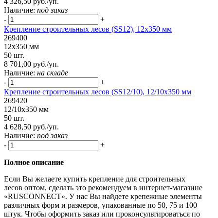
4 326,50 руб./уп.
Наличие:
под заказ
-
+
Крепление строительных лесов (SS12), 12х350 мм
269400
12х350 мм
50 шт.
8 701,00 руб./уп.
Наличие:
на складе
-
+
Крепление строительных лесов (SS12/10), 12/10х350 мм
269420
12/10х350 мм
50 шт.
4 628,50 руб./уп.
Наличие:
под заказ
-
+
Полное описание
Если Вы желаете купить крепление для строительных
лесов оптом, сделать это рекомендуем в интернет-магазине
«RUSCONNECT». У нас Вы найдете крепежные элементы
различных форм и размеров, упакованные по 50, 75 и 100
штук. Чтобы оформить заказ или проконсультироваться по