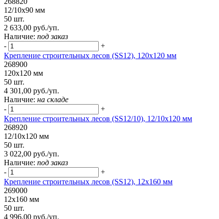
268820
12/10х90 мм
50 шт.
2 633,00 руб./уп.
Наличие:
под заказ
-
+
Крепление строительных лесов (SS12), 120х120 мм
268900
120х120 мм
50 шт.
4 301,00 руб./уп.
Наличие:
на складе
-
+
Крепление строительных лесов (SS12/10), 12/10х120 мм
268920
12/10х120 мм
50 шт.
3 022,00 руб./уп.
Наличие:
под заказ
-
+
Крепление строительных лесов (SS12), 12х160 мм
269000
12х160 мм
50 шт.
4 996,00 руб./уп.