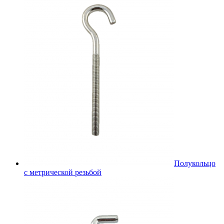
Полукольцо
с метрической резьбой