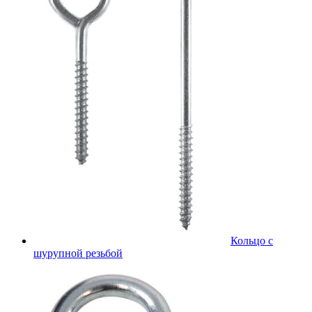
Кольцо с
шурупной резьбой