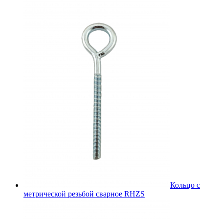
Кольцо с
метрической резьбой сварное RHZS