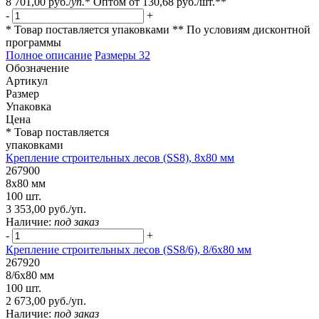
8 701,00 руб.
/
уп.
*
Оптом от
130,68 руб.
/шт.**
-
+
* Товар поставляется упаковками
** По условиям
дисконтной
программы
Полное описание
Размеры
32
Обозначение
Артикул
Размер
Упаковка
Цена
* Товар поставляется
упаковками
Крепление строительных лесов (SS8), 8х80 мм
267900
8х80 мм
100 шт.
3 353,00 руб./уп.
Наличие:
под заказ
-
+
Крепление строительных лесов (SS8/6), 8/6х80 мм
267920
8/6х80 мм
100 шт.
2 673,00 руб./уп.
Наличие:
под заказ