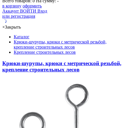
Всего товаров:
0
На сумму:
-
в корзину
оформить
Аккаунт
ВОЙТИ
Вход
или регистрация
×
Закрыть
Каталог
Крюки-шурупы, крюки с метрической резьбой,
крепление строительных лесов
Крепление строительных лесов
Крюки-шурупы, крюки с метрической резьбой,
крепление строительных лесов