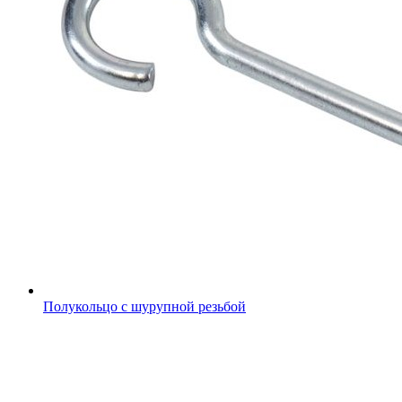
Полукольцо с шурупной резьбой