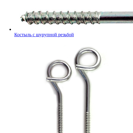
Костыль с шурупной резьбой