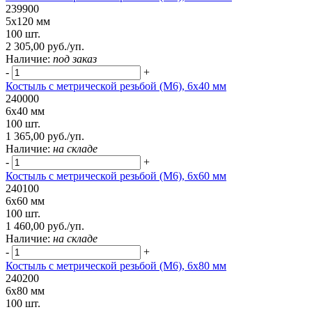
239900
5х120 мм
100 шт.
2 305,00 руб./уп.
Наличие:
под заказ
-
+
Костыль с метрической резьбой (М6), 6х40 мм
240000
6х40 мм
100 шт.
1 365,00 руб./уп.
Наличие:
на складе
-
+
Костыль с метрической резьбой (М6), 6х60 мм
240100
6х60 мм
100 шт.
1 460,00 руб./уп.
Наличие:
на складе
-
+
Костыль с метрической резьбой (М6), 6х80 мм
240200
6х80 мм
100 шт.