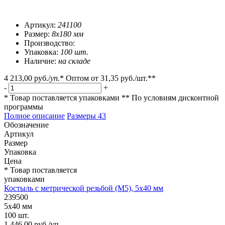
Артикул:
241100
Размер:
8х180 мм
Производство:
Упаковка:
100 шт.
Наличие:
на складе
4 213,00 руб.
/
уп.
*
Оптом от
31,35 руб.
/шт.**
-
+
* Товар поставляется упаковками
** По условиям
дисконтной
программы
Полное описание
Размеры
43
Обозначение
Артикул
Размер
Упаковка
Цена
* Товар поставляется
упаковками
Костыль с метрической резьбой (М5), 5х40 мм
239500
5х40 мм
100 шт.
1 446,00 руб./уп.