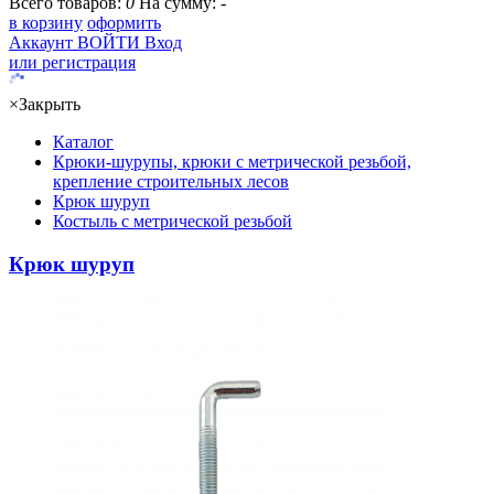
Всего товаров:
0
На сумму:
-
в корзину
оформить
Аккаунт
ВОЙТИ
Вход
или регистрация
×
Закрыть
Каталог
Крюки-шурупы, крюки с метрической резьбой,
крепление строительных лесов
Крюк шуруп
Костыль с метрической резьбой
Крюк шуруп