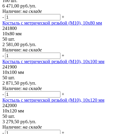
100 шт.
6 471,00 руб./уп.
Наличие:
на складе
-
+
Костыль с метрической резьбой (М10), 10х80 мм
241800
10х80 мм
50 шт.
2 581,00 руб./уп.
Наличие:
на складе
-
+
Костыль с метрической резьбой (М10), 10х100 мм
241900
10х100 мм
50 шт.
2 871,50 руб./уп.
Наличие:
на складе
-
+
Костыль с метрической резьбой (М10), 10х120 мм
242000
10х120 мм
50 шт.
3 279,50 руб./уп.
Наличие:
на складе
-
+