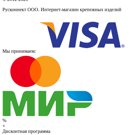
Русконнект ООО. Интернет-магазин крепежных изделий
Мы принимаем:
%
×
Дисконтная программа