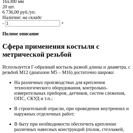
16х300 мм
20 шт.
6 736,00 руб./уп.
Наличие:
на складе
-
+
Полное описание
Сфера применения костыля с
метрической резьбой
Используется Г-образный костыль разной длины и диаметра, с
резьбой М12 (диапазон М5 – М16) достаточно широко:
На различных производствах для крепления
технологического оборудования, контрольно-
измерительных приборов, датчиков, систем слежения,
ОПС, СКУД и т.п.;
В строительной отрасли, при проведении внутренних и
наружных отделочных работ;
В быту при необходимости обеспечить крепление
различных навесных конструкций (полок, стеллажей,