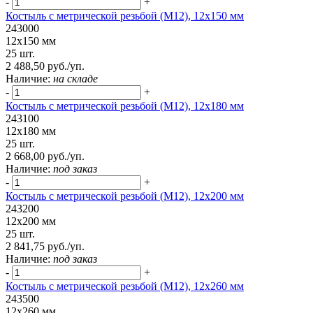
-
+
Костыль с метрической резьбой (М12), 12х150 мм
243000
12х150 мм
25 шт.
2 488,50 руб./уп.
Наличие:
на складе
-
+
Костыль с метрической резьбой (М12), 12х180 мм
243100
12х180 мм
25 шт.
2 668,00 руб./уп.
Наличие:
под заказ
-
+
Костыль с метрической резьбой (М12), 12х200 мм
243200
12х200 мм
25 шт.
2 841,75 руб./уп.
Наличие:
под заказ
-
+
Костыль с метрической резьбой (М12), 12х260 мм
243500
12х260 мм