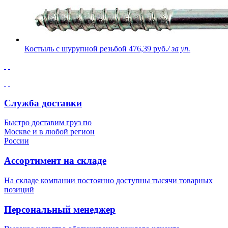
Костыль с шурупной резьбой
476,39 руб.
/ за уп.
Служба доставки
Быстро доставим груз по
Москве и в любой регион
России
Ассортимент на складе
На складе компании постоянно доступны тысячи товарных
позиций
Персональный менеджер