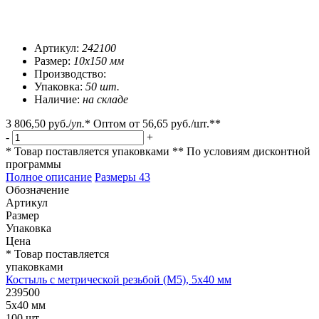
Артикул:
242100
Размер:
10х150 мм
Производство:
Упаковка:
50 шт.
Наличие:
на складе
3 806,50 руб.
/
уп.
*
Оптом от
56,65 руб.
/шт.**
-
+
* Товар поставляется упаковками
** По условиям
дисконтной
программы
Полное описание
Размеры
43
Обозначение
Артикул
Размер
Упаковка
Цена
* Товар поставляется
упаковками
Костыль с метрической резьбой (М5), 5х40 мм
239500
5х40 мм
100 шт.