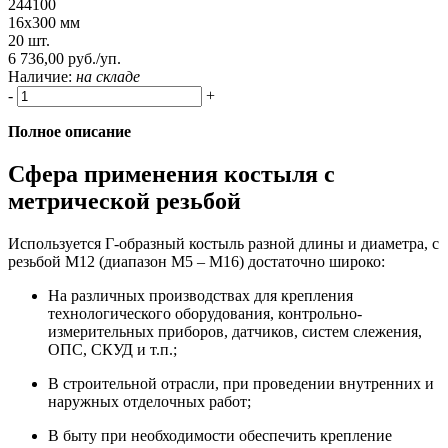
244100
16х300 мм
20 шт.
6 736,00 руб./уп.
Наличие:
на складе
-
+
Полное описание
Сфера применения костыля с
метрической резьбой
Используется Г-образный костыль разной длины и диаметра, с
резьбой М12 (диапазон М5 – М16) достаточно широко:
На различных производствах для крепления
технологического оборудования, контрольно-
измерительных приборов, датчиков, систем слежения,
ОПС, СКУД и т.п.;
В строительной отрасли, при проведении внутренних и
наружных отделочных работ;
В быту при необходимости обеспечить крепление