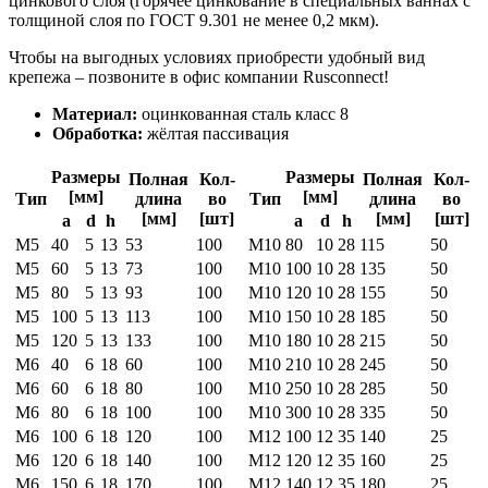
цинкового слоя (горячее цинкование в специальных ваннах с
толщиной слоя по ГОСТ 9.301 не менее 0,2 мкм).
Чтобы на выгодных условиях приобрести удобный вид
крепежа – позвоните в офис компании Rusconnect!
Материал:
оцинкованная сталь класс 8
Обработка:
жёлтая пассивация
Размеры
Размеры
Полная
Кол-
Полная
Кол-
[мм]
[мм]
Тип
длина
во
Тип
длина
во
[мм]
[шт]
[мм]
[шт]
а
d
h
а
d
h
М5
40
5
13
53
100
M10
80
10
28
115
50
М5
60
5
13
73
100
M10
100
10
28
135
50
М5
80
5
13
93
100
M10
120
10
28
155
50
М5
100
5
13
113
100
M10
150
10
28
185
50
М5
120
5
13
133
100
M10
180
10
28
215
50
М6
40
6
18
60
100
M10
210
10
28
245
50
М6
60
6
18
80
100
M10
250
10
28
285
50
М6
80
6
18
100
100
M10
300
10
28
335
50
М6
100
6
18
120
100
М12
100
12
35
140
25
М6
120
6
18
140
100
М12
120
12
35
160
25
М6
150
6
18
170
100
М12
140
12
35
180
25