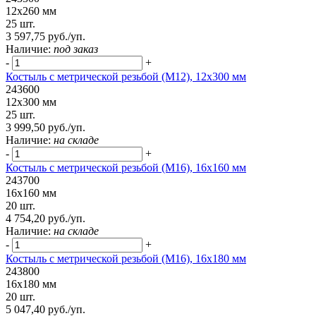
12х260 мм
25 шт.
3 597,75 руб./уп.
Наличие:
под заказ
-
+
Костыль с метрической резьбой (М12), 12х300 мм
243600
12х300 мм
25 шт.
3 999,50 руб./уп.
Наличие:
на складе
-
+
Костыль с метрической резьбой (М16), 16х160 мм
243700
16х160 мм
20 шт.
4 754,20 руб./уп.
Наличие:
на складе
-
+
Костыль с метрической резьбой (М16), 16х180 мм
243800
16х180 мм
20 шт.
5 047,40 руб./уп.