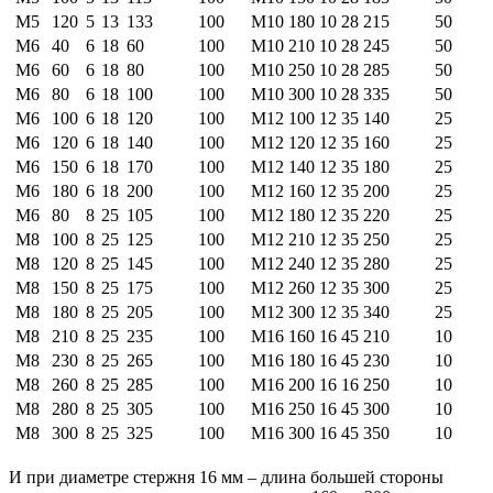
М5
120
5
13
133
100
M10
180
10
28
215
50
М6
40
6
18
60
100
M10
210
10
28
245
50
М6
60
6
18
80
100
M10
250
10
28
285
50
М6
80
6
18
100
100
M10
300
10
28
335
50
М6
100
6
18
120
100
М12
100
12
35
140
25
М6
120
6
18
140
100
М12
120
12
35
160
25
М6
150
6
18
170
100
М12
140
12
35
180
25
М6
180
6
18
200
100
М12
160
12
35
200
25
М6
80
8
25
105
100
М12
180
12
35
220
25
М8
100
8
25
125
100
М12
210
12
35
250
25
М8
120
8
25
145
100
М12
240
12
35
280
25
М8
150
8
25
175
100
М12
260
12
35
300
25
М8
180
8
25
205
100
М12
300
12
35
340
25
М8
210
8
25
235
100
М16
160
16
45
210
10
М8
230
8
25
265
100
М16
180
16
45
230
10
М8
260
8
25
285
100
М16
200
16
16
250
10
М8
280
8
25
305
100
М16
250
16
45
300
10
М8
300
8
25
325
100
М16
300
16
45
350
10
И при диаметре стержня 16 мм – длина большей стороны