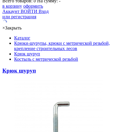
Всего товаров:
0
На сумму:
-
в корзину
оформить
Аккаунт
ВОЙТИ
Вход
или регистрация
×
Закрыть
Каталог
Крюки-шурупы, крюки с метрической резьбой,
крепление строительных лесов
Крюк шуруп
Костыль с метрической резьбой
Крюк шуруп