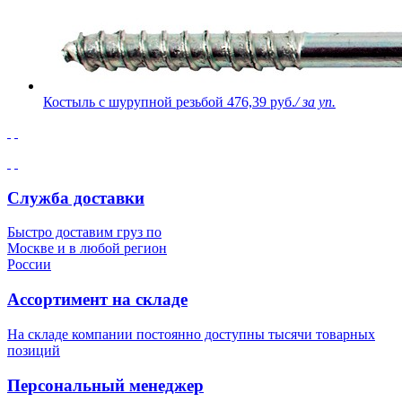
Костыль с шурупной резьбой
476,39 руб.
/ за уп.
Служба доставки
Быстро доставим груз по
Москве и в любой регион
России
Ассортимент на складе
На складе компании постоянно доступны тысячи товарных
позиций
Персональный менеджер