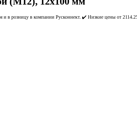
й (М12), 12х100 мм
 и в розницу в компании Русконнект. ✔️ Низкие цены от 2114.25 