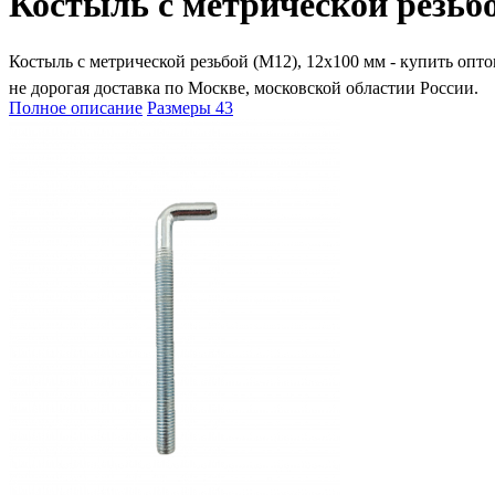
Костыль с метрической резьбо
Костыль с метрической резьбой (М12), 12х100 мм - купить оптом
не дорогая доставка по Москве, московской областии России.
Полное описание
Размеры
43