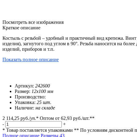
Посмотреть все изображения
Краткое описание
Костыль с резьбой – удобный и практичный вид крепежа. Винт 
изделия), загнутого под углом в 90°. Резьба наносится на бол
изделий, приборов и т.п.
Показать полное описание
Артикул:
242600
Размер:
12х100 мм
Производство:
Упаковка:
25 шт.
Наличие:
на складе
2 114,25 руб.
/
уп.
*
Оптом от
62,93 руб.
/шт.**
-
+
* Товар поставляется упаковками
** По условиям
дисконтной 
Полное описание
Размеры
43