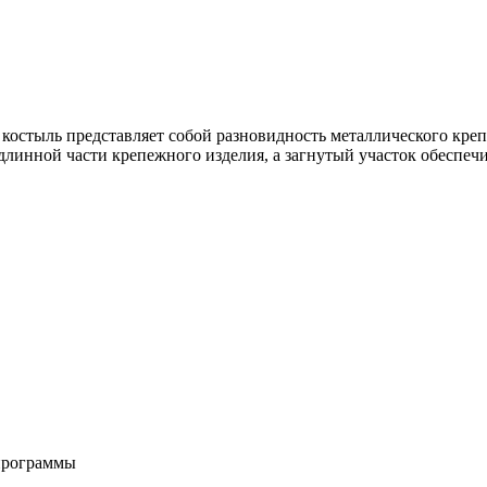
костыль представляет собой разновидность металлического креп
ее длинной части крепежного изделия, а загнутый участок обесп
программы