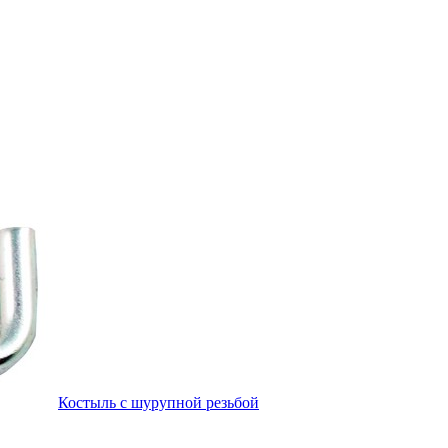
Костыль с шурупной резьбой