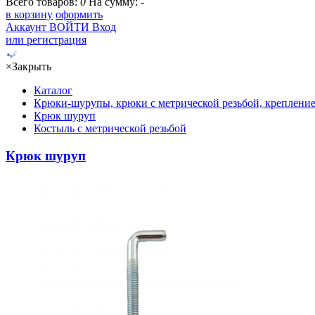
Всего товаров:
0
На сумму:
-
в корзину
оформить
Аккаунт
ВОЙТИ
Вход
или регистрация
×
Закрыть
Каталог
Крюки-шурупы, крюки с метрической резьбой, крепление
Крюк шуруп
Костыль с метрической резьбой
Крюк шуруп