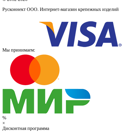
Русконнект ООО. Интернет-магазин крепежных изделий
Мы принимаем:
%
×
Дисконтная программа