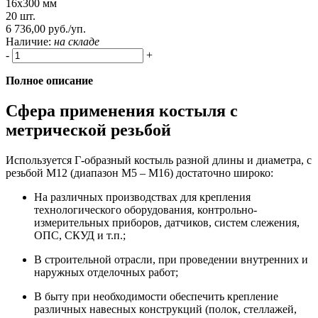
16х300 мм
20 шт.
6 736,00 руб./уп.
Наличие:
на складе
-
+
Полное описание
Сфера применения костыля с
метрической резьбой
Используется Г-образный костыль разной длины и диаметра, с
резьбой М12 (диапазон М5 – М16) достаточно широко:
На различных производствах для крепления
технологического оборудования, контрольно-
измерительных приборов, датчиков, систем слежения,
ОПС, СКУД и т.п.;
В строительной отрасли, при проведении внутренних и
наружных отделочных работ;
В быту при необходимости обеспечить крепление
различных навесных конструкций (полок, стеллажей,