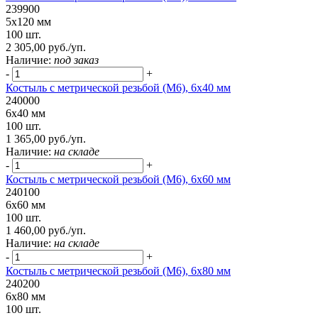
239900
5х120 мм
100 шт.
2 305,00 руб./уп.
Наличие:
под заказ
-
+
Костыль с метрической резьбой (М6), 6х40 мм
240000
6х40 мм
100 шт.
1 365,00 руб./уп.
Наличие:
на складе
-
+
Костыль с метрической резьбой (М6), 6х60 мм
240100
6х60 мм
100 шт.
1 460,00 руб./уп.
Наличие:
на складе
-
+
Костыль с метрической резьбой (М6), 6х80 мм
240200
6х80 мм
100 шт.