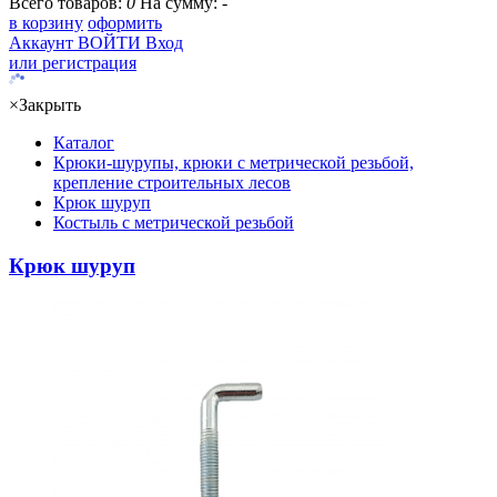
Всего товаров:
0
На сумму:
-
в корзину
оформить
Аккаунт
ВОЙТИ
Вход
или регистрация
×
Закрыть
Каталог
Крюки-шурупы, крюки с метрической резьбой,
крепление строительных лесов
Крюк шуруп
Костыль с метрической резьбой
Крюк шуруп