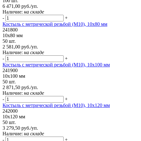
100 шт.
6 471,00 руб./уп.
Наличие:
на складе
-
+
Костыль с метрической резьбой (М10), 10х80 мм
241800
10х80 мм
50 шт.
2 581,00 руб./уп.
Наличие:
на складе
-
+
Костыль с метрической резьбой (М10), 10х100 мм
241900
10х100 мм
50 шт.
2 871,50 руб./уп.
Наличие:
на складе
-
+
Костыль с метрической резьбой (М10), 10х120 мм
242000
10х120 мм
50 шт.
3 279,50 руб./уп.
Наличие:
на складе
-
+