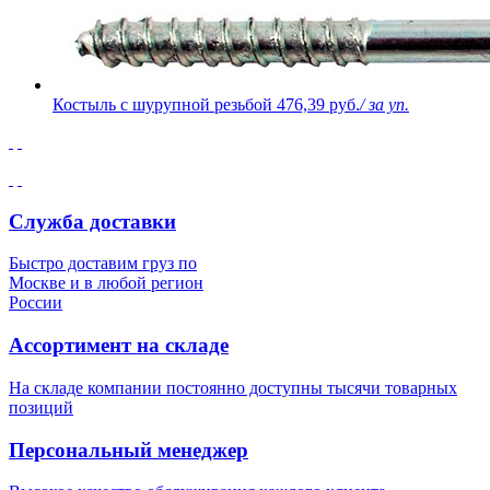
Костыль с шурупной резьбой
476,39 руб.
/ за уп.
Служба доставки
Быстро доставим груз по
Москве и в любой регион
России
Ассортимент на складе
На складе компании постоянно доступны тысячи товарных
позиций
Персональный менеджер