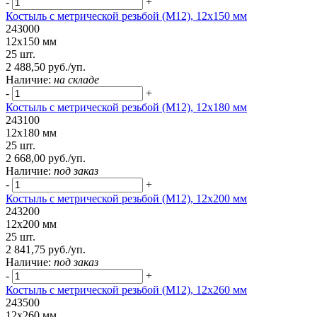
-
+
Костыль с метрической резьбой (М12), 12х150 мм
243000
12х150 мм
25 шт.
2 488,50 руб./уп.
Наличие:
на складе
-
+
Костыль с метрической резьбой (М12), 12х180 мм
243100
12х180 мм
25 шт.
2 668,00 руб./уп.
Наличие:
под заказ
-
+
Костыль с метрической резьбой (М12), 12х200 мм
243200
12х200 мм
25 шт.
2 841,75 руб./уп.
Наличие:
под заказ
-
+
Костыль с метрической резьбой (М12), 12х260 мм
243500
12х260 мм