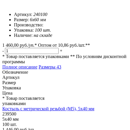
Артикул:
240100
Размер:
6х60 мм
Производство:
Упаковка:
100 шт.
Наличие:
на складе
1 460,00 руб.
/
уп.
*
Оптом от
10,86 руб.
/шт.**
-
+
* Товар поставляется упаковками
** По условиям
дисконтной
программы
Полное описание
Размеры
43
Обозначение
Артикул
Размер
Упаковка
Цена
* Товар поставляется
упаковками
Костыль с метрической резьбой (М5), 5х40 мм
239500
5х40 мм
100 шт.
1 446,00 руб./уп.