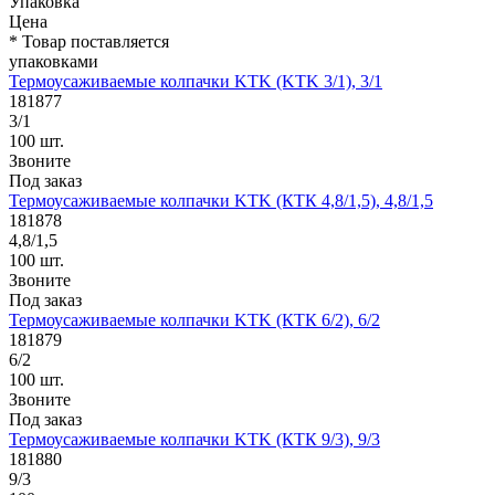
Упаковка
Цена
* Товар поставляется
упаковками
Термоусаживаемые колпачки KTK (KTK 3/1), 3/1
181877
3/1
100 шт.
Звоните
Под заказ
Термоусаживаемые колпачки KTK (КТК 4,8/1,5), 4,8/1,5
181878
4,8/1,5
100 шт.
Звоните
Под заказ
Термоусаживаемые колпачки KTK (КТК 6/2), 6/2
181879
6/2
100 шт.
Звоните
Под заказ
Термоусаживаемые колпачки KTK (КТК 9/3), 9/3
181880
9/3