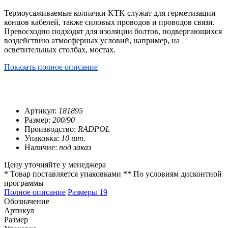
Термоусаживаемые колпачки KTK служат для герметизации
концов кабелей, также силовых проводов и проводов связи.
Превосходно подходят для изоляции болтов, подвергающихся
воздействию атмосферных условий, например, на
осветительных столбах, мостах.
Показать полное описание
Артикул:
181895
Размер:
200/90
Производство:
RADPOL
Упаковка:
10 шт.
Наличие:
под заказ
Цену уточняйте у менеджера
* Товар поставляется упаковками
** По условиям
дисконтной
программы
Полное описание
Размеры
19
Обозначение
Артикул
Размер