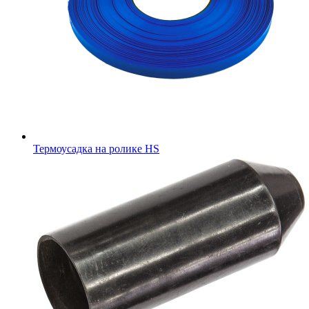
Термоусадка на ролике HS