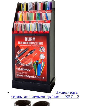
Экспозитор с
термоусаживаемыми трубками – KRC – 2