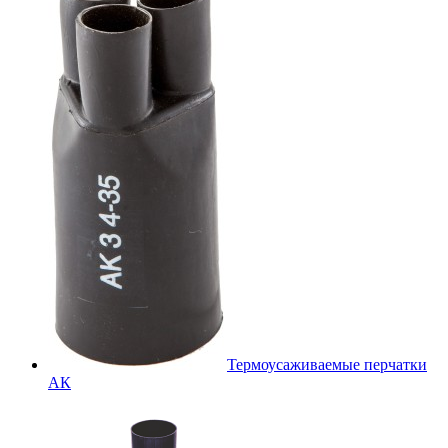
Термоусаживаемые перчатки
АК