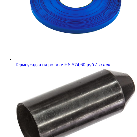
Термоусадка на ролике HS
574,60 руб.
/ за шт.