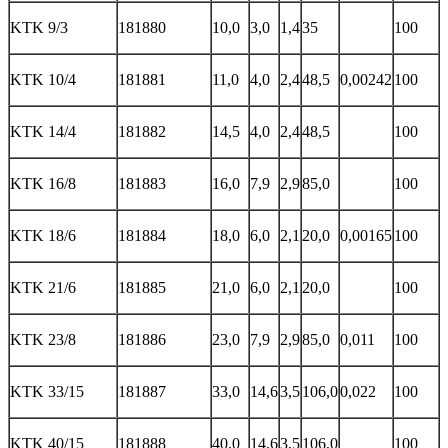
KTK 9/3
181880
10,0
3,0
1,4
35
100
KTK 10/4
181881
11,0
4,0
2,4
48,5
0,00242
100
KTK 14/4
181882
14,5
4,0
2,4
48,5
100
KTK 16/8
181883
16,0
7,9
2,9
85,0
100
KTK 18/6
181884
18,0
6,0
2,1
20,0
0,00165
100
KTK 21/6
181885
21,0
6,0
2,1
20,0
100
KTK 23/8
181886
23,0
7,9
2,9
85,0
0,011
100
KTK 33/15
181887
33,0
14,6
3,5
106,0
0,022
100
KTK 40/15
181888
40,0
14,6
3,5
106,0
100