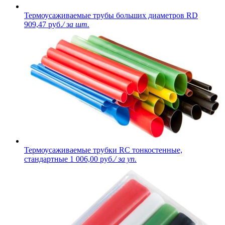
Термоусаживаемые трубы больших диаметров RD
909,47 руб.
/ за шт.
Термоусаживаемые трубки RC тонкостенные,
стандартные
1 006,00 руб.
/ за уп.