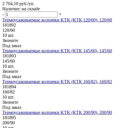
2 704,10 руб./уп.
Наличие:
на складе
-
+
Термоусаживаемые колпачки KTK (КТК 120/60), 120/60
181892
120/60
10 шт.
Звоните
Под заказ
Термоусаживаемые колпачки KTK (КТК 145/60), 145/60
181893
145/60
10 шт.
Звоните
Под заказ
Термоусаживаемые колпачки KTK (КТК 160/82), 160/82
181894
160/82
10 шт.
Звоните
Под заказ
Термоусаживаемые колпачки KTK (КТК 200/90), 200/90
181895
200/90
10 шт.