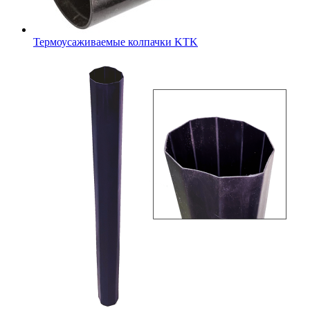
Термоусаживаемые колпачки KTK