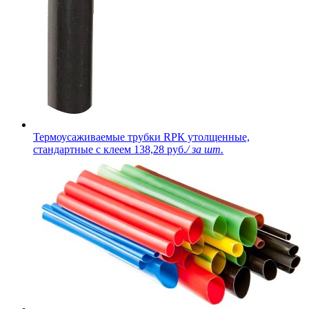
Термоусаживаемые трубки RPК утолщенные,
стандартные с клеем
138,28 руб.
/ за шт.