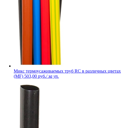
Микс термоусаживаемых труб RC в различных цветах
(MF)
503,00 руб.
/ за уп.