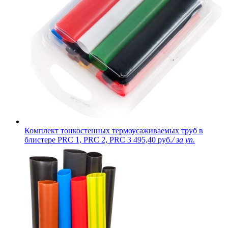
Комплект тонкостенных термоусаживаемых труб в
блистере PRC 1, PRC 2, PRC 3
495,40 руб.
/ за уп.