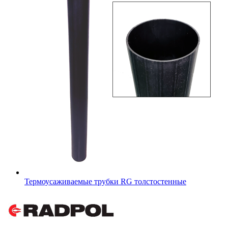
Термоусаживаемые трубки RG толстостенные