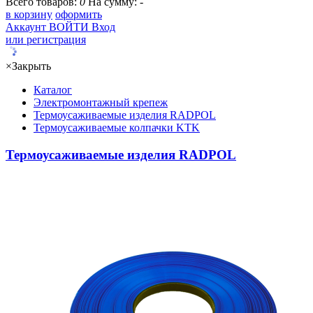
Всего товаров:
0
На сумму:
-
в корзину
оформить
Аккаунт
ВОЙТИ
Вход
или регистрация
×
Закрыть
Каталог
Электромонтажный крепеж
Термоусаживаемые изделия RADPOL
Термоусаживаемые колпачки KTK
Термоусаживаемые изделия RADPOL