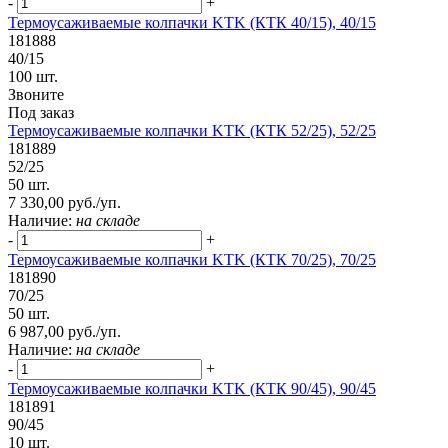
-
+
Термоусаживаемые колпачки KTK (КТК 40/15), 40/15
181888
40/15
100 шт.
Звоните
Под заказ
Термоусаживаемые колпачки KTK (КТК 52/25), 52/25
181889
52/25
50 шт.
7 330,00 руб./уп.
Наличие:
на складе
-
+
Термоусаживаемые колпачки KTK (КТК 70/25), 70/25
181890
70/25
50 шт.
6 987,00 руб./уп.
Наличие:
на складе
-
+
Термоусаживаемые колпачки KTK (КТК 90/45), 90/45
181891
90/45
10 шт.