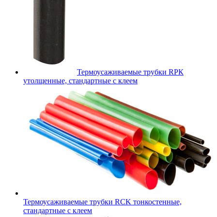
Термоусаживаемые трубки RPК
утолщенные, стандартные с клеем
Термоусаживаемые трубки RCK тонкостенные,
стандартные с клеем