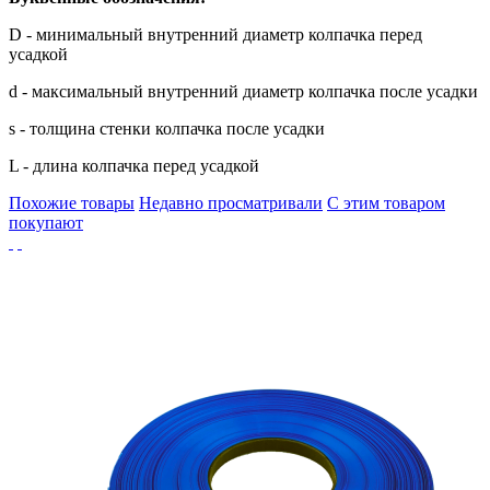
D - минимальный внутренний диаметр колпачка перед
усадкой
d - максимальный внутренний диаметр колпачка после усадки
s - толщина стенки колпачка после усадки
L - длина колпачка перед усадкой
Похожие товары
Недавно просматривали
С этим товаром
покупают