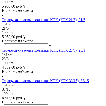
100 шт.
5 950,00 руб./уп.
Наличие:
под заказ
-
+
Термоусаживаемые колпачки KTK (КТК 21/6), 21/6
181885
21/6
100 шт.
5 950,00 руб./уп.
Наличие:
на складе
-
+
Термоусаживаемые колпачки KTK (КТК 23/8), 23/8
181886
23/8
100 шт.
4 339,00 руб./уп.
Наличие:
под заказ
-
+
Термоусаживаемые колпачки KTK (КТК 33/15), 33/15
181887
33/15
100 шт.
6 513,00 руб./уп.
Наличие:
под заказ