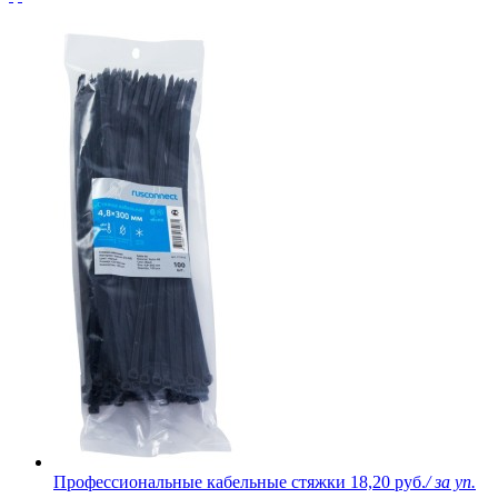
Профессиональные кабельные стяжки
18,20 руб.
/ за уп.