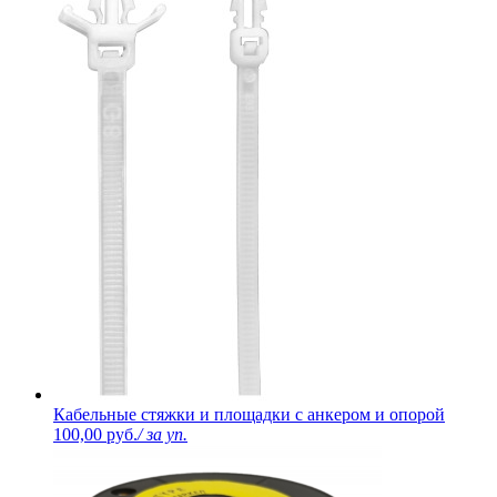
Кабельные стяжки и площадки с анкером и опорой
100,00 руб.
/ за уп.