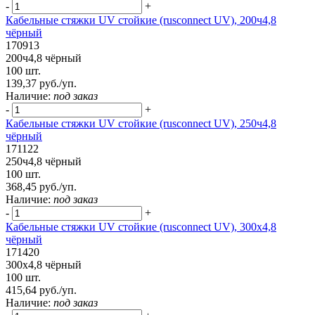
-
+
Кабельные стяжки UV стойкие (rusconnect UV), 200ч4,8
чёрный
170913
200ч4,8 чёрный
100 шт.
139,37 руб./уп.
Наличие:
под заказ
-
+
Кабельные стяжки UV стойкие (rusconnect UV), 250ч4,8
чёрный
171122
250ч4,8 чёрный
100 шт.
368,45 руб./уп.
Наличие:
под заказ
-
+
Кабельные стяжки UV стойкие (rusconnect UV), 300x4,8
чёрный
171420
300x4,8 чёрный
100 шт.
415,64 руб./уп.
Наличие:
под заказ