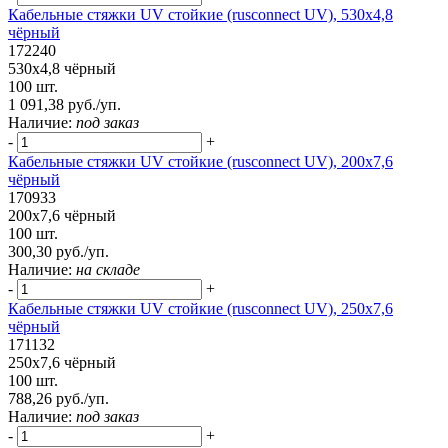
Кабельные стяжки UV стойкие (rusconnect UV), 530х4,8
чёрный
172240
530х4,8 чёрный
100 шт.
1 091,38 руб./уп.
Наличие:
под заказ
-
+
Кабельные стяжки UV стойкие (rusconnect UV), 200х7,6
чёрный
170933
200х7,6 чёрный
100 шт.
300,30 руб./уп.
Наличие:
на складе
-
+
Кабельные стяжки UV стойкие (rusconnect UV), 250х7,6
чёрный
171132
250х7,6 чёрный
100 шт.
788,26 руб./уп.
Наличие:
под заказ
-
+