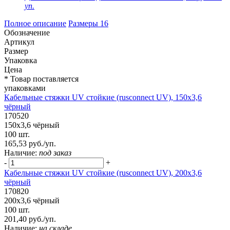
уп.
Полное описание
Размеры
16
Обозначение
Артикул
Размер
Упаковка
Цена
* Товар поставляется
упаковками
Кабельные стяжки UV стойкие (rusconnect UV), 150х3,6
чёрный
170520
150х3,6 чёрный
100 шт.
165,53 руб./уп.
Наличие:
под заказ
-
+
Кабельные стяжки UV стойкие (rusconnect UV), 200х3,6
чёрный
170820
200х3,6 чёрный
100 шт.
201,40 руб./уп.
Наличие:
на складе