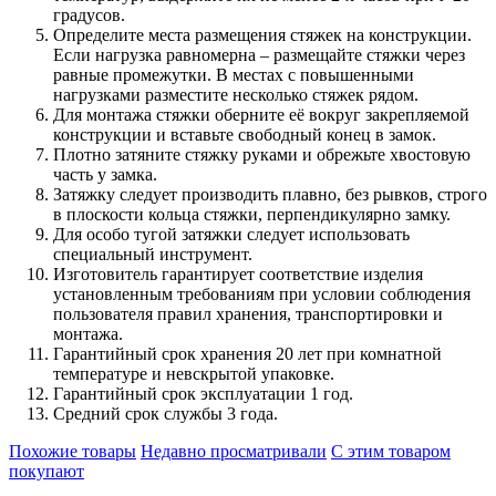
градусов.
Определите места размещения стяжек на конструкции.
Если нагрузка равномерна – размещайте стяжки через
равные промежутки. В местах с повышенными
нагрузками разместите несколько стяжек рядом.
Для монтажа стяжки оберните её вокруг закрепляемой
конструкции и вставьте свободный конец в замок.
Плотно затяните стяжку руками и обрежьте хвостовую
часть у замка.
Затяжку следует производить плавно, без рывков, строго
в плоскости кольца стяжки, перпендикулярно замку.
Для особо тугой затяжки следует использовать
специальный инструмент.
Изготовитель гарантирует соответствие изделия
установленным требованиям при условии соблюдения
пользователя правил хранения, транспортировки и
монтажа.
Гарантийный срок хранения 20 лет при комнатной
температуре и невскрытой упаковке.
Гарантийный срок эксплуатации 1 год.
Средний срок службы 3 года.
Похожие товары
Недавно просматривали
С этим товаром
покупают