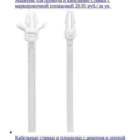
Маркеры для провода и кабельные стяжки с
маркировочной площадкой
26,91 руб.
/ за уп.
Кабельные стяжки и площадки с анкером и опорой