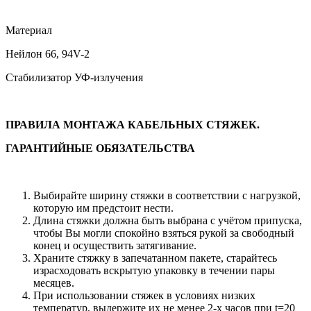
Материал
Нейлон 66, 94V-2
Стабилизатор УФ-излучения
ПРАВИЛА МОНТАЖА КАБЕЛЬНЫХ СТЯЖЕК.
ГАРАНТИЙНЫЕ ОБЯЗАТЕЛЬСТВА
Выбирайте ширину стяжки в соответствии с нагрузкой,
которую им предстоит нести.
Длина стяжки должна быть выбрана с учётом припуска,
чтобы Вы могли спокойно взяться рукой за свободный
конец и осуществить затягивание.
Храните стяжку в запечатанном пакете, старайтесь
израсходовать вскрытую упаковку в течении пары
месяцев.
При использовании стяжек в условиях низких
температур, выдержите их не менее 2-х часов при t=20