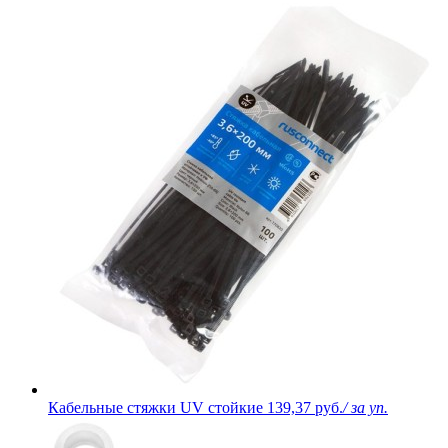
Кабельные стяжки UV стойкие
139,37 руб.
/ за уп.