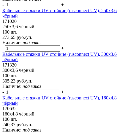
-
+
Кабельные стяжки UV стойкие (rusconnect UV), 250x3,6
чёрный
171020
250x3,6 чёрный
100 шт.
273,65 руб./уп.
Наличие:
под заказ
-
+
Кабельные стяжки UV стойкие (rusconnect UV), 300х3,6
чёрный
171320
300х3,6 чёрный
100 шт.
305,23 руб./уп.
Наличие:
под заказ
-
+
Кабельные стяжки UV стойкие (rusconnect UV), 160х4,8
чёрный
170632
160х4,8 чёрный
100 шт.
240,37 руб./уп.
Наличие:
под заказ