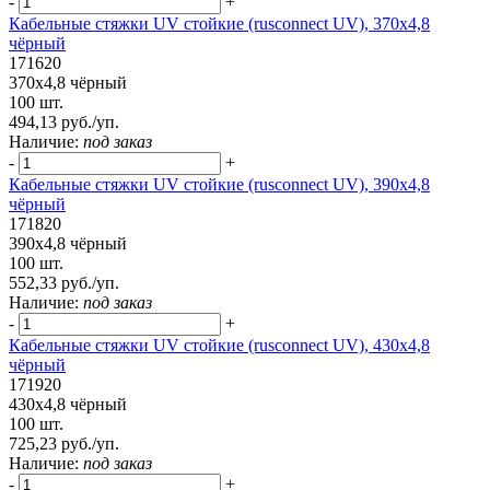
-
+
Кабельные стяжки UV стойкие (rusconnect UV), 370х4,8
чёрный
171620
370х4,8 чёрный
100 шт.
494,13 руб./уп.
Наличие:
под заказ
-
+
Кабельные стяжки UV стойкие (rusconnect UV), 390х4,8
чёрный
171820
390х4,8 чёрный
100 шт.
552,33 руб./уп.
Наличие:
под заказ
-
+
Кабельные стяжки UV стойкие (rusconnect UV), 430х4,8
чёрный
171920
430х4,8 чёрный
100 шт.
725,23 руб./уп.
Наличие:
под заказ
-
+