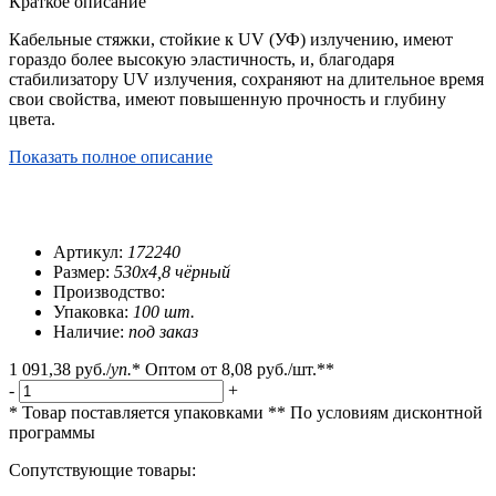
Краткое описание
Кабельные стяжки, стойкие к UV (УФ) излучению, имеют
гораздо более высокую эластичность, и, благодаря
стабилизатору UV излучения, сохраняют на длительное время
свои свойства, имеют повышенную прочность и глубину
цвета.
Показать полное описание
Артикул:
172240
Размер:
530х4,8 чёрный
Производство:
Упаковка:
100 шт.
Наличие:
под заказ
1 091,38 руб.
/
уп.
*
Оптом от
8,08 руб.
/шт.**
-
+
* Товар поставляется упаковками
** По условиям
дисконтной
программы
Сопутствующие товары: