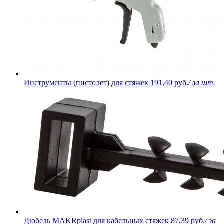
Инструменты (пистолет) для стяжек
191,40 руб.
/ за шт.
Дюбель MAKRplast для кабельных стяжек
87,39 руб.
/ за