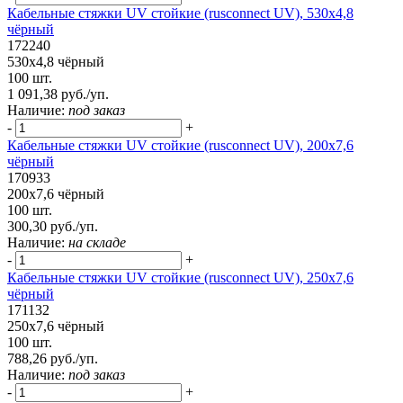
Кабельные стяжки UV стойкие (rusconnect UV), 530х4,8
чёрный
172240
530х4,8 чёрный
100 шт.
1 091,38 руб./уп.
Наличие:
под заказ
-
+
Кабельные стяжки UV стойкие (rusconnect UV), 200х7,6
чёрный
170933
200х7,6 чёрный
100 шт.
300,30 руб./уп.
Наличие:
на складе
-
+
Кабельные стяжки UV стойкие (rusconnect UV), 250х7,6
чёрный
171132
250х7,6 чёрный
100 шт.
788,26 руб./уп.
Наличие:
под заказ
-
+