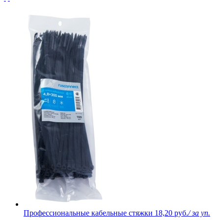
Профессиональные кабельные стяжки
18,20 руб.
/ за уп.