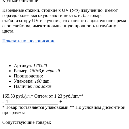
Краткое описание
Кабельные стяжки, стойкие к UV (УФ) излучению, имеют
гораздо более высокую эластичность, и, благодаря
стабилизатору UV излучения, сохраняют на длительное время
свои свойства, имеют повышенную прочность и глубину
цвета.
Показать полное описание
Артикул:
170520
Размер:
150х3,6 чёрный
Производство:
Упаковка:
100 шт.
Наличие:
под заказ
165,53 руб.
/
уп.
*
Оптом от
1,23 руб.
/шт.**
-
+
* Товар поставляется упаковками
** По условиям
дисконтной
программы
Сопутствующие товары: