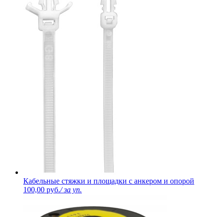
Кабельные стяжки и площадки с анкером и опорой
100,00 руб.
/ за уп.