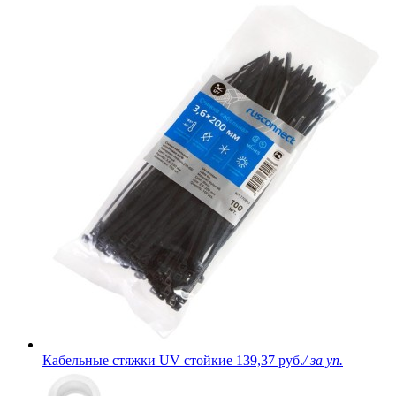
Кабельные стяжки UV стойкие
139,37 руб.
/ за уп.