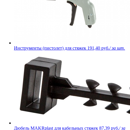
Инструменты (пистолет) для стяжек
191,40 руб.
/ за шт.
Дюбель MAKRplast для кабельных стяжек
87,39 руб.
/ за