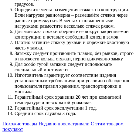
градусов.
Определите места размещения стяжек на конструкции.
Если нагрузка равномерна – размещайте стяжки через
равные промежутки. В местах с повышенными
нагрузками разместите несколько стяжек рядом.
Для монтажа стяжки оберните её вокруг закрепляемой
конструкции и вставьте свободный конец в замок.
Плотно затяните стяжку руками и обрежьте хвостовую
часть у замка.
Затяжку следует производить плавно, без рывков, строго
в плоскости кольца стяжки, перпендикулярно замку.
Для особо тугой затяжки следует использовать
специальный инструмент.
Изготовитель гарантирует соответствие изделия
установленным требованиям при условии соблюдения
пользователя правил хранения, транспортировки и
монтажа.
Гарантийный срок хранения 20 лет при комнатной
температуре и невскрытой упаковке.
Гарантийный срок эксплуатации 1 год.
Средний срок службы 3 года.
Похожие товары
Недавно просматривали
С этим товаром
покупают