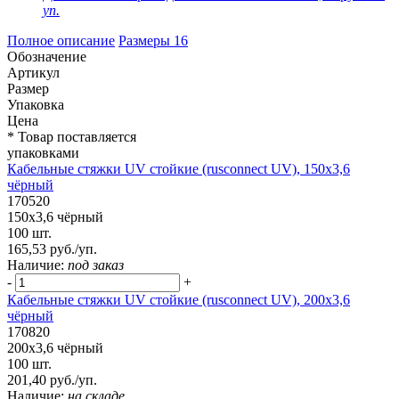
уп.
Полное описание
Размеры
16
Обозначение
Артикул
Размер
Упаковка
Цена
* Товар поставляется
упаковками
Кабельные стяжки UV стойкие (rusconnect UV), 150х3,6
чёрный
170520
150х3,6 чёрный
100 шт.
165,53 руб./уп.
Наличие:
под заказ
-
+
Кабельные стяжки UV стойкие (rusconnect UV), 200х3,6
чёрный
170820
200х3,6 чёрный
100 шт.
201,40 руб./уп.
Наличие:
на складе