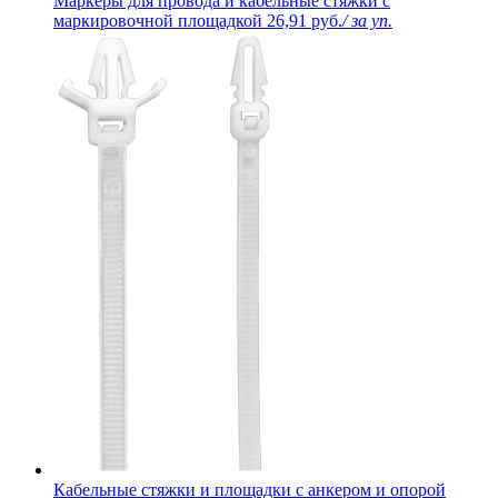
Маркеры для провода и кабельные стяжки с
маркировочной площадкой
26,91 руб.
/ за уп.
Кабельные стяжки и площадки с анкером и опорой