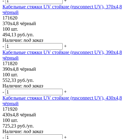
-
+
Кабельные стяжки UV стойкие (rusconnect UV), 370х4,8
чёрный
171620
370х4,8 чёрный
100 шт.
494,13 руб./уп.
Наличие:
под заказ
-
+
Кабельные стяжки UV стойкие (rusconnect UV), 390х4,8
чёрный
171820
390х4,8 чёрный
100 шт.
552,33 руб./уп.
Наличие:
под заказ
-
+
Кабельные стяжки UV стойкие (rusconnect UV), 430х4,8
чёрный
171920
430х4,8 чёрный
100 шт.
725,23 руб./уп.
Наличие:
под заказ
-
+