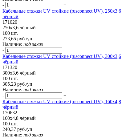
-
+
Кабельные стяжки UV стойкие (rusconnect UV), 250x3,6
чёрный
171020
250x3,6 чёрный
100 шт.
273,65 руб./уп.
Наличие:
под заказ
-
+
Кабельные стяжки UV стойкие (rusconnect UV), 300х3,6
чёрный
171320
300х3,6 чёрный
100 шт.
305,23 руб./уп.
Наличие:
под заказ
-
+
Кабельные стяжки UV стойкие (rusconnect UV), 160х4,8
чёрный
170632
160х4,8 чёрный
100 шт.
240,37 руб./уп.
Наличие:
под заказ