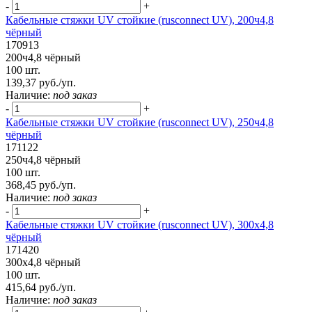
-
+
Кабельные стяжки UV стойкие (rusconnect UV), 200ч4,8
чёрный
170913
200ч4,8 чёрный
100 шт.
139,37 руб./уп.
Наличие:
под заказ
-
+
Кабельные стяжки UV стойкие (rusconnect UV), 250ч4,8
чёрный
171122
250ч4,8 чёрный
100 шт.
368,45 руб./уп.
Наличие:
под заказ
-
+
Кабельные стяжки UV стойкие (rusconnect UV), 300x4,8
чёрный
171420
300x4,8 чёрный
100 шт.
415,64 руб./уп.
Наличие:
под заказ