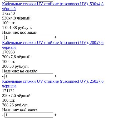
Кабельные стяжки UV стойкие (rusconnect UV), 530х4,8
чёрный
172240
530х4,8 чёрный
100 шт.
1 091,38 руб./уп.
Наличие:
под заказ
-
+
Кабельные стяжки UV стойкие (rusconnect UV), 200х7,6
чёрный
170933
200х7,6 чёрный
100 шт.
300,30 руб./уп.
Наличие:
на складе
-
+
Кабельные стяжки UV стойкие (rusconnect UV), 250х7,6
чёрный
171132
250х7,6 чёрный
100 шт.
788,26 руб./уп.
Наличие:
под заказ
-
+