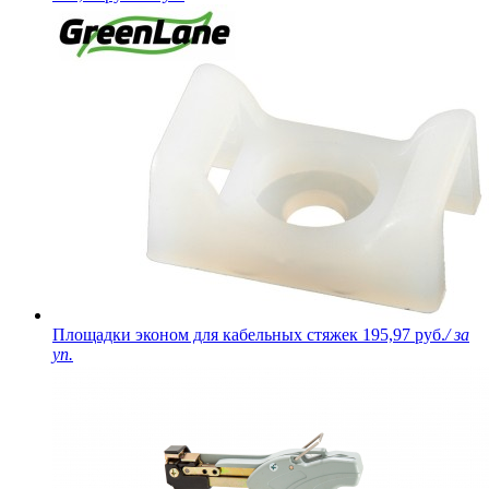
Площадки эконом для кабельных стяжек
195,97 руб.
/ за
уп.