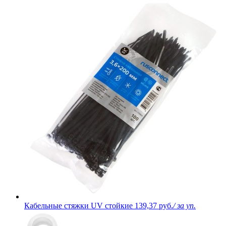
Кабельные стяжки UV стойкие
139,37 руб.
/ за уп.