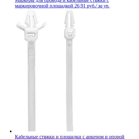
Маркеры для провода и кабельные стяжки с
маркировочной площадкой
26,91 руб.
/ за уп.
Кабельные стяжки и площадки с анкером и опорой