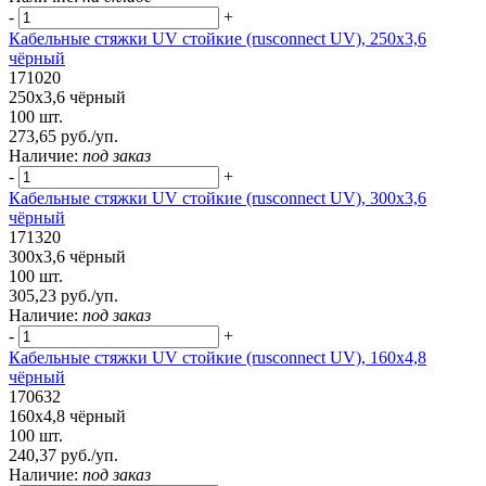
-
+
Кабельные стяжки UV стойкие (rusconnect UV), 250x3,6
чёрный
171020
250x3,6 чёрный
100 шт.
273,65 руб./уп.
Наличие:
под заказ
-
+
Кабельные стяжки UV стойкие (rusconnect UV), 300х3,6
чёрный
171320
300х3,6 чёрный
100 шт.
305,23 руб./уп.
Наличие:
под заказ
-
+
Кабельные стяжки UV стойкие (rusconnect UV), 160х4,8
чёрный
170632
160х4,8 чёрный
100 шт.
240,37 руб./уп.
Наличие:
под заказ