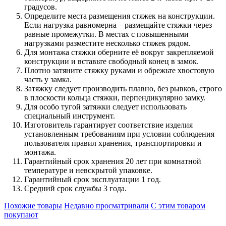
градусов.
Определите места размещения стяжек на конструкции.
Если нагрузка равномерна – размещайте стяжки через
равные промежутки. В местах с повышенными
нагрузками разместите несколько стяжек рядом.
Для монтажа стяжки оберните её вокруг закрепляемой
конструкции и вставьте свободный конец в замок.
Плотно затяните стяжку руками и обрежьте хвостовую
часть у замка.
Затяжку следует производить плавно, без рывков, строго
в плоскости кольца стяжки, перпендикулярно замку.
Для особо тугой затяжки следует использовать
специальный инструмент.
Изготовитель гарантирует соответствие изделия
установленным требованиям при условии соблюдения
пользователя правил хранения, транспортировки и
монтажа.
Гарантийный срок хранения 20 лет при комнатной
температуре и невскрытой упаковке.
Гарантийный срок эксплуатации 1 год.
Средний срок службы 3 года.
Похожие товары
Недавно просматривали
С этим товаром
покупают