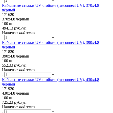
-
+
Кабельные стяжки UV стойкие (rusconnect UV), 370х4,8
чёрный
171620
370х4,8 чёрный
100 шт.
494,13 руб./уп.
Наличие:
под заказ
-
+
Кабельные стяжки UV стойкие (rusconnect UV), 390х4,8
чёрный
171820
390х4,8 чёрный
100 шт.
552,33 руб./уп.
Наличие:
под заказ
-
+
Кабельные стяжки UV стойкие (rusconnect UV), 430х4,8
чёрный
171920
430х4,8 чёрный
100 шт.
725,23 руб./уп.
Наличие:
под заказ
-
+