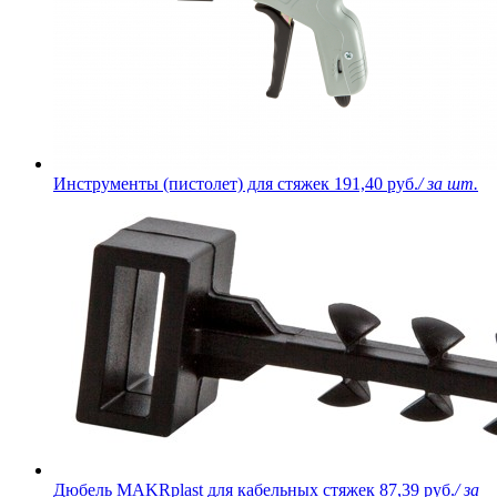
Инструменты (пистолет) для стяжек
191,40 руб.
/ за шт.
Дюбель MAKRplast для кабельных стяжек
87,39 руб.
/ за