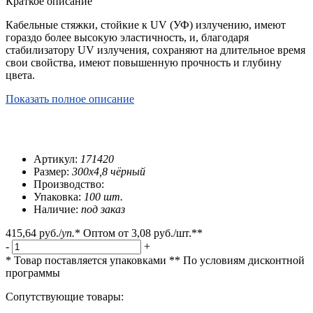
Краткое описание
Кабельные стяжки, стойкие к UV (УФ) излучению, имеют
гораздо более высокую эластичность, и, благодаря
стабилизатору UV излучения, сохраняют на длительное время
свои свойства, имеют повышенную прочность и глубину
цвета.
Показать полное описание
Артикул:
171420
Размер:
300x4,8 чёрный
Производство:
Упаковка:
100 шт.
Наличие:
под заказ
415,64 руб.
/
уп.
*
Оптом от
3,08 руб.
/шт.**
-
+
* Товар поставляется упаковками
** По условиям
дисконтной
программы
Сопутствующие товары: