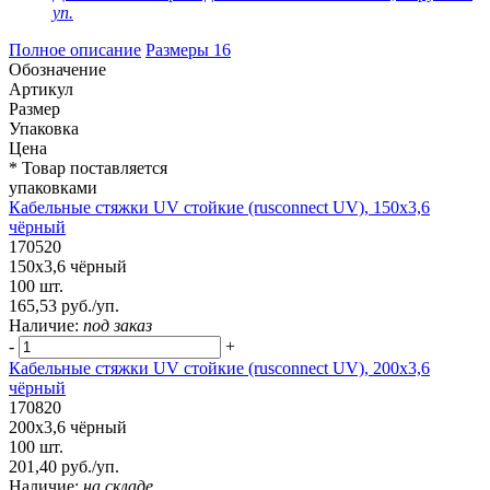
уп.
Полное описание
Размеры
16
Обозначение
Артикул
Размер
Упаковка
Цена
* Товар поставляется
упаковками
Кабельные стяжки UV стойкие (rusconnect UV), 150х3,6
чёрный
170520
150х3,6 чёрный
100 шт.
165,53 руб./уп.
Наличие:
под заказ
-
+
Кабельные стяжки UV стойкие (rusconnect UV), 200х3,6
чёрный
170820
200х3,6 чёрный
100 шт.
201,40 руб./уп.
Наличие:
на складе