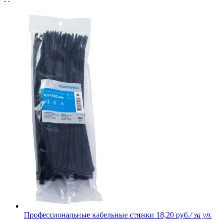
Профессиональные кабельные стяжки
18,20 руб.
/ за уп.