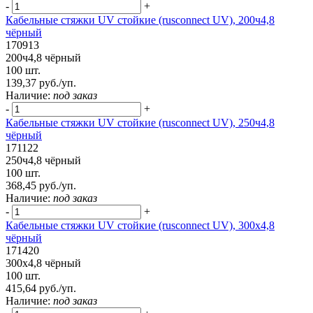
-
+
Кабельные стяжки UV стойкие (rusconnect UV), 200ч4,8
чёрный
170913
200ч4,8 чёрный
100 шт.
139,37 руб./уп.
Наличие:
под заказ
-
+
Кабельные стяжки UV стойкие (rusconnect UV), 250ч4,8
чёрный
171122
250ч4,8 чёрный
100 шт.
368,45 руб./уп.
Наличие:
под заказ
-
+
Кабельные стяжки UV стойкие (rusconnect UV), 300x4,8
чёрный
171420
300x4,8 чёрный
100 шт.
415,64 руб./уп.
Наличие:
под заказ