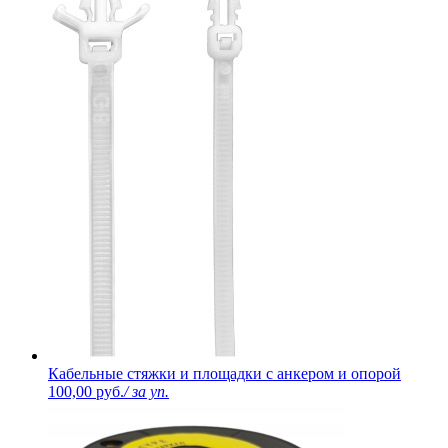
Кабельные стяжки и площадки с анкером и опорой
100,00 руб.
/ за уп.