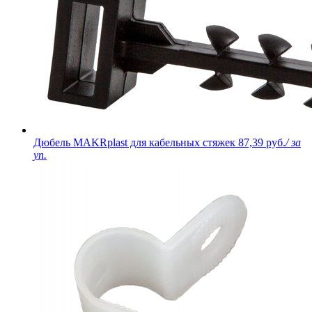
Дюбель MAKRplast для кабельных стяжек
87,39 руб.
/ за
уп.