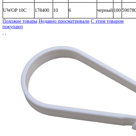
UWOP 10C
178400
10
6
черный
100
59078
Похожие товары
Недавно просматривали
С этим товаром
покупают