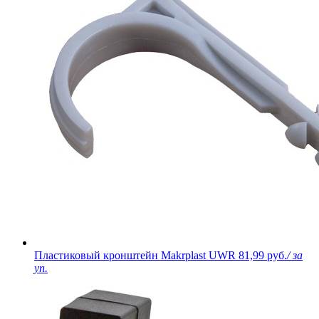
Пластиковый кронштейн Makrplast UWR
81,99 руб.
/ за
уп.