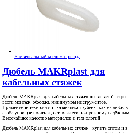
Универсальный крепеж провода
Дюбель MAKRplast для
кабельных стяжек
Дюбель MAKRplast для кабельных стяжек позволяет быстро
вести монтаж, обходясь минимумом инструментов.
Применение технологии "качающихся зубьев" как на дюбель-
скобе упрощает монтаж, оставляя его по-прежнему надёжным.
Высочайшее качество материалов и технологий.
Дюбель MAKRplast для кабельных стяжек - купить оптом и в