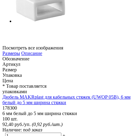
Посмотреть все изображения
Размеры
Описание
Обозначение
Артикул
Размер
Упаковка
Цена
* Товар поставляется
упаковками
Дюбель MAKRplast для кабельных стяжек (UWOP 05B), 6 мм
белый до 5 мм ширина стяжки
178300
6 мм белый до 5 мм ширина стяжки
100 шт.
92,40 руб./уп.
(0,92 руб./шт.)
Наличие:
под заказ
-
+