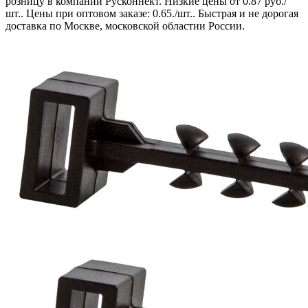
розницу в компании Русконнект. Низкие цены от 0.87 руб./
шт.. Цены при оптовом заказе: 0.65./шт.. Быстрая и не дорогая
доставка по Москве, московской областии России.