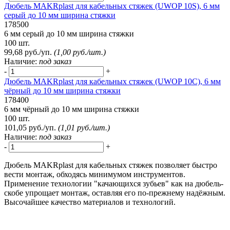
Дюбель MAKRplast для кабельных стяжек (UWOP 10S), 6 мм
серый до 10 мм ширина стяжки
178500
6 мм серый до 10 мм ширина стяжки
100 шт.
99,68 руб./уп.
(1,00 руб./шт.)
Наличие:
под заказ
-
+
Дюбель MAKRplast для кабельных стяжек (UWOP 10C), 6 мм
чёрный до 10 мм ширина стяжки
178400
6 мм чёрный до 10 мм ширина стяжки
100 шт.
101,05 руб./уп.
(1,01 руб./шт.)
Наличие:
под заказ
-
+
Дюбель MAKRplast для кабельных стяжек позволяет быстро
вести монтаж, обходясь минимумом инструментов.
Применение технологии "качающихся зубьев" как на дюбель-
скобе упрощает монтаж, оставляя его по-прежнему надёжным.
Высочайшее качество материалов и технологий.