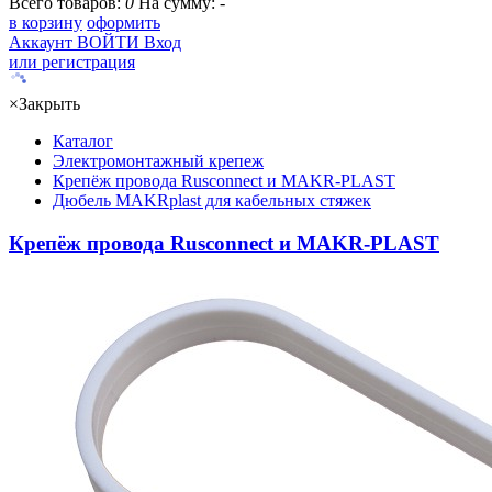
Всего товаров:
0
На сумму:
-
в корзину
оформить
Аккаунт
ВОЙТИ
Вход
или регистрация
×
Закрыть
Каталог
Электромонтажный крепеж
Крепёж провода Rusconnect и MAKR-PLAST
Дюбель MAKRplast для кабельных стяжек
Крепёж провода Rusconnect и MAKR-PLAST