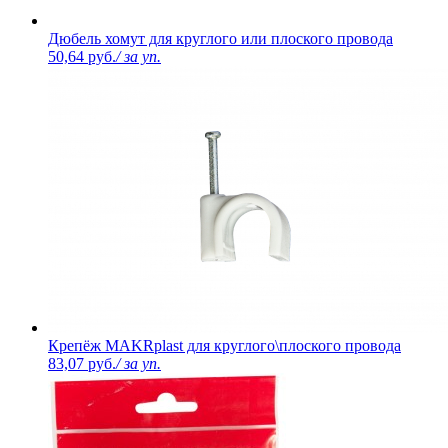
Дюбель хомут для круглого или плоского провода
50,64 руб.
/ за уп.
Крепёж MAKRplast для круглого\плоского провода
83,07 руб.
/ за уп.