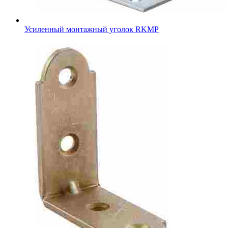
Усиленный монтажный уголок RKMР