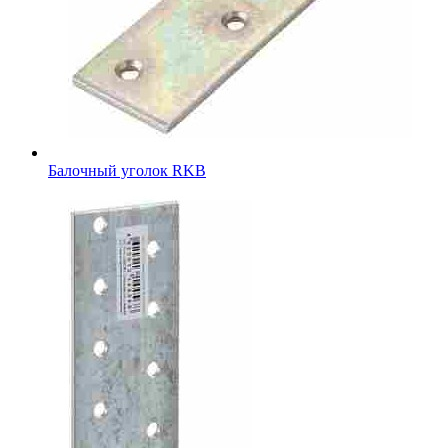
Балочный уголок RKB