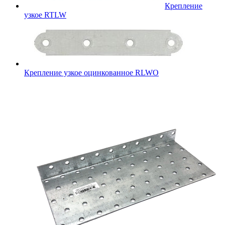
Крепление
узкое RTLW
Крепление узкое оцинкованное RLWO