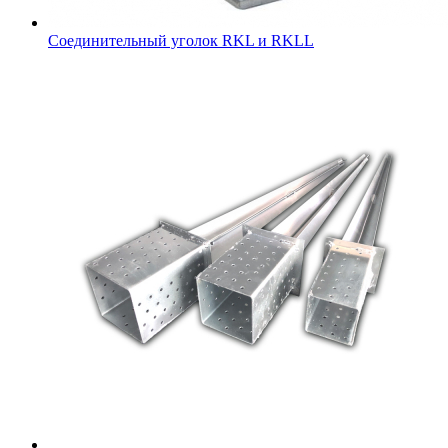
Соединительный уголок RKL и RKLL