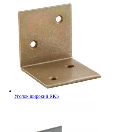
Уголок широкий RKS