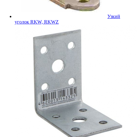
Узкий
уголок RKW, RKWZ