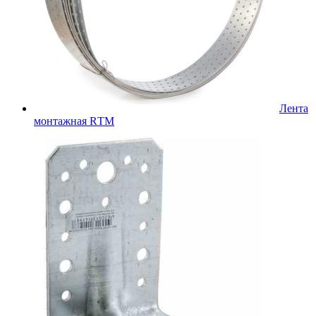
Лента
монтажная RТМ