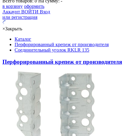
Всего товаров:
0
На сумму:
-
в корзину
оформить
Аккаунт
ВОЙТИ
Вход
или регистрация
×
Закрыть
Каталог
Перфорированный крепеж от производителя
Соединительный уголок RKLR 135
Перфорированный крепеж от производителя