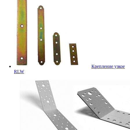
Крепление узкое
RLW