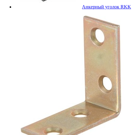
Анкерный уголок RKK