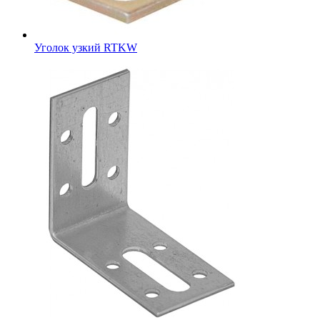
Уголок узкий RTKW