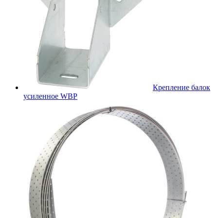
Крепление балок
усиленное WBР