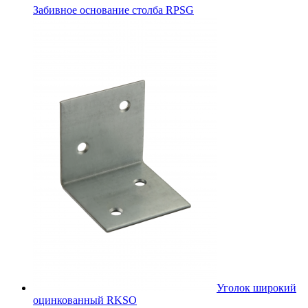
Забивное основание столба RPSG
Уголок широкий
оцинкованный RKSО